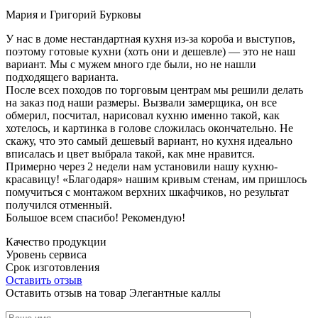
Мария и Григорий Бурковы
У нас в доме нестандартная кухня из-за короба и выступов,
поэтому готовые кухни (хоть они и дешевле) — это не наш
вариант. Мы с мужем много где были, но не нашли
подходящего варианта.
После всех походов по торговым центрам мы решили делать
на заказ под наши размеры. Вызвали замерщика, он все
обмерил, посчитал, нарисовал кухню именно такой, как
хотелось, и картинка в голове сложилась окончательно. Не
скажу, что это самый дешевый вариант, но кухня идеально
вписалась и цвет выбрала такой, как мне нравится.
Примерно через 2 недели нам установили нашу кухню-
красавицу! «Благодаря» нашим кривым стенам, им пришлось
помучиться с монтажом верхних шкафчиков, но результат
получился отменный.
Большое всем спасибо! Рекомендую!
Качество продукции
Уровень сервиса
Срок изготовления
Оставить отзыв
Оставить отзыв на товар Элегантные каллы