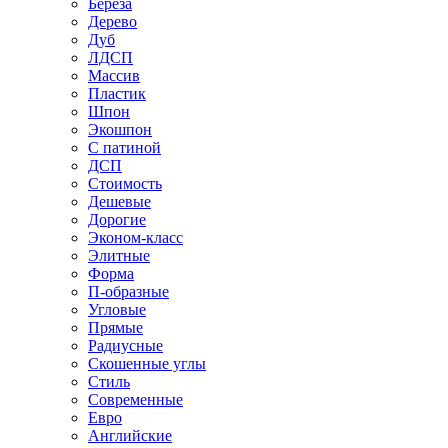
Береза
Дерево
Дуб
ЛДСП
Массив
Пластик
Шпон
Экошпон
С патиной
ДСП
Стоимость
Дешевые
Дорогие
Эконом-класс
Элитные
Форма
П-образные
Угловые
Прямые
Радиусные
Скошенные углы
Стиль
Современные
Евро
Английские