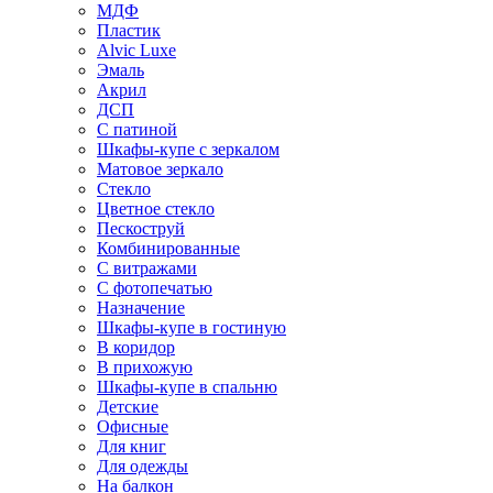
МДФ
Пластик
Alvic Luxe
Эмаль
Акрил
ДСП
С патиной
Шкафы-купе с зеркалом
Матовое зеркало
Стекло
Цветное стекло
Пескоструй
Комбинированные
С витражами
С фотопечатью
Назначение
Шкафы-купе в гостиную
В коридор
В прихожую
Шкафы-купе в спальню
Детские
Офисные
Для книг
Для одежды
На балкон