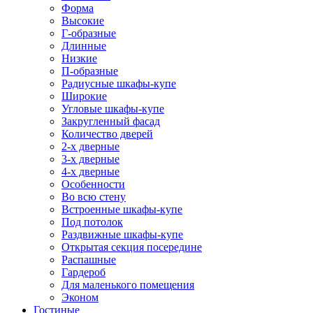
Форма
Высокие
Г-образные
Длинные
Низкие
П-образные
Радиусные шкафы-купе
Широкие
Угловые шкафы-купе
Закругленный фасад
Количество дверей
2-х дверные
3-х дверные
4-х дверные
Особенности
Во всю стену
Встроенные шкафы-купе
Под потолок
Раздвижные шкафы-купе
Открытая секция посередине
Распашные
Гардероб
Для маленького помещения
Эконом
Гостиные