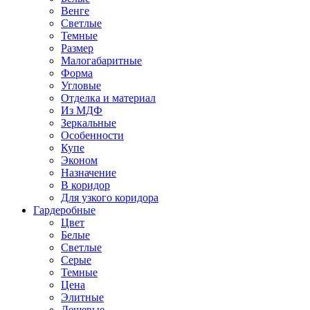
Венге
Светлые
Темные
Размер
Малогабаритные
Форма
Угловые
Отделка и материал
Из МДФ
Зеркальные
Особенности
Купе
Эконом
Назначение
В коридор
Для узкого коридора
Гардеробные
Цвет
Белые
Светлые
Серые
Темные
Цена
Элитные
Дешевые