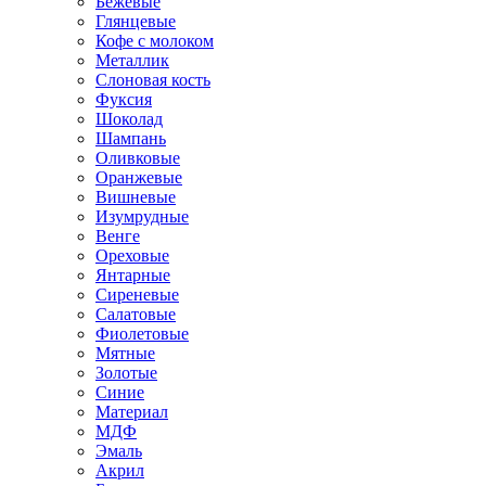
Бежевые
Глянцевые
Кофе с молоком
Металлик
Слоновая кость
Фуксия
Шоколад
Шампань
Оливковые
Оранжевые
Вишневые
Изумрудные
Венге
Ореховые
Янтарные
Сиреневые
Салатовые
Фиолетовые
Мятные
Золотые
Синие
Материал
МДФ
Эмаль
Акрил