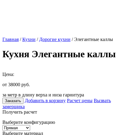
Главная
/
Кухни
/
Дорогие кухни
/ Элегантные каллы
Кухня Элегантные каллы
Цена:
от 38000
руб.
за метр в длину верха и низа гарнитура
Добавить в корзину
Расчет цены
Вызвать
Заказать
замерщика
Получить расчет
Выберите конфигурацию
Выберите материал