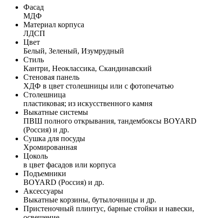
Фасад
МДФ
Материал корпуса
ЛДСП
Цвет
Белый, Зеленый, Изумрудный
Стиль
Кантри, Неоклассика, Скандинавский
Стеновая панель
ХДФ в цвет столешницы или с фотопечатью
Столешница
пластиковая; из искусственного камня
Выкатные системы
ПВШ полного открывания, тандембоксы BOYARD
(Россия) и др.
Сушка для посуды
Хромированная
Цоколь
в цвет фасадов или корпуса
Подъемники
BOYARD (Россия) и др.
Аксессуары
Выкатные корзины, бутылочницы и др.
Пристеночный плинтус, барные стойки и навески,
освещение