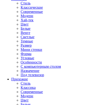
Стиль
Классические
Современные
Модерн
Хай-тек
Цвет
Белые
Венге
Светлые
Темные
Размер
Мини стенки
Форма
Угловые
Особенности
С компьютерным столом
Назначение
Под телевизор
Прихожие
Стиль
Классика
Современные
Модерн
Цвет
Белые