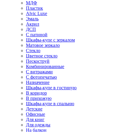
МДФ
Пластик
Alvic Luxe
Эмаль
Акрил
ДСП
С патиной
Шкафы-купе с зеркалом
Матовое зеркало
Стекло
Цветное стекло
Пескоструй
Комбинированные
С витражами
С фотопечатью
Назначение
Шкафы-купе в гостиную
В коридор
В прихожую
Шкафы-купе в спальню
Детские
Офисные
Для книг
Для одежды
На балкон