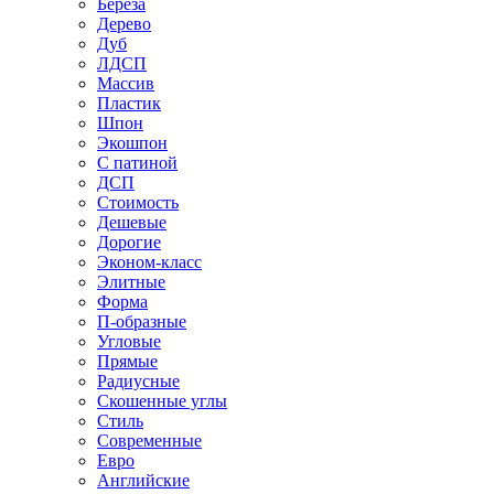
Береза
Дерево
Дуб
ЛДСП
Массив
Пластик
Шпон
Экошпон
С патиной
ДСП
Стоимость
Дешевые
Дорогие
Эконом-класс
Элитные
Форма
П-образные
Угловые
Прямые
Радиусные
Скошенные углы
Стиль
Современные
Евро
Английские