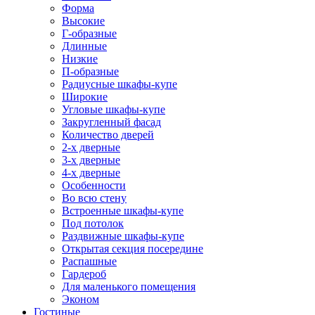
Форма
Высокие
Г-образные
Длинные
Низкие
П-образные
Радиусные шкафы-купе
Широкие
Угловые шкафы-купе
Закругленный фасад
Количество дверей
2-х дверные
3-х дверные
4-х дверные
Особенности
Во всю стену
Встроенные шкафы-купе
Под потолок
Раздвижные шкафы-купе
Открытая секция посередине
Распашные
Гардероб
Для маленького помещения
Эконом
Гостиные