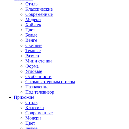
Стиль
Классические
Современные
Модерн
Хай-тек
Цвет
Белые
Венге
Светлые
Темные
Размер
Мини стенки
Форма
Угловые
Особенности
С компьютерным столом
Назначение
Под телевизор
Прихожие
Стиль
Классика
Современные
Модерн
Цвет
Белые