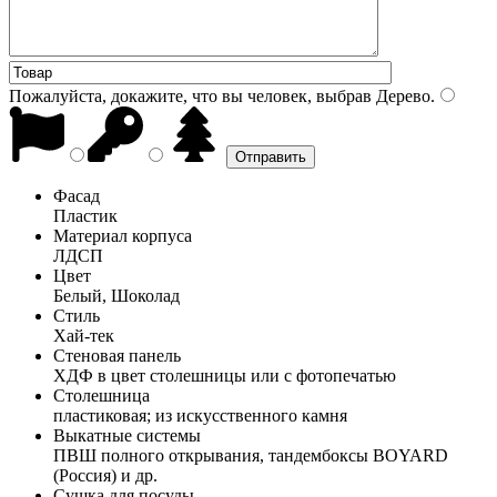
Пожалуйста, докажите, что вы человек, выбрав
Дерево
.
Фасад
Пластик
Материал корпуса
ЛДСП
Цвет
Белый, Шоколад
Стиль
Хай-тек
Стеновая панель
ХДФ в цвет столешницы или с фотопечатью
Столешница
пластиковая; из искусственного камня
Выкатные системы
ПВШ полного открывания, тандембоксы BOYARD
(Россия) и др.
Сушка для посуды