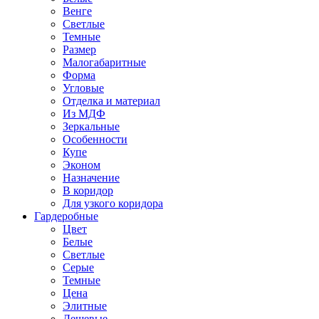
Венге
Светлые
Темные
Размер
Малогабаритные
Форма
Угловые
Отделка и материал
Из МДФ
Зеркальные
Особенности
Купе
Эконом
Назначение
В коридор
Для узкого коридора
Гардеробные
Цвет
Белые
Светлые
Серые
Темные
Цена
Элитные
Дешевые