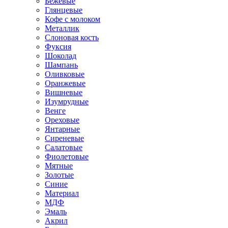
Бежевые
Глянцевые
Кофе с молоком
Металлик
Слоновая кость
Фуксия
Шоколад
Шампань
Оливковые
Оранжевые
Вишневые
Изумрудные
Венге
Ореховые
Янтарные
Сиреневые
Салатовые
Фиолетовые
Мятные
Золотые
Синие
Материал
МДФ
Эмаль
Акрил