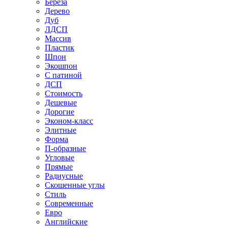
Береза
Дерево
Дуб
ЛДСП
Массив
Пластик
Шпон
Экошпон
С патиной
ДСП
Стоимость
Дешевые
Дорогие
Эконом-класс
Элитные
Форма
П-образные
Угловые
Прямые
Радиусные
Скошенные углы
Стиль
Современные
Евро
Английские