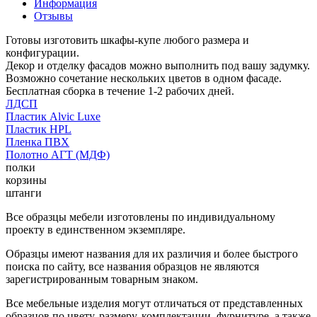
Информация
Отзывы
Готовы изготовить шкафы-купе любого размера и
конфигурации.
Декор и отделку фасадов можно выполнить под вашу задумку.
Возможно сочетание нескольких цветов в одном фасаде.
Бесплатная сборка в течение 1-2 рабочих дней.
ЛДСП
Пластик Alvic Luxe
Пластик HPL
Пленка ПВХ
Полотно АГТ (МДФ)
полки
корзины
штанги
Все образцы мебели изготовлены по индивидуальному
проекту в единственном экземпляре.
Образцы имеют названия для их различия и более быстрого
поиска по сайту, все названия образцов не являются
зарегистрированным товарным знаком.
Все мебельные изделия могут отличаться от представленных
образцов по цвету, размеру, комплектации, фурнитуре, а также