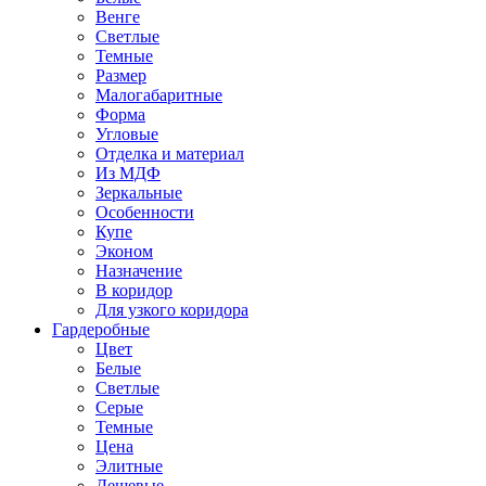
Венге
Светлые
Темные
Размер
Малогабаритные
Форма
Угловые
Отделка и материал
Из МДФ
Зеркальные
Особенности
Купе
Эконом
Назначение
В коридор
Для узкого коридора
Гардеробные
Цвет
Белые
Светлые
Серые
Темные
Цена
Элитные
Дешевые