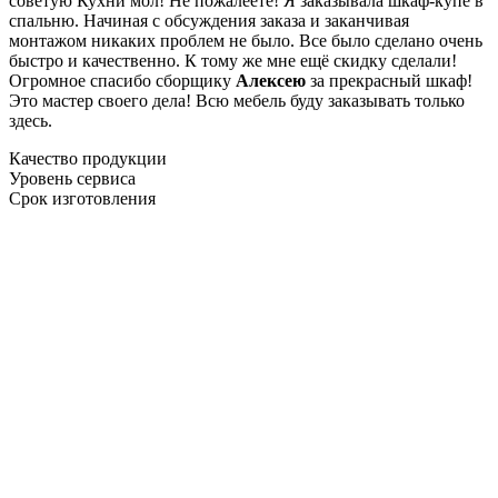
советую Кухни мол! Не пожалеете! Я заказывала шкаф-купе в
спальню. Начиная с обсуждения заказа и заканчивая
монтажом никаких проблем не было. Все было сделано очень
быстро и качественно. К тому же мне ещё скидку сделали!
Огромное спасибо сборщику
Алексею
за прекрасный шкаф!
Это мастер своего дела! Всю мебель буду заказывать только
здесь.
Качество продукции
Уровень сервиса
Срок изготовления