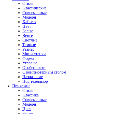
Стиль
Классические
Современные
Модерн
Хай-тек
Цвет
Белые
Венге
Светлые
Темные
Размер
Мини стенки
Форма
Угловые
Особенности
С компьютерным столом
Назначение
Под телевизор
Прихожие
Стиль
Классика
Современные
Модерн
Цвет
Белые