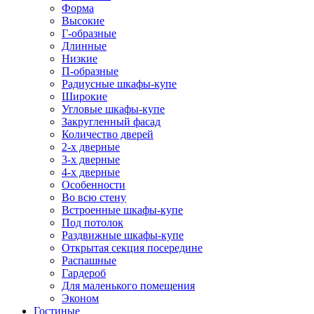
Форма
Высокие
Г-образные
Длинные
Низкие
П-образные
Радиусные шкафы-купе
Широкие
Угловые шкафы-купе
Закругленный фасад
Количество дверей
2-х дверные
3-х дверные
4-х дверные
Особенности
Во всю стену
Встроенные шкафы-купе
Под потолок
Раздвижные шкафы-купе
Открытая секция посередине
Распашные
Гардероб
Для маленького помещения
Эконом
Гостиные