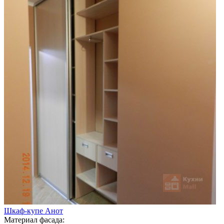
Шкаф-купе Анот
Материал фасада: