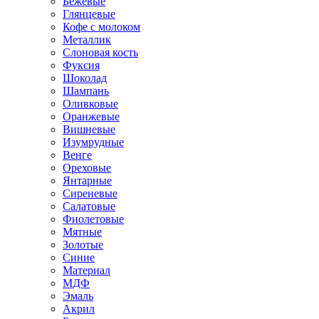
Бежевые
Глянцевые
Кофе с молоком
Металлик
Слоновая кость
Фуксия
Шоколад
Шампань
Оливковые
Оранжевые
Вишневые
Изумрудные
Венге
Ореховые
Янтарные
Сиреневые
Салатовые
Фиолетовые
Мятные
Золотые
Синие
Материал
МДФ
Эмаль
Акрил