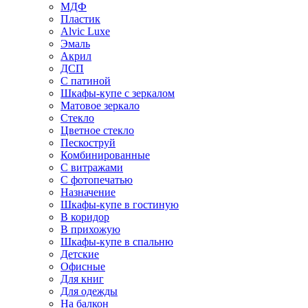
МДФ
Пластик
Alvic Luxe
Эмаль
Акрил
ДСП
С патиной
Шкафы-купе с зеркалом
Матовое зеркало
Стекло
Цветное стекло
Пескоструй
Комбинированные
С витражами
С фотопечатью
Назначение
Шкафы-купе в гостиную
В коридор
В прихожую
Шкафы-купе в спальню
Детские
Офисные
Для книг
Для одежды
На балкон