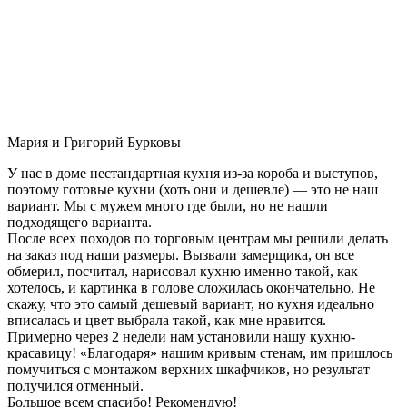
Мария и Григорий Бурковы
У нас в доме нестандартная кухня из-за короба и выступов,
поэтому готовые кухни (хоть они и дешевле) — это не наш
вариант. Мы с мужем много где были, но не нашли
подходящего варианта.
После всех походов по торговым центрам мы решили делать
на заказ под наши размеры. Вызвали замерщика, он все
обмерил, посчитал, нарисовал кухню именно такой, как
хотелось, и картинка в голове сложилась окончательно. Не
скажу, что это самый дешевый вариант, но кухня идеально
вписалась и цвет выбрала такой, как мне нравится.
Примерно через 2 недели нам установили нашу кухню-
красавицу! «Благодаря» нашим кривым стенам, им пришлось
помучиться с монтажом верхних шкафчиков, но результат
получился отменный.
Большое всем спасибо! Рекомендую!