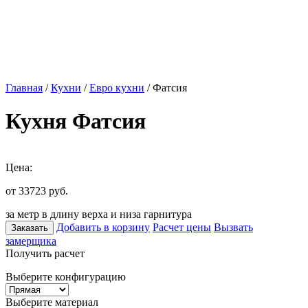
Главная
/
Кухни
/
Евро кухни
/ Фатсия
Кухня Фатсия
Цена:
от 33723
руб.
за метр в длину верха и низа гарнитура
Добавить в корзину
Расчет цены
Вызвать
Заказать
замерщика
Получить расчет
Выберите конфигурацию
Выберите материал