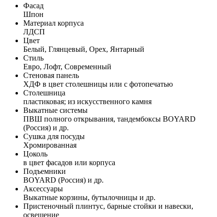
Фасад
Шпон
Материал корпуса
ЛДСП
Цвет
Белый, Глянцевый, Орех, Янтарный
Стиль
Евро, Лофт, Современный
Стеновая панель
ХДФ в цвет столешницы или с фотопечатью
Столешница
пластиковая; из искусственного камня
Выкатные системы
ПВШ полного открывания, тандембоксы BOYARD
(Россия) и др.
Сушка для посуды
Хромированная
Цоколь
в цвет фасадов или корпуса
Подъемники
BOYARD (Россия) и др.
Аксессуары
Выкатные корзины, бутылочницы и др.
Пристеночный плинтус, барные стойки и навески,
освещение