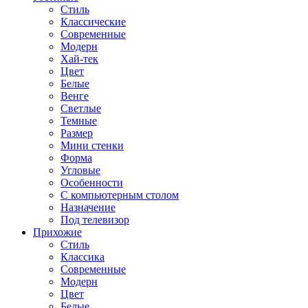
Стиль
Классические
Современные
Модерн
Хай-тек
Цвет
Белые
Венге
Светлые
Темные
Размер
Мини стенки
Форма
Угловые
Особенности
С компьютерным столом
Назначение
Под телевизор
Прихожие
Стиль
Классика
Современные
Модерн
Цвет
Белые