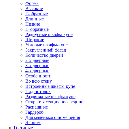
Форма
Высокие
Г-образные
Длинные
Низкие
П-образные
Радиусные шкафы-купе
Широкие
Угловые шкафы-купе
Закругленный фасад
Количество дверей
2-х дверные
3-х дверные
4-х дверные
Особенности
Во всю стену
Встроенные шкафы-купе
Под потолок
Раздвижные шкафы-купе
Открытая секция посередине
Распашные
Гардероб
Для маленького помещения
Эконом
Гостиные