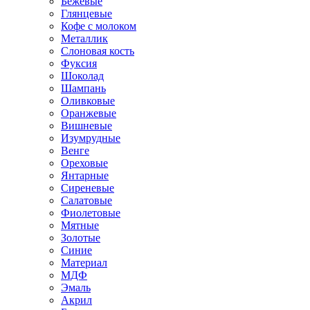
Бежевые
Глянцевые
Кофе с молоком
Металлик
Слоновая кость
Фуксия
Шоколад
Шампань
Оливковые
Оранжевые
Вишневые
Изумрудные
Венге
Ореховые
Янтарные
Сиреневые
Салатовые
Фиолетовые
Мятные
Золотые
Синие
Материал
МДФ
Эмаль
Акрил