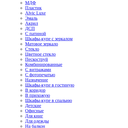
МДФ
Пластик
Alvic Luxe
Эмаль
Акрил
ДСП
С патиной
Шкафы-купе с зеркалом
Матовое зеркало
Стекло
Цветное стекло
Пескоструй
Комбинированные
С витражами
С фотопечатью
Назначение
Шкафы-купе в гостиную
В коридор
В прихожую
Шкафы-купе в спальню
Детские
Офисные
Для книг
Для одежды
На балкон