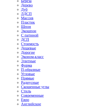
Береза
Дерево
Дуб
ЛДСП
Массив
Пластик
Шпон
Экошпон
С патиной
ДСП
Стоимость
Дешевые
Дорогие
Эконом-класс
Элитные
Форма
П-образные
Угловые
Прямые
Радиусные
Скошенные углы
Стиль
Современные
Евро
Английские