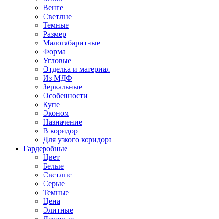
Венге
Светлые
Темные
Размер
Малогабаритные
Форма
Угловые
Отделка и материал
Из МДФ
Зеркальные
Особенности
Купе
Эконом
Назначение
В коридор
Для узкого коридора
Гардеробные
Цвет
Белые
Светлые
Серые
Темные
Цена
Элитные
Дешевые