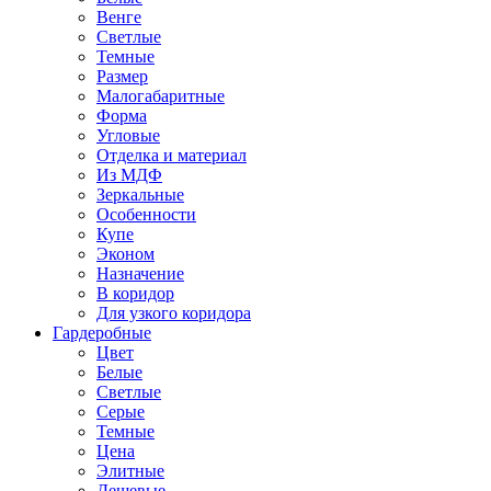
Венге
Светлые
Темные
Размер
Малогабаритные
Форма
Угловые
Отделка и материал
Из МДФ
Зеркальные
Особенности
Купе
Эконом
Назначение
В коридор
Для узкого коридора
Гардеробные
Цвет
Белые
Светлые
Серые
Темные
Цена
Элитные
Дешевые