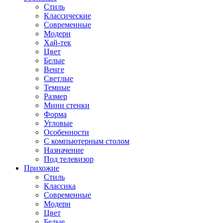
Стиль
Классические
Современные
Модерн
Хай-тек
Цвет
Белые
Венге
Светлые
Темные
Размер
Мини стенки
Форма
Угловые
Особенности
С компьютерным столом
Назначение
Под телевизор
Прихожие
Стиль
Классика
Современные
Модерн
Цвет
Белые