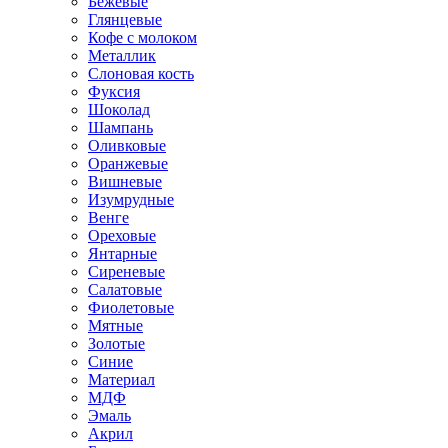
Бежевые
Глянцевые
Кофе с молоком
Металлик
Слоновая кость
Фуксия
Шоколад
Шампань
Оливковые
Оранжевые
Вишневые
Изумрудные
Венге
Ореховые
Янтарные
Сиреневые
Салатовые
Фиолетовые
Мятные
Золотые
Синие
Материал
МДФ
Эмаль
Акрил