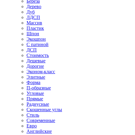
Береза
Дерево
Дуб
ЛДСП
Массив
Пластик
Шпон
Экошпон
С патиной
ДСП
Стоимость
Дешевые
Дорогие
Эконом-класс
Элитные
Форма
П-образные
Угловые
Прямые
Радиусные
Скошенные углы
Стиль
Современные
Евро
Английские