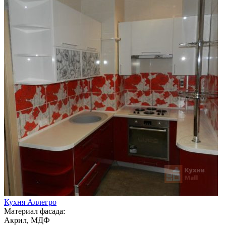
Кухня Аллегро
Материал фасада:
Акрил, МДФ