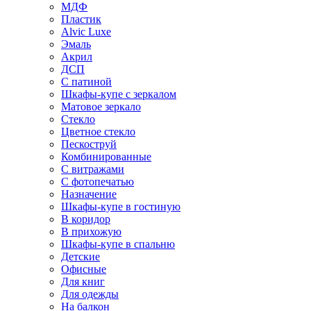
МДФ
Пластик
Alvic Luxe
Эмаль
Акрил
ДСП
С патиной
Шкафы-купе с зеркалом
Матовое зеркало
Стекло
Цветное стекло
Пескоструй
Комбинированные
С витражами
С фотопечатью
Назначение
Шкафы-купе в гостиную
В коридор
В прихожую
Шкафы-купе в спальню
Детские
Офисные
Для книг
Для одежды
На балкон