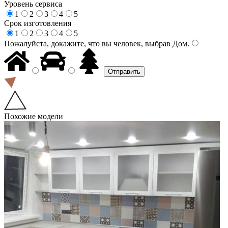
Уровень сервиса
1
2
3
4
5
Срок изготовления
1
2
3
4
5
Пожалуйста, докажите, что вы человек, выбрав
Дом
.
Похожие модели