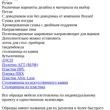
Ручки
Различные варианты дизайна и материала на выбор
Петли
С доводчиком или без доводчика от компании Boyard
Сушка для посуды
Хромированная сушка с двойным поддоном
Направляющие пвш
Полновыдвижные шариковые направляющие для ящиков
Дополнительно можно установить
лоток для стол. приборов
тандембоксы
столешница из камня
бутылочница
ЛДСП
Полотно АГТ (МДФ)
Пластик HPL
Пленка ПВХ
Пластик Alvic Luxe
Столешницы из искусственного камня
Столешницы из пластика
Все образцы мебели изготовлены по индивидуальному
проекту в единственном экземпляре.
Образцы имеют названия для их различия и более быстрого