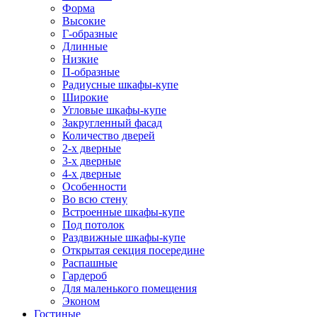
Форма
Высокие
Г-образные
Длинные
Низкие
П-образные
Радиусные шкафы-купе
Широкие
Угловые шкафы-купе
Закругленный фасад
Количество дверей
2-х дверные
3-х дверные
4-х дверные
Особенности
Во всю стену
Встроенные шкафы-купе
Под потолок
Раздвижные шкафы-купе
Открытая секция посередине
Распашные
Гардероб
Для маленького помещения
Эконом
Гостиные