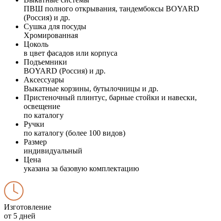
ПВШ полного открывания, тандембоксы BOYARD
(Россия) и др.
Сушка для посуды
Хромированная
Цоколь
в цвет фасадов или корпуса
Подъемники
BOYARD (Россия) и др.
Аксессуары
Выкатные корзины, бутылочницы и др.
Пристеночный плинтус, барные стойки и навески,
освещение
по каталогу
Ручки
по каталогу (более 100 видов)
Размер
индивидуальный
Цена
указана за базовую комплектацию
Изготовление
от 5 дней