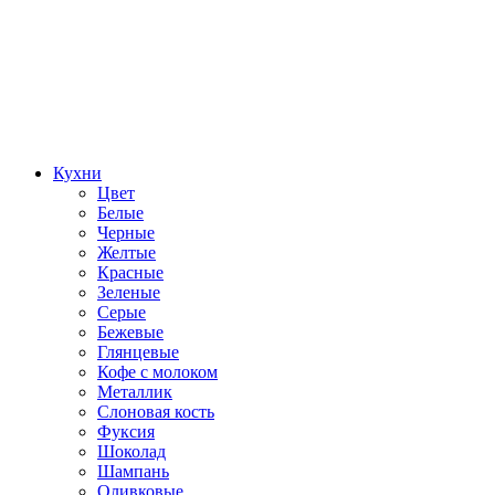
Кухни
Цвет
Белые
Черные
Желтые
Красные
Зеленые
Серые
Бежевые
Глянцевые
Кофе с молоком
Металлик
Слоновая кость
Фуксия
Шоколад
Шампань
Оливковые