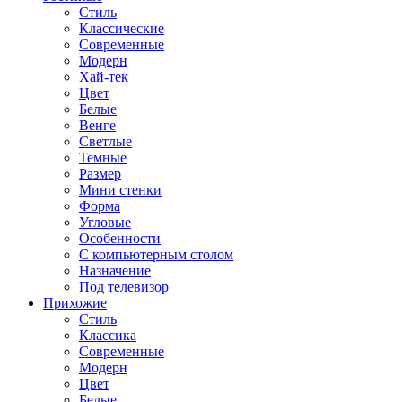
Стиль
Классические
Современные
Модерн
Хай-тек
Цвет
Белые
Венге
Светлые
Темные
Размер
Мини стенки
Форма
Угловые
Особенности
С компьютерным столом
Назначение
Под телевизор
Прихожие
Стиль
Классика
Современные
Модерн
Цвет
Белые