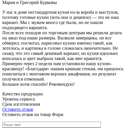
Мария и Григорий Бурковы
У нас в доме нестандартная кухня из-за короба и выступов,
поэтому готовые кухни (хоть они и дешевле) — это не наш
вариант. Мы с мужем много где были, но не нашли
подходящего варианта.
После всех походов по торговым центрам мы решили делать
на заказ под наши размеры. Вызвали замерщика, он все
обмерил, посчитал, нарисовал кухню именно такой, как
хотелось, и картинка в голове сложилась окончательно. Не
скажу, что это самый дешевый вариант, но кухня идеально
вписалась и цвет выбрала такой, как мне нравится.
Примерно через 2 недели нам установили нашу кухню-
красавицу! «Благодаря» нашим кривым стенам, им пришлось
помучиться с монтажом верхних шкафчиков, но результат
получился отменный.
Большое всем спасибо! Рекомендую!
Качество продукции
Уровень сервиса
Срок изготовления
Оставить отзыв
Оставить отзыв на товар Форж