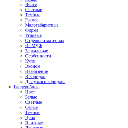
Венге
Светлые
Темные
Размер
Малогабаритные
Форма
Угловые
Отделка и материал
Из МДФ
Зеркальные
Особенности
Купе
Эконом
Назначение
В коридор
Для узкого коридора
Гардеробные
Цвет
Белые
Светлые
Серые
Темные
Цена
Элитные
Дешевые