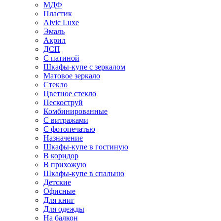
МДФ
Пластик
Alvic Luxe
Эмаль
Акрил
ДСП
С патиной
Шкафы-купе с зеркалом
Матовое зеркало
Стекло
Цветное стекло
Пескоструй
Комбинированные
С витражами
С фотопечатью
Назначение
Шкафы-купе в гостиную
В коридор
В прихожую
Шкафы-купе в спальню
Детские
Офисные
Для книг
Для одежды
На балкон