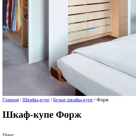
Главная
/
Шкафы-купе
/
Белые шкафы-купе
/ Форж
Шкаф-купе Форж
Цена: