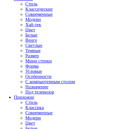
Стиль
Классические
Современные
Модерн
Хай-тек
Цвет
Белые
Венге
Светлые
Темные
Размер
Мини стенки
Форма
Угловые
Особенности
С компьютерным столом
Назначение
Под телевизор
Прихожие
Стиль
Классика
Современные
Модерн
Цвет
Белые