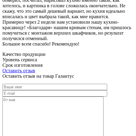
обмерил, посчитал, нарисовал кухню именно такой, как
хотелось, и картинка в голове сложилась окончательно. Не
скажу, что это самый дешевый вариант, но кухня идеально
вписалась и цвет выбрала такой, как мне нравится.
Примерно через 2 недели нам установили нашу кухню-
красавицу! «Благодаря» нашим кривым стенам, им пришлось
помучиться с монтажом верхних шкафчиков, но результат
получился отменный.
Большое всем спасибо! Рекомендую!
Качество продукции
Уровень сервиса
Срок изготовления
Оставить отзыв
Оставить отзыв на товар Галантус