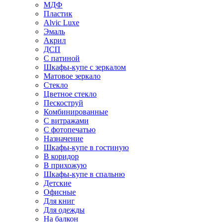
МДФ
Пластик
Alvic Luxe
Эмаль
Акрил
ДСП
С патиной
Шкафы-купе с зеркалом
Матовое зеркало
Стекло
Цветное стекло
Пескоструй
Комбинированные
С витражами
С фотопечатью
Назначение
Шкафы-купе в гостиную
В коридор
В прихожую
Шкафы-купе в спальню
Детские
Офисные
Для книг
Для одежды
На балкон