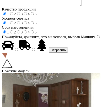
Качество продукции
1
2
3
4
5
Уровень сервиса
1
2
3
4
5
Срок изготовления
1
2
3
4
5
Пожалуйста, докажите, что вы человек, выбрав
Машину
.
Похожие модели