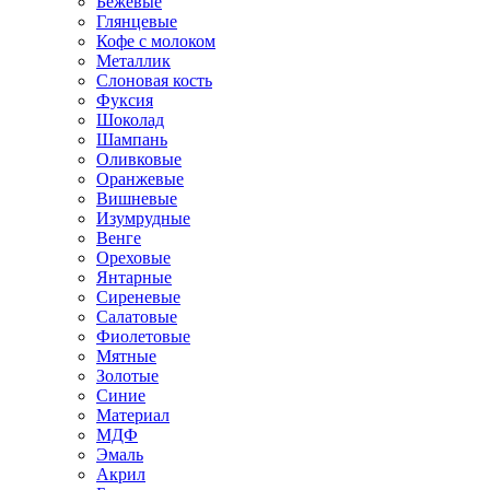
Бежевые
Глянцевые
Кофе с молоком
Металлик
Слоновая кость
Фуксия
Шоколад
Шампань
Оливковые
Оранжевые
Вишневые
Изумрудные
Венге
Ореховые
Янтарные
Сиреневые
Салатовые
Фиолетовые
Мятные
Золотые
Синие
Материал
МДФ
Эмаль
Акрил