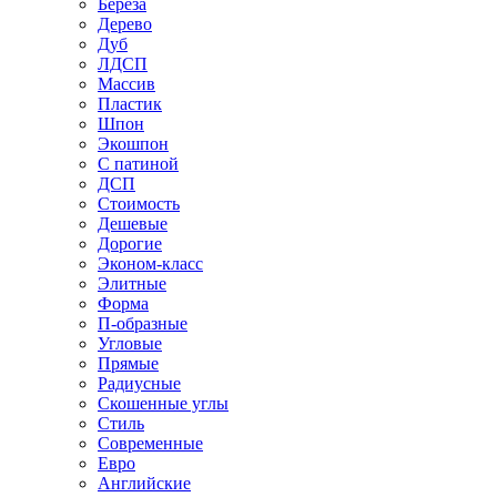
Береза
Дерево
Дуб
ЛДСП
Массив
Пластик
Шпон
Экошпон
С патиной
ДСП
Стоимость
Дешевые
Дорогие
Эконом-класс
Элитные
Форма
П-образные
Угловые
Прямые
Радиусные
Скошенные углы
Стиль
Современные
Евро
Английские