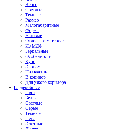
Венге
Светлые
Темные
Размер
Малогабаритные
Форма
Угловые
Отделка и материал
Из МДФ
Зеркальные
Особенности
Купе
Эконом
Назначение
В коридор
Для узкого коридора
Гардеробные
Цвет
Белые
Светлые
Серые
Темные
Цена
Элитные
Дешевые