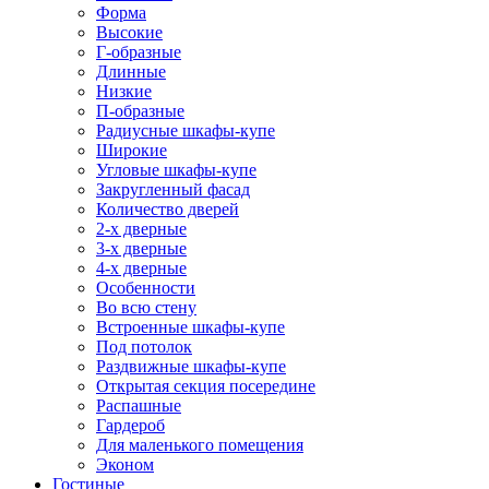
Форма
Высокие
Г-образные
Длинные
Низкие
П-образные
Радиусные шкафы-купе
Широкие
Угловые шкафы-купе
Закругленный фасад
Количество дверей
2-х дверные
3-х дверные
4-х дверные
Особенности
Во всю стену
Встроенные шкафы-купе
Под потолок
Раздвижные шкафы-купе
Открытая секция посередине
Распашные
Гардероб
Для маленького помещения
Эконом
Гостиные