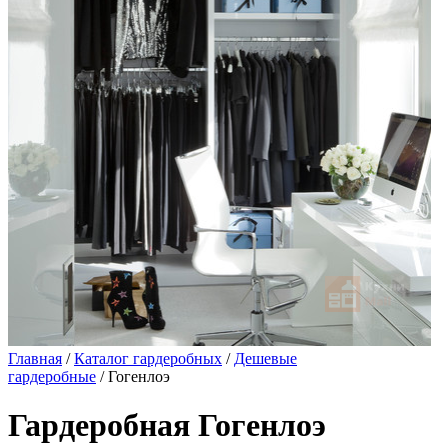
Главная
/
Каталог гардеробных
/
Дешевые
гардеробные
/ Гогенлоэ
Гардеробная Гогенлоэ