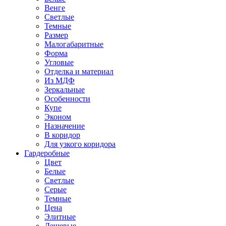
Венге
Светлые
Темные
Размер
Малогабаритные
Форма
Угловые
Отделка и материал
Из МДФ
Зеркальные
Особенности
Купе
Эконом
Назначение
В коридор
Для узкого коридора
Гардеробные
Цвет
Белые
Светлые
Серые
Темные
Цена
Элитные
Дешевые