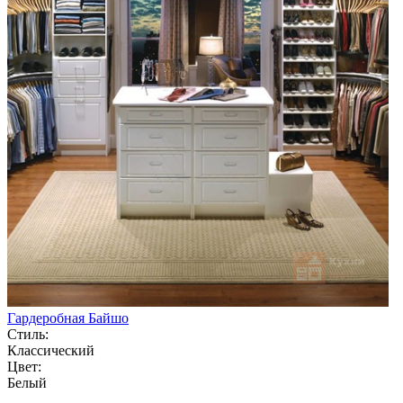
Гардеробная Байшо
Стиль:
Классический
Цвет:
Белый