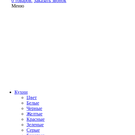
0 товаров.
Заказать звонок
Меню
Кухни
Цвет
Белые
Черные
Желтые
Красные
Зеленые
Серые