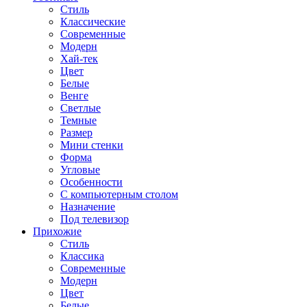
Стиль
Классические
Современные
Модерн
Хай-тек
Цвет
Белые
Венге
Светлые
Темные
Размер
Мини стенки
Форма
Угловые
Особенности
С компьютерным столом
Назначение
Под телевизор
Прихожие
Стиль
Классика
Современные
Модерн
Цвет
Белые