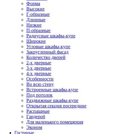
Форма
Высокие
Г-образные
Длинные
Низкие
П-образные
Радиусные шкафы-купе
Широкие
Угловые шкафы-купе
Закругленный фасад
Количество дверей
2-х дверные
3-х дверные
4-х дверные
Особенности
Во всю стену
Встроенные шкафы-купе
Под потолок
Раздвижные шкафы-купе
Открытая секция посередине
Распашные
Гардероб
Для маленького помещения
Эконом
Гостиные