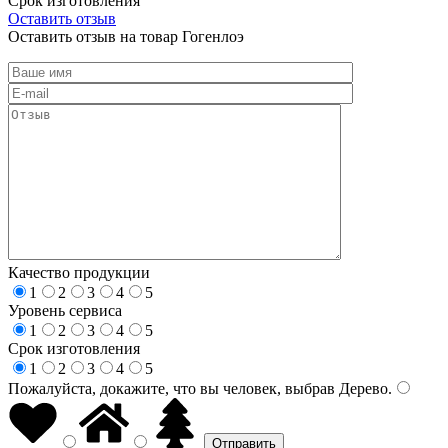
Срок изготовления
Оставить отзыв
Оставить отзыв на товар Гогенлоэ
Качество продукции
1
2
3
4
5
Уровень сервиса
1
2
3
4
5
Срок изготовления
1
2
3
4
5
Пожалуйста, докажите, что вы человек, выбрав
Дерево
.