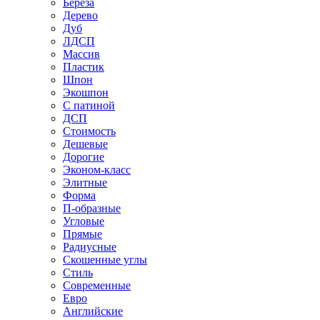
Береза
Дерево
Дуб
ЛДСП
Массив
Пластик
Шпон
Экошпон
С патиной
ДСП
Стоимость
Дешевые
Дорогие
Эконом-класс
Элитные
Форма
П-образные
Угловые
Прямые
Радиусные
Скошенные углы
Стиль
Современные
Евро
Английские