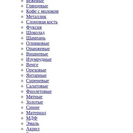
Бежевые
Глянцевые
Кофе с молоком
Металлик
Слоновая кость
Фуксия
Шоколад
Шампань
Оливковые
Оранжевые
Вишневые
Изумрудные
Венге
Ореховые
Янтарные
Сиреневые
Салатовые
Фиолетовые
Мятные
Золотые
Синие
Материал
МДФ
Эмаль
Акрил