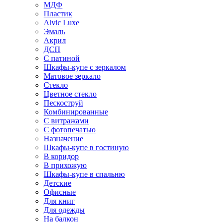
МДФ
Пластик
Alvic Luxe
Эмаль
Акрил
ДСП
С патиной
Шкафы-купе с зеркалом
Матовое зеркало
Стекло
Цветное стекло
Пескоструй
Комбинированные
С витражами
С фотопечатью
Назначение
Шкафы-купе в гостиную
В коридор
В прихожую
Шкафы-купе в спальню
Детские
Офисные
Для книг
Для одежды
На балкон