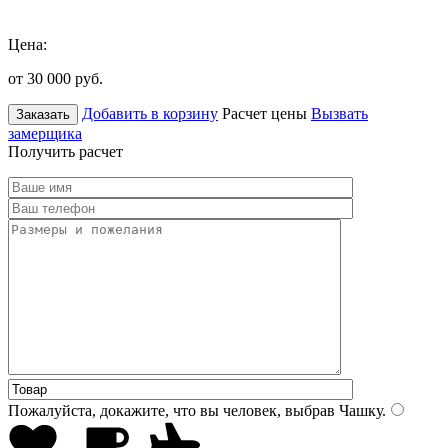
Цена:
от 30 000
руб.
Добавить в корзину
Расчет цены
Вызвать
Заказать
замерщика
Получить расчет
Пожалуйста, докажите, что вы человек, выбрав
Чашку
.