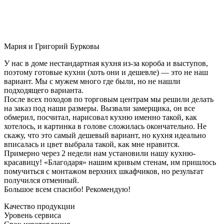
Мария и Григорий Бурковы
У нас в доме нестандартная кухня из-за короба и выступов,
поэтому готовые кухни (хоть они и дешевле) — это не наш
вариант. Мы с мужем много где были, но не нашли
подходящего варианта.
После всех походов по торговым центрам мы решили делать
на заказ под наши размеры. Вызвали замерщика, он все
обмерил, посчитал, нарисовал кухню именно такой, как
хотелось, и картинка в голове сложилась окончательно. Не
скажу, что это самый дешевый вариант, но кухня идеально
вписалась и цвет выбрала такой, как мне нравится.
Примерно через 2 недели нам установили нашу кухню-
красавицу! «Благодаря» нашим кривым стенам, им пришлось
помучиться с монтажом верхних шкафчиков, но результат
получился отменный.
Большое всем спасибо! Рекомендую!
Качество продукции
Уровень сервиса