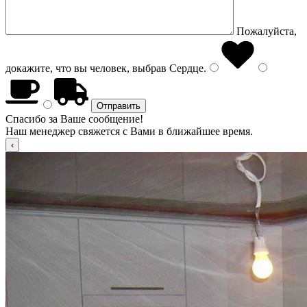
Пожалуйста,
докажите, что вы человек, выбрав
Сердце
.
Спасибо за Ваше сообщение!
Наш менеджер свяжется с Вами в ближайшее время.