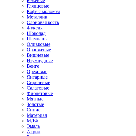
Бежевые
Глянцевые
Кофе с молоком
Металлик
Слоновая кость
Фуксия
Шоколад
Шампань
Оливковые
Оранжевые
Вишневые
Изумрудные
Венге
Ореховые
Янтарные
Сиреневые
Салатовые
Фиолетовые
Мятные
Золотые
Синие
Материал
МДФ
Эмаль
Акрил