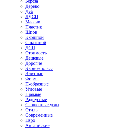
Береза
Дерево
Дуб
ЛДСП
Массив
Пластик
Шпон
Экошпон
С патиной
ДСП
Стоимость
Дешевые
Дорогие
Эконом-класс
Элитные
Форма
П-образные
Угловые
Прямые
Радиусные
Скошенные углы
Стиль
Современные
Евро
Английские