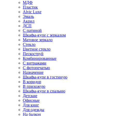
МДФ
Пластик
Alvic Luxe
Эмаль
Акрил
ДСП
С патиной
Шкафы-купе с зеркалом
Матовое зеркало
Стекло
Цветное стекло
Пескоструй
Комбинированные
С витражами
С фотопечатью
Назначение
Шкафы-купе в гостиную
В коридор
В прихожую
Шкафы-купе в спальню
Детские
Офисные
Для книг
Для одежды
На балкон