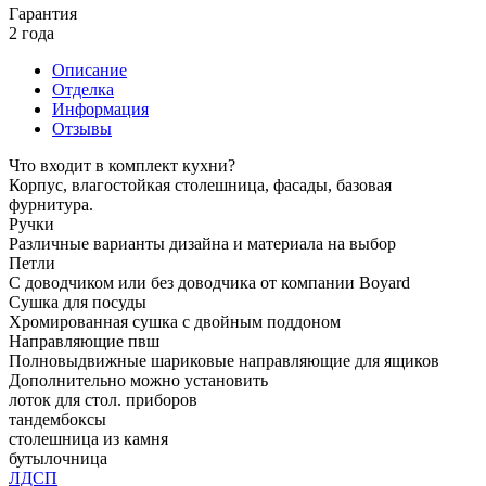
Гарантия
2 года
Описание
Отделка
Информация
Отзывы
Что входит в комплект кухни?
Корпус, влагостойкая столешница, фасады, базовая
фурнитура.
Ручки
Различные варианты дизайна и материала на выбор
Петли
С доводчиком или без доводчика от компании Boyard
Сушка для посуды
Хромированная сушка с двойным поддоном
Направляющие пвш
Полновыдвижные шариковые направляющие для ящиков
Дополнительно можно установить
лоток для стол. приборов
тандембоксы
столешница из камня
бутылочница
ЛДСП