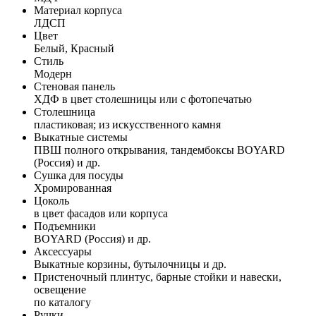
Материал корпуса
ЛДСП
Цвет
Белый, Красный
Стиль
Модерн
Стеновая панель
ХДФ в цвет столешницы или с фотопечатью
Столешница
пластиковая; из искусственного камня
Выкатные системы
ПВШ полного открывания, тандембоксы BOYARD
(Россия) и др.
Сушка для посуды
Хромированная
Цоколь
в цвет фасадов или корпуса
Подъемники
BOYARD (Россия) и др.
Аксессуары
Выкатные корзины, бутылочницы и др.
Пристеночный плинтус, барные стойки и навески,
освещение
по каталогу
Ручки