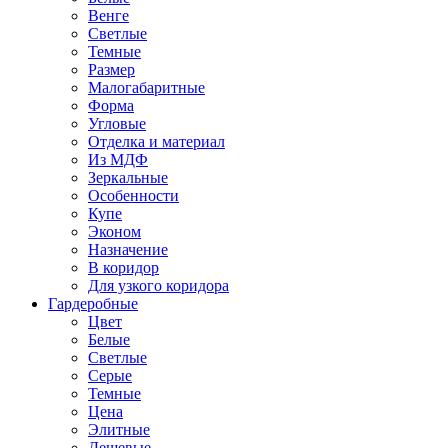
Венге
Светлые
Темные
Размер
Малогабаритные
Форма
Угловые
Отделка и материал
Из МДФ
Зеркальные
Особенности
Купе
Эконом
Назначение
В коридор
Для узкого коридора
Гардеробные
Цвет
Белые
Светлые
Серые
Темные
Цена
Элитные
Дешевые