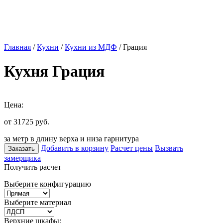
Главная
/
Кухни
/
Кухни из МДФ
/ Грация
Кухня Грация
Цена:
от 31725
руб.
за метр в длину верха и низа гарнитура
Добавить в корзину
Расчет цены
Вызвать
Заказать
замерщика
Получить расчет
Выберите конфигурацию
Выберите материал
Верхние шкафы: