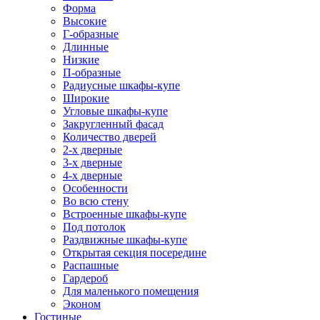
Форма
Высокие
Г-образные
Длинные
Низкие
П-образные
Радиусные шкафы-купе
Широкие
Угловые шкафы-купе
Закругленный фасад
Количество дверей
2-х дверные
3-х дверные
4-х дверные
Особенности
Во всю стену
Встроенные шкафы-купе
Под потолок
Раздвижные шкафы-купе
Открытая секция посередине
Распашные
Гардероб
Для маленького помещения
Эконом
Гостиные