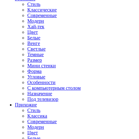
Стиль
Классические
Современные
Модерн
Хай-тек
Цвет
Белые
Венге
Светлые
Темные
Размер
Мини стенки
Форма
Угловые
Особенности
С компьютерным столом
Назначение
Под телевизор
Прихожие
Стиль
Классика
Современные
Модерн
Цвет
Белые