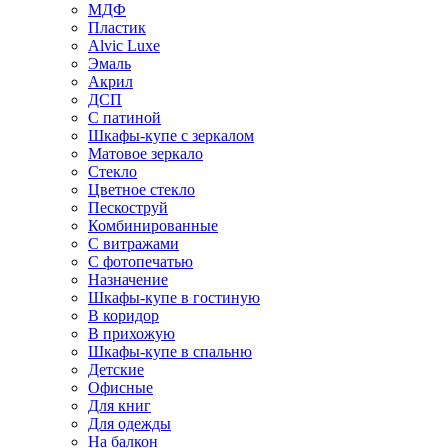
МДФ
Пластик
Alvic Luxe
Эмаль
Акрил
ДСП
С патиной
Шкафы-купе с зеркалом
Матовое зеркало
Стекло
Цветное стекло
Пескоструй
Комбинированные
С витражами
С фотопечатью
Назначение
Шкафы-купе в гостиную
В коридор
В прихожую
Шкафы-купе в спальню
Детские
Офисные
Для книг
Для одежды
На балкон