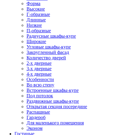
Форма
Высокие
Г-образные
Длинные
Низкие
П-образные
Радиусные шкафы-купе
Широкие
Угловые шкафы-купе
Закругленный фасад
Количество дверей
2-х дверные
3-х дверные
4-х дверные
Особенности
Во всю стену
Встроенные шкафы-купе
Под потолок
Раздвижные шкафы-купе
Открытая секция посередине
Распашные
Гардероб
Для маленького помещения
Эконом
Гостиные