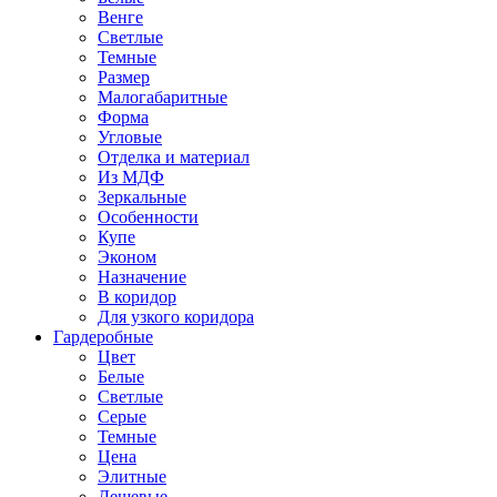
Венге
Светлые
Темные
Размер
Малогабаритные
Форма
Угловые
Отделка и материал
Из МДФ
Зеркальные
Особенности
Купе
Эконом
Назначение
В коридор
Для узкого коридора
Гардеробные
Цвет
Белые
Светлые
Серые
Темные
Цена
Элитные
Дешевые