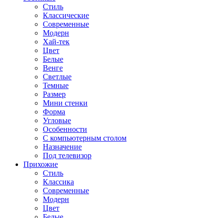
Стиль
Классические
Современные
Модерн
Хай-тек
Цвет
Белые
Венге
Светлые
Темные
Размер
Мини стенки
Форма
Угловые
Особенности
С компьютерным столом
Назначение
Под телевизор
Прихожие
Стиль
Классика
Современные
Модерн
Цвет
Белые