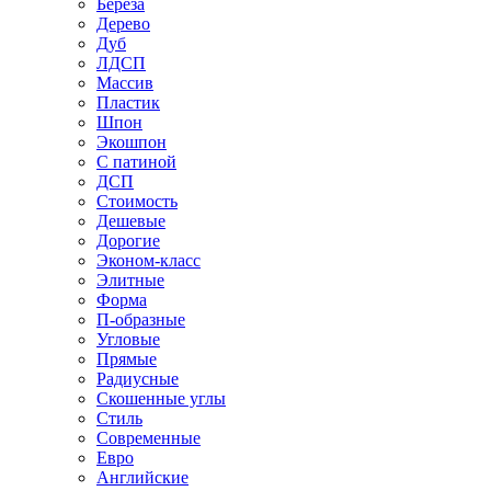
Береза
Дерево
Дуб
ЛДСП
Массив
Пластик
Шпон
Экошпон
С патиной
ДСП
Стоимость
Дешевые
Дорогие
Эконом-класс
Элитные
Форма
П-образные
Угловые
Прямые
Радиусные
Скошенные углы
Стиль
Современные
Евро
Английские