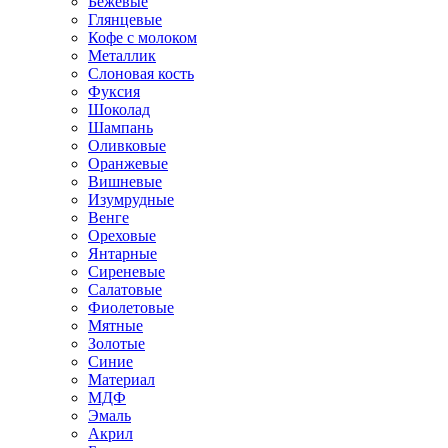
Бежевые
Глянцевые
Кофе с молоком
Металлик
Слоновая кость
Фуксия
Шоколад
Шампань
Оливковые
Оранжевые
Вишневые
Изумрудные
Венге
Ореховые
Янтарные
Сиреневые
Салатовые
Фиолетовые
Мятные
Золотые
Синие
Материал
МДФ
Эмаль
Акрил