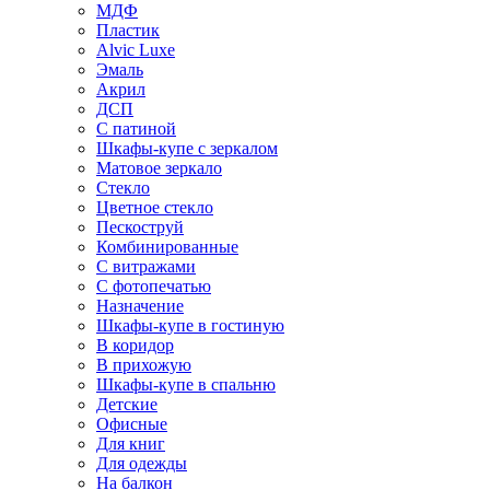
МДФ
Пластик
Alvic Luxe
Эмаль
Акрил
ДСП
С патиной
Шкафы-купе с зеркалом
Матовое зеркало
Стекло
Цветное стекло
Пескоструй
Комбинированные
С витражами
С фотопечатью
Назначение
Шкафы-купе в гостиную
В коридор
В прихожую
Шкафы-купе в спальню
Детские
Офисные
Для книг
Для одежды
На балкон