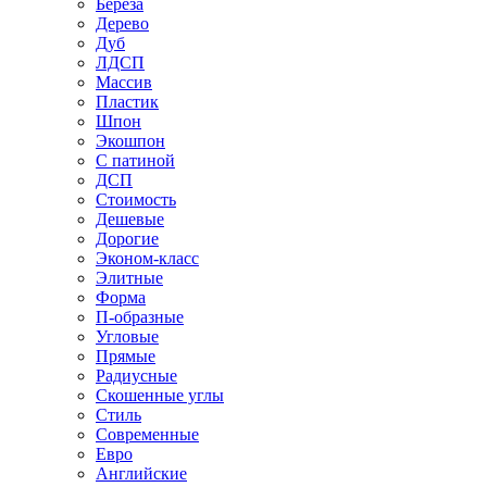
Береза
Дерево
Дуб
ЛДСП
Массив
Пластик
Шпон
Экошпон
С патиной
ДСП
Стоимость
Дешевые
Дорогие
Эконом-класс
Элитные
Форма
П-образные
Угловые
Прямые
Радиусные
Скошенные углы
Стиль
Современные
Евро
Английские