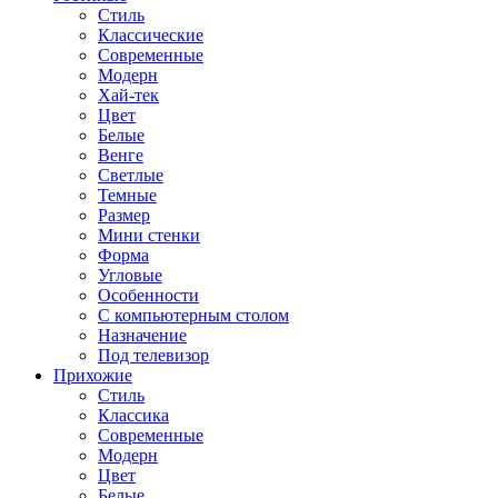
Стиль
Классические
Современные
Модерн
Хай-тек
Цвет
Белые
Венге
Светлые
Темные
Размер
Мини стенки
Форма
Угловые
Особенности
С компьютерным столом
Назначение
Под телевизор
Прихожие
Стиль
Классика
Современные
Модерн
Цвет
Белые