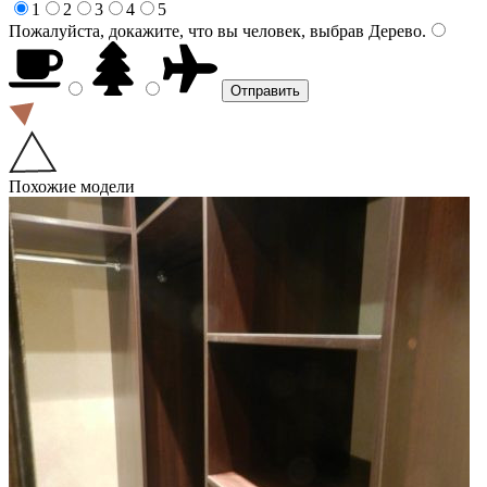
1
2
3
4
5
Пожалуйста, докажите, что вы человек, выбрав
Дерево
.
Похожие модели