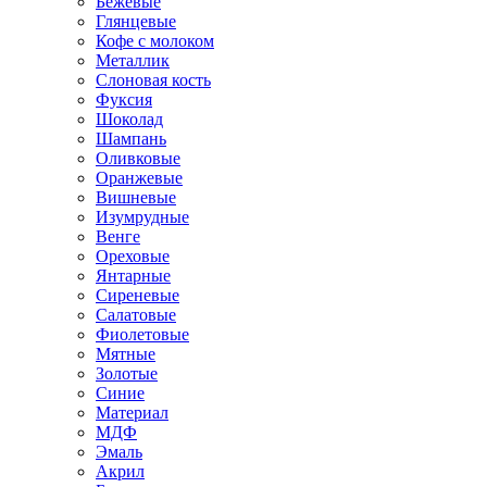
Бежевые
Глянцевые
Кофе с молоком
Металлик
Слоновая кость
Фуксия
Шоколад
Шампань
Оливковые
Оранжевые
Вишневые
Изумрудные
Венге
Ореховые
Янтарные
Сиреневые
Салатовые
Фиолетовые
Мятные
Золотые
Синие
Материал
МДФ
Эмаль
Акрил