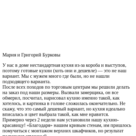
Мария и Григорий Бурковы
У нас в доме нестандартная кухня из-за короба и выступов,
поэтому готовые кухни (хоть они и дешевле) — это не наш
вариант. Мы с мужем много где были, но не нашли
подходящего варианта.
После всех походов по торговым центрам мы решили делать
на заказ под наши размеры. Вызвали замерщика, он все
обмерил, посчитал, нарисовал кухню именно такой, как
хотелось, и картинка в голове сложилась окончательно. Не
скажу, что это самый дешевый вариант, но кухня идеально
вписалась и цвет выбрала такой, как мне нравится.
Примерно через 2 недели нам установили нашу кухню-
красавицу! «Благодаря» нашим кривым стенам, им пришлось
помучиться с монтажом верхних шкафчиков, но результат