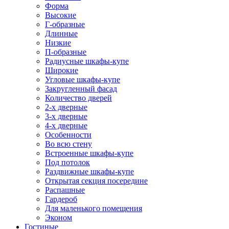
Форма
Высокие
Г-образные
Длинные
Низкие
П-образные
Радиусные шкафы-купе
Широкие
Угловые шкафы-купе
Закругленный фасад
Количество дверей
2-х дверные
3-х дверные
4-х дверные
Особенности
Во всю стену
Встроенные шкафы-купе
Под потолок
Раздвижные шкафы-купе
Открытая секция посередине
Распашные
Гардероб
Для маленького помещения
Эконом
Гостиные