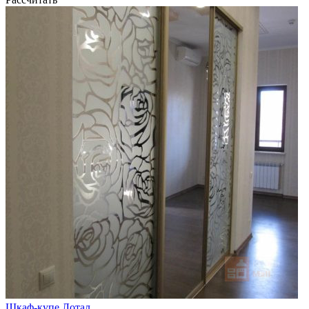
Шкаф-купе Лотал