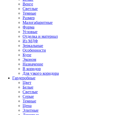
Венге
Светлые
Темные
Размер
Малогабаритные
Форма
Угловые
Отделка и материал
Из МДФ
Зеркальные
Особенности
Купе
Эконом
Назначение
В коридор
Для узкого коридора
Гардеробные
Цвет
Белые
Светлые
Серые
Темные
Цена
Элитные
Дешевые