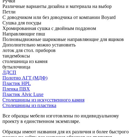
Ручки
Различные варианты дизайна и материала на выбор
Петли
С доводчиком или без доводчика от компании Boyard
Сушка для посуды
Хромированная сушка с двойным поддоном
Направляющие пвш
Полновыдвижные шариковые направляющие для ящиков
Дополнительно можно установить
лоток для стол. приборов
тандембоксы
столешница из камня
бутылочница
ЛДСП
Полотно АГТ (МДФ)
Пластик HPL
Пленка ПВХ
Пластик Alvic Luxe
Столешницы из искусственного камня
Столешницы из пластика
Все образцы мебели изготовлены по индивидуальному
проекту в единственном экземпляре.
Образцы имеют названия для их различия и более быстрого