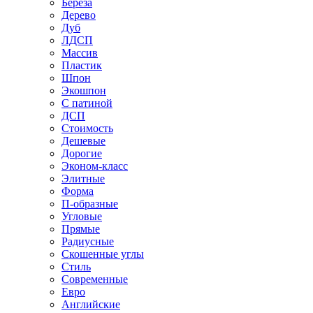
Береза
Дерево
Дуб
ЛДСП
Массив
Пластик
Шпон
Экошпон
С патиной
ДСП
Стоимость
Дешевые
Дорогие
Эконом-класс
Элитные
Форма
П-образные
Угловые
Прямые
Радиусные
Скошенные углы
Стиль
Современные
Евро
Английские