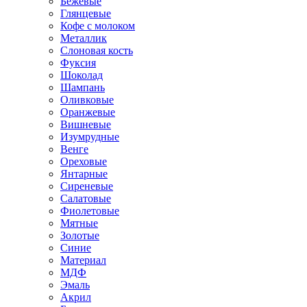
Бежевые
Глянцевые
Кофе с молоком
Металлик
Слоновая кость
Фуксия
Шоколад
Шампань
Оливковые
Оранжевые
Вишневые
Изумрудные
Венге
Ореховые
Янтарные
Сиреневые
Салатовые
Фиолетовые
Мятные
Золотые
Синие
Материал
МДФ
Эмаль
Акрил