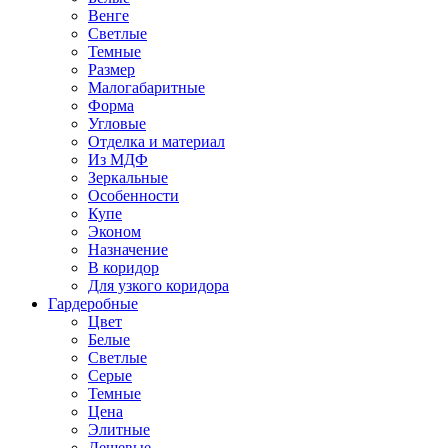
Венге
Светлые
Темные
Размер
Малогабаритные
Форма
Угловые
Отделка и материал
Из МДФ
Зеркальные
Особенности
Купе
Эконом
Назначение
В коридор
Для узкого коридора
Гардеробные
Цвет
Белые
Светлые
Серые
Темные
Цена
Элитные
Дешевые