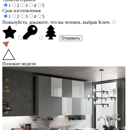
1
2
3
4
5
Срок изготовления
1
2
3
4
5
Пожалуйста, докажите, что вы человек, выбрав
Ключ
.
Похожие модели