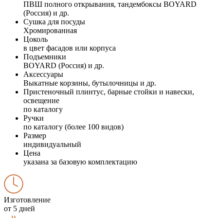
ПВШ полного открывания, тандембоксы BOYARD
(Россия) и др.
Сушка для посуды
Хромированная
Цоколь
в цвет фасадов или корпуса
Подъемники
BOYARD (Россия) и др.
Аксессуары
Выкатные корзины, бутылочницы и др.
Пристеночный плинтус, барные стойки и навески,
освещение
по каталогу
Ручки
по каталогу (более 100 видов)
Размер
индивидуальный
Цена
указана за базовую комплектацию
Изготовление
от 5 дней