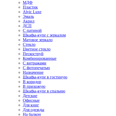
МДФ
Пластик
Alvic Luxe
Эмаль
Акрил
ДСП
С патиной
Шкафы-купе с зеркалом
Матовое зеркало
Стекло
Цветное стекло
Пескоструй
Комбинированные
С витражами
С фотопечатью
Назначение
Шкафы-купе в гостиную
В коридор
В прихожую
Шкафы-купе в спальню
Детские
Офисные
Для книг
Для одежды
На балкон