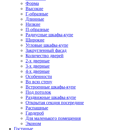
Форма
Высокие
Г-образные
Длинные
Низкие
П-образные
Радиусные шкафы-купе
Широкие
Угловые шкафы-купе
Закругленный фасад
Количество дверей
2-х дверные
3-х дверные
4-х дверные
Особенности
Во всю стену
Встроенные шкафы-купе
Под потолок
Раздвижные шкафы-купе
Открытая секция посередине
Распашные
Гардероб
Для маленького помещения
Эконом
Гостиные