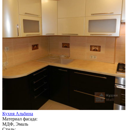
Кухня Альбина
Материал фасада:
МДФ, Эмаль
Стиль: