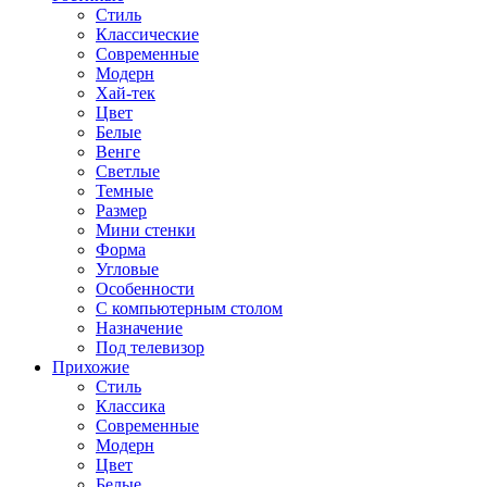
Стиль
Классические
Современные
Модерн
Хай-тек
Цвет
Белые
Венге
Светлые
Темные
Размер
Мини стенки
Форма
Угловые
Особенности
С компьютерным столом
Назначение
Под телевизор
Прихожие
Стиль
Классика
Современные
Модерн
Цвет
Белые