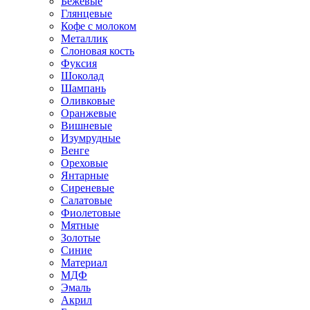
Бежевые
Глянцевые
Кофе с молоком
Металлик
Слоновая кость
Фуксия
Шоколад
Шампань
Оливковые
Оранжевые
Вишневые
Изумрудные
Венге
Ореховые
Янтарные
Сиреневые
Салатовые
Фиолетовые
Мятные
Золотые
Синие
Материал
МДФ
Эмаль
Акрил