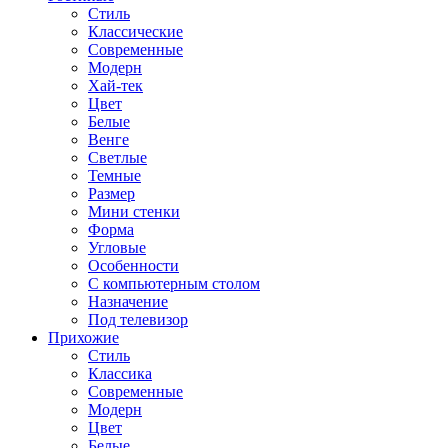
Стиль
Классические
Современные
Модерн
Хай-тек
Цвет
Белые
Венге
Светлые
Темные
Размер
Мини стенки
Форма
Угловые
Особенности
С компьютерным столом
Назначение
Под телевизор
Прихожие
Стиль
Классика
Современные
Модерн
Цвет
Белые