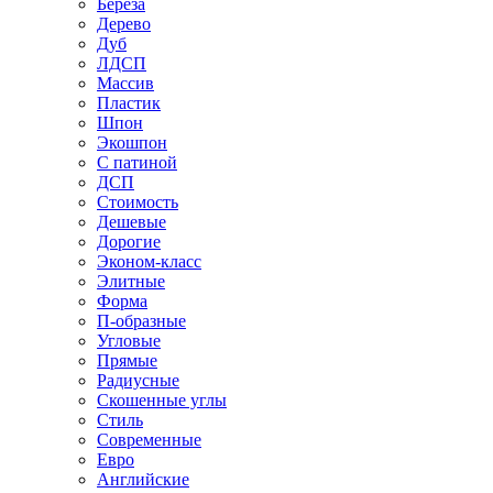
Береза
Дерево
Дуб
ЛДСП
Массив
Пластик
Шпон
Экошпон
С патиной
ДСП
Стоимость
Дешевые
Дорогие
Эконом-класс
Элитные
Форма
П-образные
Угловые
Прямые
Радиусные
Скошенные углы
Стиль
Современные
Евро
Английские