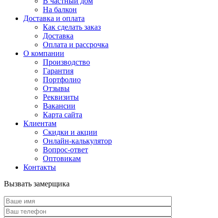
В частный дом
На балкон
Доставка и оплата
Как сделать заказ
Доставка
Оплата и рассрочка
О компании
Производство
Гарантия
Портфолио
Отзывы
Реквизиты
Вакансии
Карта сайта
Клиентам
Скидки и акции
Онлайн-калькулятор
Вопрос-ответ
Оптовикам
Контакты
Вызвать замерщика