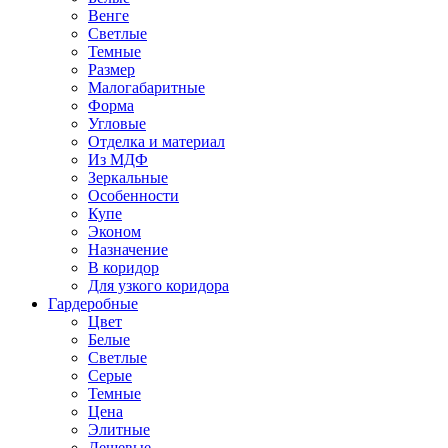
Венге
Светлые
Темные
Размер
Малогабаритные
Форма
Угловые
Отделка и материал
Из МДФ
Зеркальные
Особенности
Купе
Эконом
Назначение
В коридор
Для узкого коридора
Гардеробные
Цвет
Белые
Светлые
Серые
Темные
Цена
Элитные
Дешевые