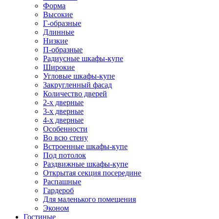
Форма
Высокие
Г-образные
Длинные
Низкие
П-образные
Радиусные шкафы-купе
Широкие
Угловые шкафы-купе
Закругленный фасад
Количество дверей
2-х дверные
3-х дверные
4-х дверные
Особенности
Во всю стену
Встроенные шкафы-купе
Под потолок
Раздвижные шкафы-купе
Открытая секция посередине
Распашные
Гардероб
Для маленького помещения
Эконом
Гостиные