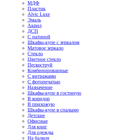
МДФ
Пластик
Alvic Luxe
Эмаль
Акрил
ДСП
С патиной
Шкафы-купе с зеркалом
Матовое зеркало
Стекло
Цветное стекло
Пескоструй
Комбинированные
С витражами
С фотопечатью
Назначение
Шкафы-купе в гостиную
В коридор
В прихожую
Шкафы-купе в спальню
Детские
Офисные
Для книг
Для одежды
На балкон