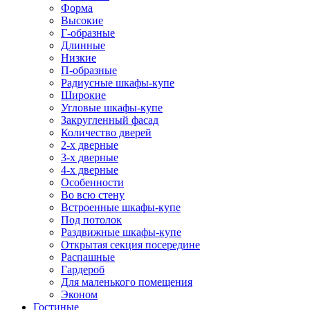
Форма
Высокие
Г-образные
Длинные
Низкие
П-образные
Радиусные шкафы-купе
Широкие
Угловые шкафы-купе
Закругленный фасад
Количество дверей
2-х дверные
3-х дверные
4-х дверные
Особенности
Во всю стену
Встроенные шкафы-купе
Под потолок
Раздвижные шкафы-купе
Открытая секция посередине
Распашные
Гардероб
Для маленького помещения
Эконом
Гостиные