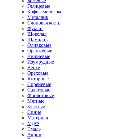
Бежевые
Глянцевые
Кофе с молоком
Металлик
Слоновая кость
Фуксия
Шоколад
Шампань
Оливковые
Оранжевые
Вишневые
Изумрудные
Венге
Ореховые
Янтарные
Сиреневые
Салатовые
Фиолетовые
Мятные
Золотые
Синие
Материал
МДФ
Эмаль
Акрил