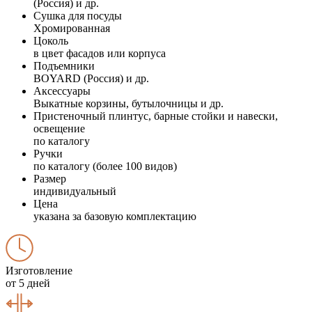
(Россия) и др.
Сушка для посуды
Хромированная
Цоколь
в цвет фасадов или корпуса
Подъемники
BOYARD (Россия) и др.
Аксессуары
Выкатные корзины, бутылочницы и др.
Пристеночный плинтус, барные стойки и навески,
освещение
по каталогу
Ручки
по каталогу (более 100 видов)
Размер
индивидуальный
Цена
указана за базовую комплектацию
Изготовление
от 5 дней