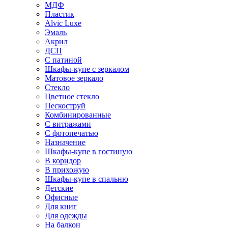
МДФ
Пластик
Alvic Luxe
Эмаль
Акрил
ДСП
С патиной
Шкафы-купе с зеркалом
Матовое зеркало
Стекло
Цветное стекло
Пескоструй
Комбинированные
С витражами
С фотопечатью
Назначение
Шкафы-купе в гостиную
В коридор
В прихожую
Шкафы-купе в спальню
Детские
Офисные
Для книг
Для одежды
На балкон