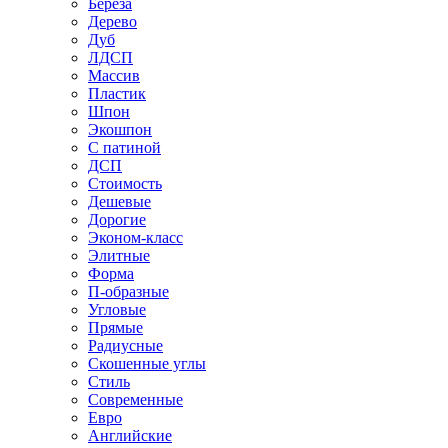
Береза
Дерево
Дуб
ЛДСП
Массив
Пластик
Шпон
Экошпон
С патиной
ДСП
Стоимость
Дешевые
Дорогие
Эконом-класс
Элитные
Форма
П-образные
Угловые
Прямые
Радиусные
Скошенные углы
Стиль
Современные
Евро
Английские