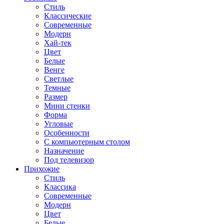
Стиль
Классические
Современные
Модерн
Хай-тек
Цвет
Белые
Венге
Светлые
Темные
Размер
Мини стенки
Форма
Угловые
Особенности
С компьютерным столом
Назначение
Под телевизор
Прихожие
Стиль
Классика
Современные
Модерн
Цвет
Белые