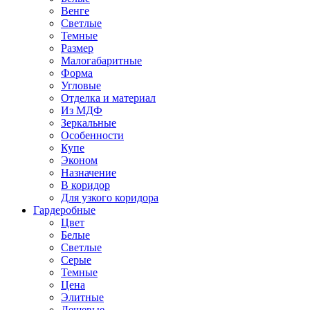
Венге
Светлые
Темные
Размер
Малогабаритные
Форма
Угловые
Отделка и материал
Из МДФ
Зеркальные
Особенности
Купе
Эконом
Назначение
В коридор
Для узкого коридора
Гардеробные
Цвет
Белые
Светлые
Серые
Темные
Цена
Элитные
Дешевые