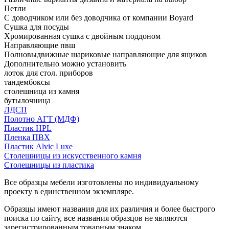
Петли
С доводчиком или без доводчика от компании Boyard
Сушка для посуды
Хромированная сушка с двойным поддоном
Направляющие пвш
Полновыдвижные шариковые направляющие для ящиков
Дополнительно можно установить
лоток для стол. приборов
тандембоксы
столешница из камня
бутылочница
ЛДСП
Полотно АГТ (МДФ)
Пластик HPL
Пленка ПВХ
Пластик Alvic Luxe
Столешницы из искусственного камня
Столешницы из пластика
Все образцы мебели изготовлены по индивидуальному
проекту в единственном экземпляре.
Образцы имеют названия для их различия и более быстрого
поиска по сайту, все названия образцов не являются
зарегистрированным товарным знаком.