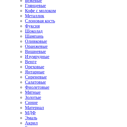
Бежевые
Глянцевые
Кофе с молоком
Металлик
Слоновая кость
Фуксия
Шоколад
Шампань
Оливковые
Оранжевые
Вишневые
Изумрудные
Венге
Ореховые
Янтарные
Сиреневые
Салатовые
Фиолетовые
Мятные
Золотые
Синие
Материал
МДФ
Эмаль
Акрил