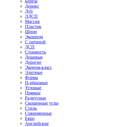
Береза
Дерево
Дуб
ЛДСП
Массив
Пластик
Шпон
Экошпон
С патиной
ДСП
Стоимость
Дешевые
Дорогие
Эконом-класс
Элитные
Форма
П-образные
Угловые
Прямые
Радиусные
Скошенные углы
Стиль
Современные
Евро
Английские