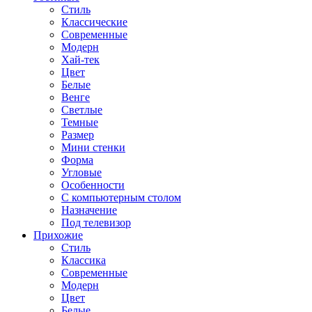
Стиль
Классические
Современные
Модерн
Хай-тек
Цвет
Белые
Венге
Светлые
Темные
Размер
Мини стенки
Форма
Угловые
Особенности
С компьютерным столом
Назначение
Под телевизор
Прихожие
Стиль
Классика
Современные
Модерн
Цвет
Белые