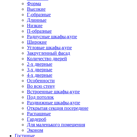
Форма
Высокие
Г-образные
Длинные
Низкие
П-образные
Радиусные шкафы-купе
Широкие
Угловые шкафы-купе
Закругленный фасад
Количество дверей
2-х дверные
3-х дверные
4-х дверные
Особенности
Во всю стену
Встроенные шкафы-купе
Под потолок
Раздвижные шкафы-купе
Открытая секция посередине
Распашные
Гардероб
Для маленького помещения
Эконом
Гостиные