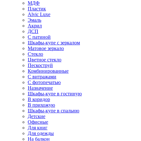
МДФ
Пластик
Alvic Luxe
Эмаль
Акрил
ДСП
С патиной
Шкафы-купе с зеркалом
Матовое зеркало
Стекло
Цветное стекло
Пескоструй
Комбинированные
С витражами
С фотопечатью
Назначение
Шкафы-купе в гостиную
В коридор
В прихожую
Шкафы-купе в спальню
Детские
Офисные
Для книг
Для одежды
На балкон