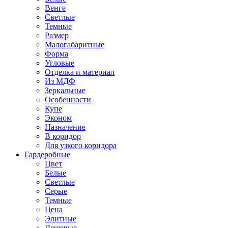
Венге
Светлые
Темные
Размер
Малогабаритные
Форма
Угловые
Отделка и материал
Из МДФ
Зеркальные
Особенности
Купе
Эконом
Назначение
В коридор
Для узкого коридора
Гардеробные
Цвет
Белые
Светлые
Серые
Темные
Цена
Элитные
Дешевые