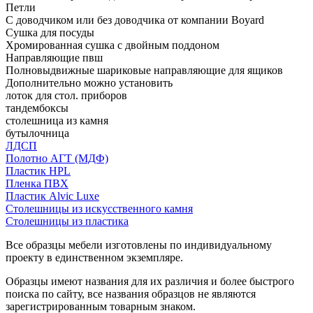
Петли
С доводчиком или без доводчика от компании Boyard
Сушка для посуды
Хромированная сушка с двойным поддоном
Направляющие пвш
Полновыдвижные шариковые направляющие для ящиков
Дополнительно можно установить
лоток для стол. приборов
тандембоксы
столешница из камня
бутылочница
ЛДСП
Полотно АГТ (МДФ)
Пластик HPL
Пленка ПВХ
Пластик Alvic Luxe
Столешницы из искусственного камня
Столешницы из пластика
Все образцы мебели изготовлены по индивидуальному
проекту в единственном экземпляре.
Образцы имеют названия для их различия и более быстрого
поиска по сайту, все названия образцов не являются
зарегистрированным товарным знаком.