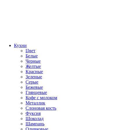
Кухни
Цвет
Белые
Черные
Желтые
Красные
Зеленые
Серые
Бежевые
Глянцевые
Кофе с молоком
Металлик
Слоновая кость
Фуксия
Шоколад
Шампань
Оливковые