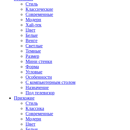
Стиль
Классические
Современные
Модерн
Хай-тек
Цвет
Белые
Венге
Светлые
Темные
Размер
Мини стенки
Форма
Угловые
Особенности
С компьютерным столом
Назначение
Под телевизор
Прихожие
Стиль
Классика
Современные
Модерн
Цвет
Белые