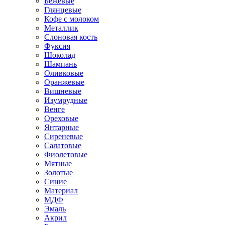
Бежевые
Глянцевые
Кофе с молоком
Металлик
Слоновая кость
Фуксия
Шоколад
Шампань
Оливковые
Оранжевые
Вишневые
Изумрудные
Венге
Ореховые
Янтарные
Сиреневые
Салатовые
Фиолетовые
Мятные
Золотые
Синие
Материал
МДФ
Эмаль
Акрил