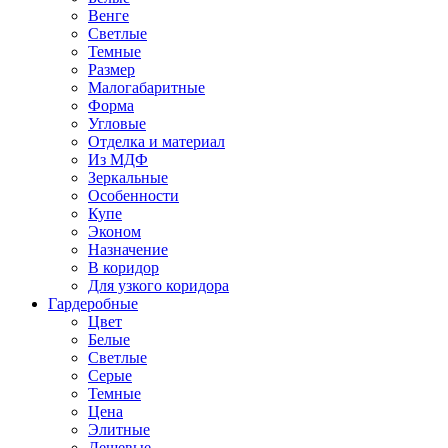
Венге
Светлые
Темные
Размер
Малогабаритные
Форма
Угловые
Отделка и материал
Из МДФ
Зеркальные
Особенности
Купе
Эконом
Назначение
В коридор
Для узкого коридора
Гардеробные
Цвет
Белые
Светлые
Серые
Темные
Цена
Элитные
Дешевые