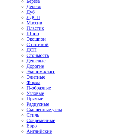
Береза
Дерево
Дуб
ЛДСП
Массив
Пластик
Шпон
Экошпон
С патиной
ДСП
Стоимость
Дешевые
Дорогие
Эконом-класс
Элитные
Форма
П-образные
Угловые
Прямые
Радиусные
Скошенные углы
Стиль
Современные
Евро
Английские