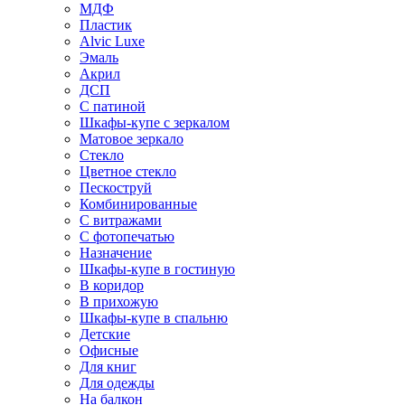
МДФ
Пластик
Alvic Luxe
Эмаль
Акрил
ДСП
С патиной
Шкафы-купе с зеркалом
Матовое зеркало
Стекло
Цветное стекло
Пескоструй
Комбинированные
С витражами
С фотопечатью
Назначение
Шкафы-купе в гостиную
В коридор
В прихожую
Шкафы-купе в спальню
Детские
Офисные
Для книг
Для одежды
На балкон