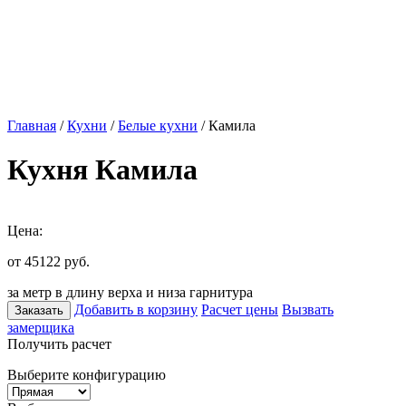
Главная
/
Кухни
/
Белые кухни
/ Камила
Кухня Камила
Цена:
от 45122
руб.
за метр в длину верха и низа гарнитура
Добавить в корзину
Расчет цены
Вызвать
Заказать
замерщика
Получить расчет
Выберите конфигурацию