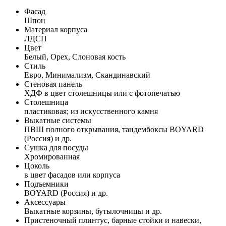
Фасад
Шпон
Материал корпуса
ЛДСП
Цвет
Белый, Орех, Слоновая кость
Стиль
Евро, Минимализм, Скандинавский
Стеновая панель
ХДФ в цвет столешницы или с фотопечатью
Столешница
пластиковая; из искусственного камня
Выкатные системы
ПВШ полного открывания, тандембоксы BOYARD
(Россия) и др.
Сушка для посуды
Хромированная
Цоколь
в цвет фасадов или корпуса
Подъемники
BOYARD (Россия) и др.
Аксессуары
Выкатные корзины, бутылочницы и др.
Пристеночный плинтус, барные стойки и навески,