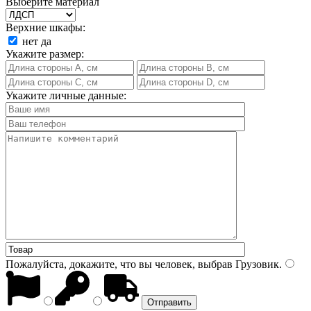
Выберите материал
Верхние шкафы:
нет
да
Укажите размер:
Укажите личные данные:
Пожалуйста, докажите, что вы человек, выбрав
Грузовик
.