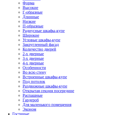
Форма
Высокие
Г-образные
Длинные
Низкие
П-образные
Радиусные шкафы-купе
Широкие
Угловые шкафы-купе
Закругленный фасад
Количество дверей
2-х дверные
3-х дверные
4-х дверные
Особенности
Во всю стену
Встроенные шкафы-купе
Под потолок
Раздвижные шкафы-купе
Открытая секция посередине
Распашные
Гардероб
Для маленького помещения
Эконом
Гостиные