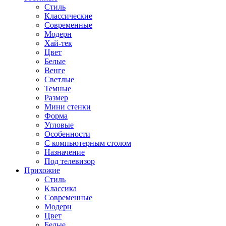
Стиль
Классические
Современные
Модерн
Хай-тек
Цвет
Белые
Венге
Светлые
Темные
Размер
Мини стенки
Форма
Угловые
Особенности
С компьютерным столом
Назначение
Под телевизор
Прихожие
Стиль
Классика
Современные
Модерн
Цвет
Белые