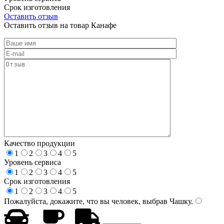
Срок изготовления
Оставить отзыв
Оставить отзыв на товар Канафе
Качество продукции
1
2
3
4
5
Уровень сервиса
1
2
3
4
5
Срок изготовления
1
2
3
4
5
Пожалуйста, докажите, что вы человек, выбрав
Чашку
.