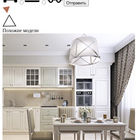
Похожие модели