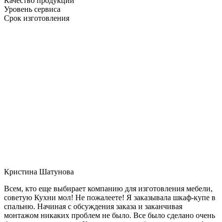
Качество продукции
Уровень сервиса
Срок изготовления
Кристина Шатунова
Всем, кто еще выбирает компанию для изготовления мебели,
советую Кухни мол! Не пожалеете! Я заказывала шкаф-купе в
спальню. Начиная с обсуждения заказа и заканчивая
монтажом никаких проблем не было. Все было сделано очень