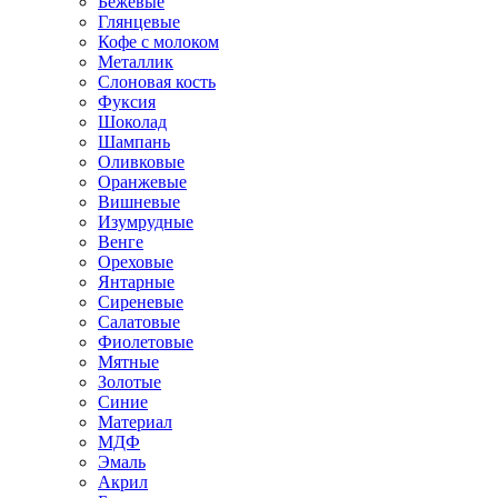
Бежевые
Глянцевые
Кофе с молоком
Металлик
Слоновая кость
Фуксия
Шоколад
Шампань
Оливковые
Оранжевые
Вишневые
Изумрудные
Венге
Ореховые
Янтарные
Сиреневые
Салатовые
Фиолетовые
Мятные
Золотые
Синие
Материал
МДФ
Эмаль
Акрил