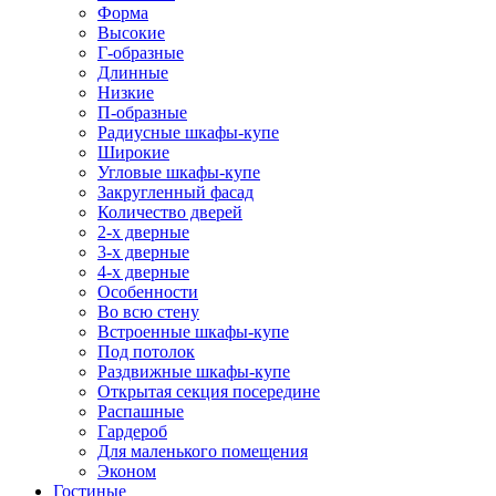
Форма
Высокие
Г-образные
Длинные
Низкие
П-образные
Радиусные шкафы-купе
Широкие
Угловые шкафы-купе
Закругленный фасад
Количество дверей
2-х дверные
3-х дверные
4-х дверные
Особенности
Во всю стену
Встроенные шкафы-купе
Под потолок
Раздвижные шкафы-купе
Открытая секция посередине
Распашные
Гардероб
Для маленького помещения
Эконом
Гостиные