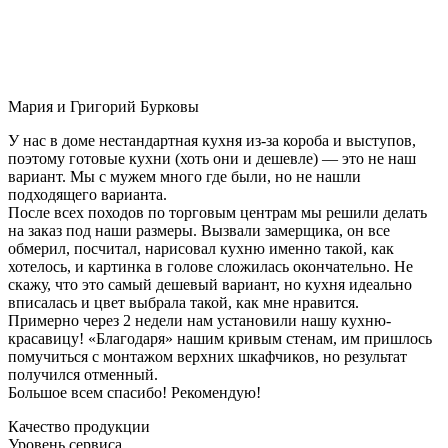
Мария и Григорий Бурковы
У нас в доме нестандартная кухня из-за короба и выступов,
поэтому готовые кухни (хоть они и дешевле) — это не наш
вариант. Мы с мужем много где были, но не нашли
подходящего варианта.
После всех походов по торговым центрам мы решили делать
на заказ под наши размеры. Вызвали замерщика, он все
обмерил, посчитал, нарисовал кухню именно такой, как
хотелось, и картинка в голове сложилась окончательно. Не
скажу, что это самый дешевый вариант, но кухня идеально
вписалась и цвет выбрала такой, как мне нравится.
Примерно через 2 недели нам установили нашу кухню-
красавицу! «Благодаря» нашим кривым стенам, им пришлось
помучиться с монтажом верхних шкафчиков, но результат
получился отменный.
Большое всем спасибо! Рекомендую!
Качество продукции
Уровень сервиса