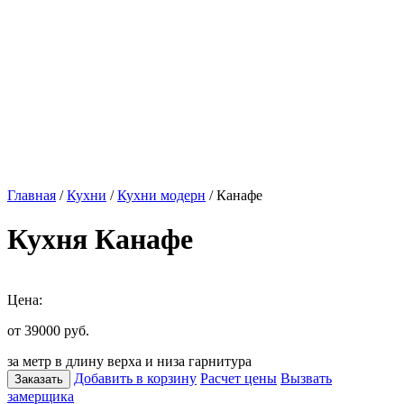
Главная
/
Кухни
/
Кухни модерн
/ Канафе
Кухня Канафе
Цена:
от 39000
руб.
за метр в длину верха и низа гарнитура
Добавить в корзину
Расчет цены
Вызвать
Заказать
замерщика