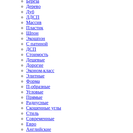
Береза
Дерево
Дуб
ЛДСП
Массив
Пластик
Шпон
Экошпон
С патиной
ДСП
Стоимость
Дешевые
Дорогие
Эконом-класс
Элитные
Форма
П-образные
Угловые
Прямые
Радиусные
Скошенные углы
Стиль
Современные
Евро
Английские