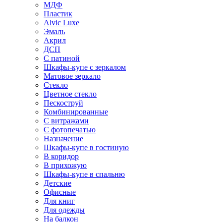
МДФ
Пластик
Alvic Luxe
Эмаль
Акрил
ДСП
С патиной
Шкафы-купе с зеркалом
Матовое зеркало
Стекло
Цветное стекло
Пескоструй
Комбинированные
С витражами
С фотопечатью
Назначение
Шкафы-купе в гостиную
В коридор
В прихожую
Шкафы-купе в спальню
Детские
Офисные
Для книг
Для одежды
На балкон