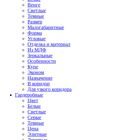
Венге
Светлые
Темные
Размер
Малогабаритные
Форма
Угловые
Отделка и материал
Из МДФ
Зеркальные
Особенности
Купе
Эконом
Назначение
В коридор
Для узкого коридора
Гардеробные
Цвет
Белые
Светлые
Серые
Темные
Цена
Элитные
Дешевые