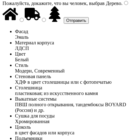
Пожалуйста, докажите, что вы человек, выбрав
Дерево
.
Фасад
Эмаль
Материал корпуса
ЛДСП
Цвет
Белый
Стиль
Модерн, Современный
Стеновая панель
ХДФ в цвет столешницы или с фотопечатью
Столешница
пластиковая; из искусственного камня
Выкатные системы
ПВШ полного открывания, тандембоксы BOYARD
(Россия) и др.
Сушка для посуды
Хромированная
Цоколь
в цвет фасадов или корпуса
Подъемники