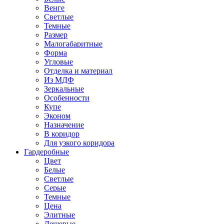
Венге
Светлые
Темные
Размер
Малогабаритные
Форма
Угловые
Отделка и материал
Из МДФ
Зеркальные
Особенности
Купе
Эконом
Назначение
В коридор
Для узкого коридора
Гардеробные
Цвет
Белые
Светлые
Серые
Темные
Цена
Элитные
Дешевые