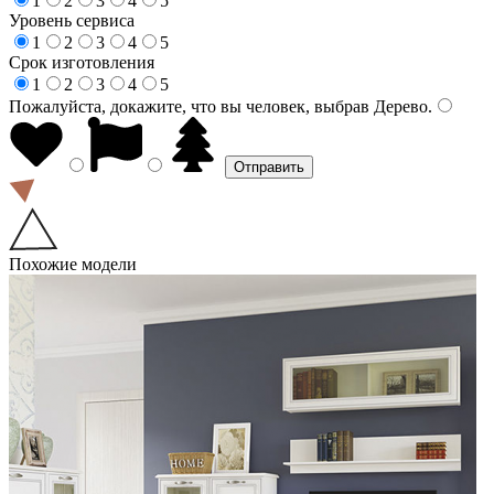
1
2
3
4
5
Уровень сервиса
1
2
3
4
5
Срок изготовления
1
2
3
4
5
Пожалуйста, докажите, что вы человек, выбрав
Дерево
.
Похожие модели