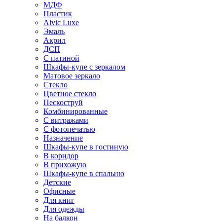
МДФ
Пластик
Alvic Luxe
Эмаль
Акрил
ДСП
С патиной
Шкафы-купе с зеркалом
Матовое зеркало
Стекло
Цветное стекло
Пескоструй
Комбинированные
С витражами
С фотопечатью
Назначение
Шкафы-купе в гостиную
В коридор
В прихожую
Шкафы-купе в спальню
Детские
Офисные
Для книг
Для одежды
На балкон