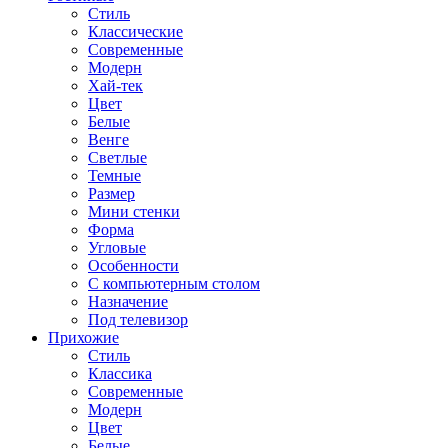
Стиль
Классические
Современные
Модерн
Хай-тек
Цвет
Белые
Венге
Светлые
Темные
Размер
Мини стенки
Форма
Угловые
Особенности
С компьютерным столом
Назначение
Под телевизор
Прихожие
Стиль
Классика
Современные
Модерн
Цвет
Белые