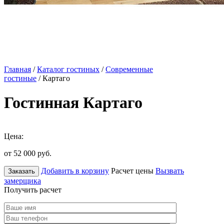
Главная
/
Каталог гостиных
/
Современные
гостиные
/ Картаго
Гостинная Картаго
Цена:
от 52 000
руб.
Добавить в корзину
Расчет цены
Вызвать
Заказать
замерщика
Получить расчет