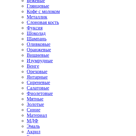
Бежевые
Глянцевые
Кофе с молоком
Металлик
Слоновая кость
Фуксия
Шоколад
Шампань
Оливковые
Оранжевые
Вишневые
Изумрудные
Венге
Ореховые
Янтарные
Сиреневые
Салатовые
Фиолетовые
Мятные
Золотые
Синие
Материал
МДФ
Эмаль
Акрил