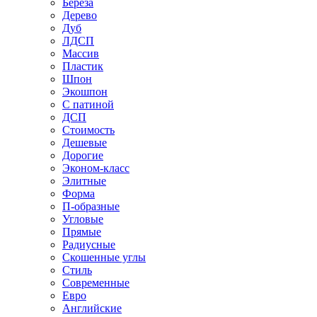
Береза
Дерево
Дуб
ЛДСП
Массив
Пластик
Шпон
Экошпон
С патиной
ДСП
Стоимость
Дешевые
Дорогие
Эконом-класс
Элитные
Форма
П-образные
Угловые
Прямые
Радиусные
Скошенные углы
Стиль
Современные
Евро
Английские