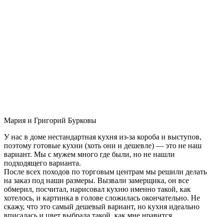
Мария и Григорий Бурковы
У нас в доме нестандартная кухня из-за короба и выступов,
поэтому готовые кухни (хоть они и дешевле) — это не наш
вариант. Мы с мужем много где были, но не нашли
подходящего варианта.
После всех походов по торговым центрам мы решили делать
на заказ под наши размеры. Вызвали замерщика, он все
обмерил, посчитал, нарисовал кухню именно такой, как
хотелось, и картинка в голове сложилась окончательно. Не
скажу, что это самый дешевый вариант, но кухня идеально
вписалась и цвет выбрала такой, как мне нравится.