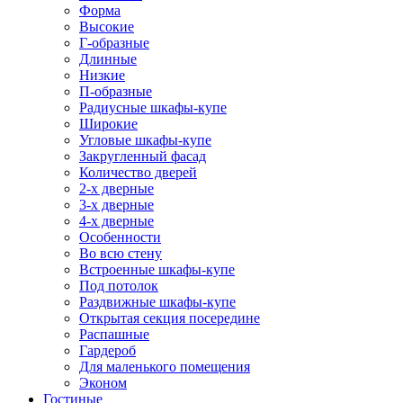
Форма
Высокие
Г-образные
Длинные
Низкие
П-образные
Радиусные шкафы-купе
Широкие
Угловые шкафы-купе
Закругленный фасад
Количество дверей
2-х дверные
3-х дверные
4-х дверные
Особенности
Во всю стену
Встроенные шкафы-купе
Под потолок
Раздвижные шкафы-купе
Открытая секция посередине
Распашные
Гардероб
Для маленького помещения
Эконом
Гостиные