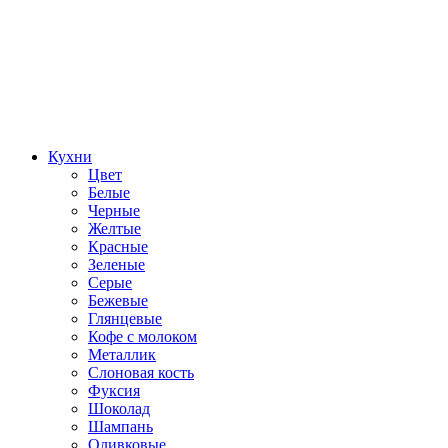
Кухни
Цвет
Белые
Черные
Желтые
Красные
Зеленые
Серые
Бежевые
Глянцевые
Кофе с молоком
Металлик
Слоновая кость
Фуксия
Шоколад
Шампань
Оливковые