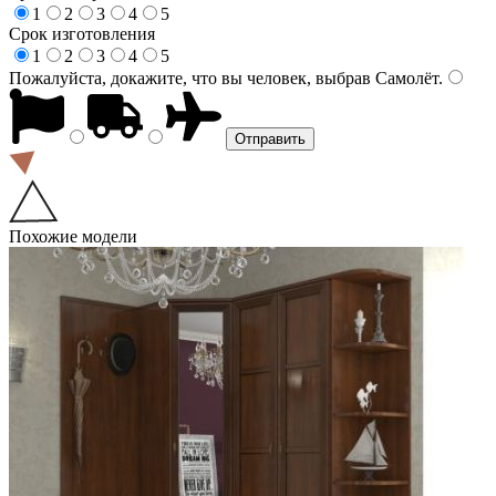
1
2
3
4
5
Срок изготовления
1
2
3
4
5
Пожалуйста, докажите, что вы человек, выбрав
Самолёт
.
Похожие модели