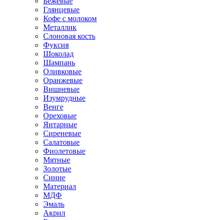
Бежевые
Глянцевые
Кофе с молоком
Металлик
Слоновая кость
Фуксия
Шоколад
Шампань
Оливковые
Оранжевые
Вишневые
Изумрудные
Венге
Ореховые
Янтарные
Сиреневые
Салатовые
Фиолетовые
Мятные
Золотые
Синие
Материал
МДФ
Эмаль
Акрил