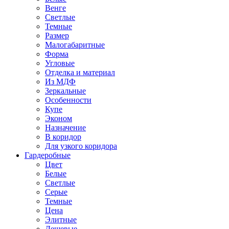
Венге
Светлые
Темные
Размер
Малогабаритные
Форма
Угловые
Отделка и материал
Из МДФ
Зеркальные
Особенности
Купе
Эконом
Назначение
В коридор
Для узкого коридора
Гардеробные
Цвет
Белые
Светлые
Серые
Темные
Цена
Элитные
Дешевые