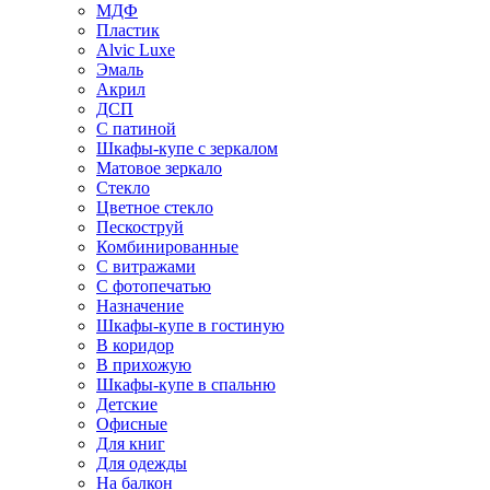
МДФ
Пластик
Alvic Luxe
Эмаль
Акрил
ДСП
С патиной
Шкафы-купе с зеркалом
Матовое зеркало
Стекло
Цветное стекло
Пескоструй
Комбинированные
С витражами
С фотопечатью
Назначение
Шкафы-купе в гостиную
В коридор
В прихожую
Шкафы-купе в спальню
Детские
Офисные
Для книг
Для одежды
На балкон