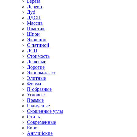
Береза
Дерево
Дуб
ЛДСП
Массив
Пластик
Шпон
Экошпон
С патиной
ДСП
Стоимость
Дешевые
Дорогие
Эконом-класс
Элитные
Форма
П-образные
Угловые
Прямые
Радиусные
Скошенные углы
Стиль
Современные
Евро
Английские