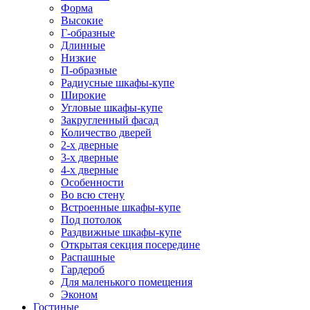
Форма
Высокие
Г-образные
Длинные
Низкие
П-образные
Радиусные шкафы-купе
Широкие
Угловые шкафы-купе
Закругленный фасад
Количество дверей
2-х дверные
3-х дверные
4-х дверные
Особенности
Во всю стену
Встроенные шкафы-купе
Под потолок
Раздвижные шкафы-купе
Открытая секция посередине
Распашные
Гардероб
Для маленького помещения
Эконом
Гостиные