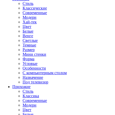
Стиль
Классические
Современные
Модерн
Хай-тек
Цвет
Белые
Венге
Светлые
Темные
Размер
Мини стенки
Форма
Угловые
Особенности
С компьютерным столом
Назначение
Под телевизор
Прихожие
Стиль
Классика
Современные
Модерн
Цвет
Белые