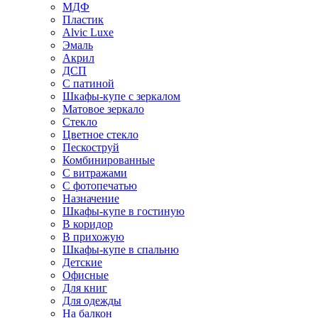
МДФ
Пластик
Alvic Luxe
Эмаль
Акрил
ДСП
С патиной
Шкафы-купе с зеркалом
Матовое зеркало
Стекло
Цветное стекло
Пескоструй
Комбинированные
С витражами
С фотопечатью
Назначение
Шкафы-купе в гостиную
В коридор
В прихожую
Шкафы-купе в спальню
Детские
Офисные
Для книг
Для одежды
На балкон