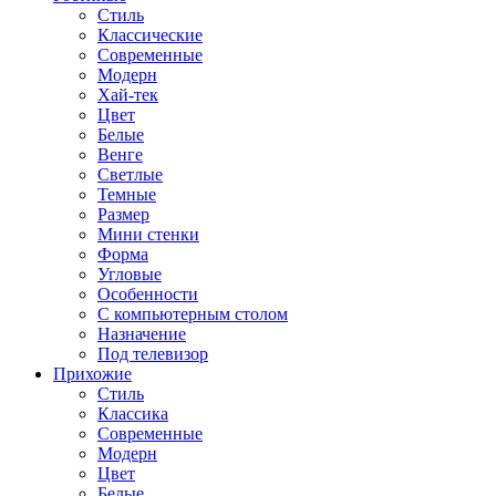
Стиль
Классические
Современные
Модерн
Хай-тек
Цвет
Белые
Венге
Светлые
Темные
Размер
Мини стенки
Форма
Угловые
Особенности
С компьютерным столом
Назначение
Под телевизор
Прихожие
Стиль
Классика
Современные
Модерн
Цвет
Белые