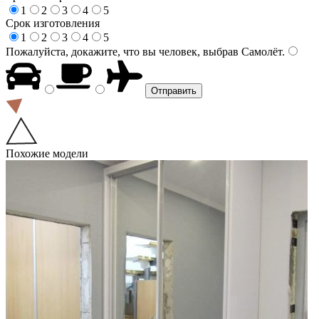
1
2
3
4
5
Срок изготовления
1
2
3
4
5
Пожалуйста, докажите, что вы человек, выбрав
Самолёт
.
Похожие модели