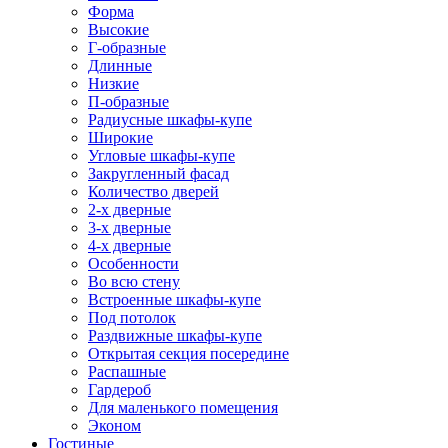
Форма
Высокие
Г-образные
Длинные
Низкие
П-образные
Радиусные шкафы-купе
Широкие
Угловые шкафы-купе
Закругленный фасад
Количество дверей
2-х дверные
3-х дверные
4-х дверные
Особенности
Во всю стену
Встроенные шкафы-купе
Под потолок
Раздвижные шкафы-купе
Открытая секция посередине
Распашные
Гардероб
Для маленького помещения
Эконом
Гостиные