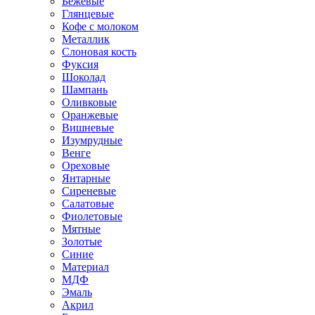
Бежевые
Глянцевые
Кофе с молоком
Металлик
Слоновая кость
Фуксия
Шоколад
Шампань
Оливковые
Оранжевые
Вишневые
Изумрудные
Венге
Ореховые
Янтарные
Сиреневые
Салатовые
Фиолетовые
Мятные
Золотые
Синие
Материал
МДФ
Эмаль
Акрил