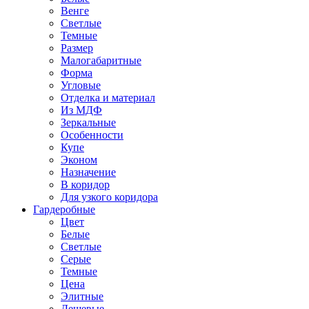
Венге
Светлые
Темные
Размер
Малогабаритные
Форма
Угловые
Отделка и материал
Из МДФ
Зеркальные
Особенности
Купе
Эконом
Назначение
В коридор
Для узкого коридора
Гардеробные
Цвет
Белые
Светлые
Серые
Темные
Цена
Элитные
Дешевые