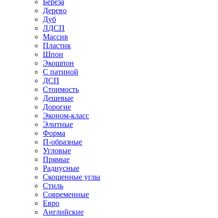
Береза
Дерево
Дуб
ЛДСП
Массив
Пластик
Шпон
Экошпон
С патиной
ДСП
Стоимость
Дешевые
Дорогие
Эконом-класс
Элитные
Форма
П-образные
Угловые
Прямые
Радиусные
Скошенные углы
Стиль
Современные
Евро
Английские