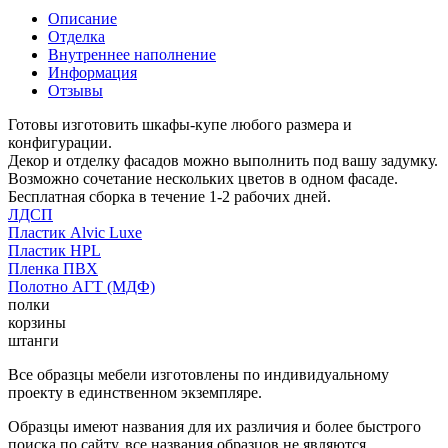
Описание
Отделка
Внутреннее наполнение
Информация
Отзывы
Готовы изготовить шкафы-купе любого размера и
конфигурации.
Декор и отделку фасадов можно выполнить под вашу задумку.
Возможно сочетание нескольких цветов в одном фасаде.
Бесплатная сборка в течение 1-2 рабочих дней.
ЛДСП
Пластик Alvic Luxe
Пластик HPL
Пленка ПВХ
Полотно АГТ (МДФ)
полки
корзины
штанги
Все образцы мебели изготовлены по индивидуальному
проекту в единственном экземпляре.
Образцы имеют названия для их различия и более быстрого
поиска по сайту, все названия образцов не являются