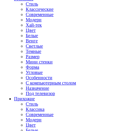
Стиль
Классические
Современные
Модерн
Хай-тек
Цвет
Белые
Венге
Светлые
Темные
Размер
Мини стенки
Форма
Угловые
Особенности
С компьютерным столом
Назначение
Под телевизор
Прихожие
Стиль
Классика
Современные
Модерн
Цвет
Белые