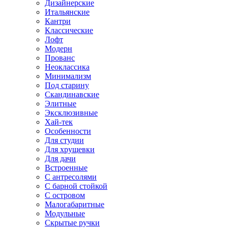
Дизайнерские
Итальянские
Кантри
Классические
Лофт
Модерн
Прованс
Неоклассика
Минимализм
Под старину
Скандинавские
Элитные
Эксклюзивные
Хай-тек
Особенности
Для студии
Для хрущевки
Для дачи
Встроенные
С антресолями
С барной стойкой
С островом
Малогабаритные
Модульные
Скрытые ручки