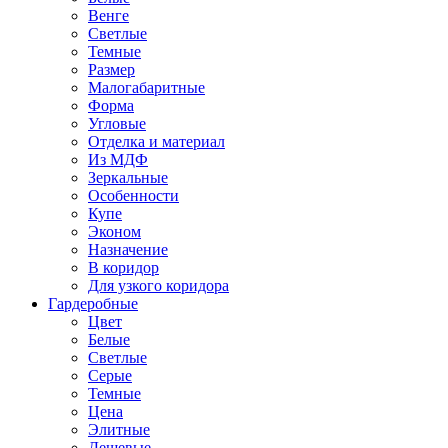
Венге
Светлые
Темные
Размер
Малогабаритные
Форма
Угловые
Отделка и материал
Из МДФ
Зеркальные
Особенности
Купе
Эконом
Назначение
В коридор
Для узкого коридора
Гардеробные
Цвет
Белые
Светлые
Серые
Темные
Цена
Элитные
Дешевые