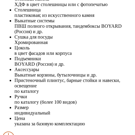
ХДФ в цвет столешницы или с фотопечатью
Столешница
пластиковая; из искусственного камня
Выкатные системы
ПВШ полного открывания, тандембоксы BOYARD
(Россия) и др.
Сушка для посуды
Хромированная
Цоколь
в цвет фасадов или корпуса
Подъемники
BOYARD (Россия) и др.
Аксессуары
Выкатные корзины, бутылочницы и др.
Пристеночный плинтус, барные стойки и навески,
освещение
по каталогу
Ручки
по каталогу (более 100 видов)
Размер
индивидуальный
Цена
указана за базовую комплектацию