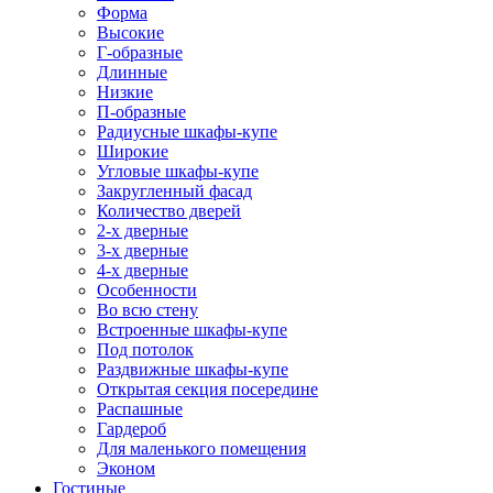
Форма
Высокие
Г-образные
Длинные
Низкие
П-образные
Радиусные шкафы-купе
Широкие
Угловые шкафы-купе
Закругленный фасад
Количество дверей
2-х дверные
3-х дверные
4-х дверные
Особенности
Во всю стену
Встроенные шкафы-купе
Под потолок
Раздвижные шкафы-купе
Открытая секция посередине
Распашные
Гардероб
Для маленького помещения
Эконом
Гостиные