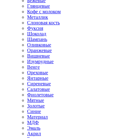
Бежевые
Глянцевые
Кофе с молоком
Металлик
Слоновая кость
Фуксия
Шоколад
Шампань
Оливковые
Оранжевые
Вишневые
Изумрудные
Венге
Ореховые
Янтарные
Сиреневые
Салатовые
Фиолетовые
Мятные
Золотые
Синие
Материал
МДФ
Эмаль
Акрил