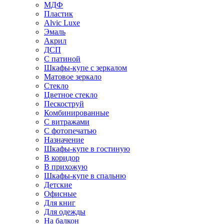
МДФ
Пластик
Alvic Luxe
Эмаль
Акрил
ДСП
С патиной
Шкафы-купе с зеркалом
Матовое зеркало
Стекло
Цветное стекло
Пескоструй
Комбинированные
С витражами
С фотопечатью
Назначение
Шкафы-купе в гостиную
В коридор
В прихожую
Шкафы-купе в спальню
Детские
Офисные
Для книг
Для одежды
На балкон