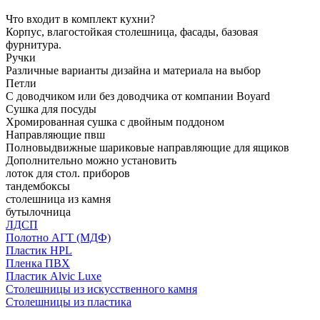
Что входит в комплект кухни?
Корпус, влагостойкая столешница, фасады, базовая
фурнитура.
Ручки
Различные варианты дизайна и материала на выбор
Петли
С доводчиком или без доводчика от компании Boyard
Сушка для посуды
Хромированная сушка с двойным поддоном
Направляющие пвш
Полновыдвижные шариковые направляющие для ящиков
Дополнительно можно установить
лоток для стол. приборов
тандембоксы
столешница из камня
бутылочница
ЛДСП
Полотно АГТ (МДФ)
Пластик HPL
Пленка ПВХ
Пластик Alvic Luxe
Столешницы из искусственного камня
Столешницы из пластика