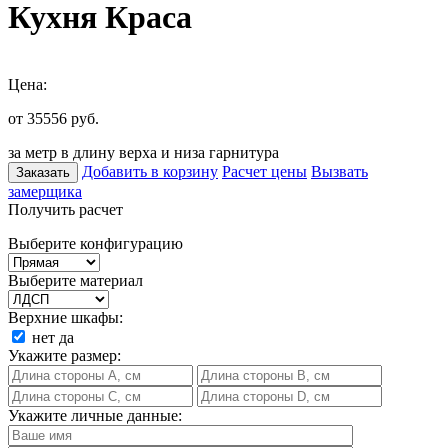
Кухня Краса
Цена:
от 35556
руб.
за метр в длину верха и низа гарнитура
Добавить в корзину
Расчет цены
Вызвать
Заказать
замерщика
Получить расчет
Выберите конфигурацию
Выберите материал
Верхние шкафы:
нет
да
Укажите размер:
Укажите личные данные: