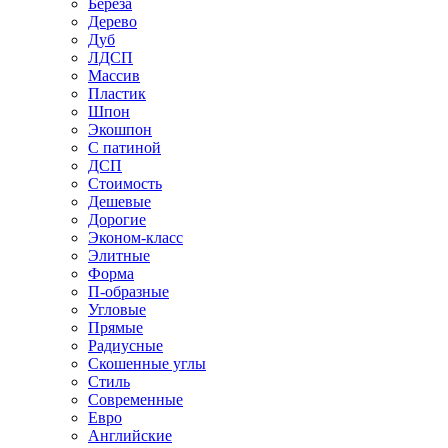
Береза
Дерево
Дуб
ЛДСП
Массив
Пластик
Шпон
Экошпон
С патиной
ДСП
Стоимость
Дешевые
Дорогие
Эконом-класс
Элитные
Форма
П-образные
Угловые
Прямые
Радиусные
Скошенные углы
Стиль
Современные
Евро
Английские