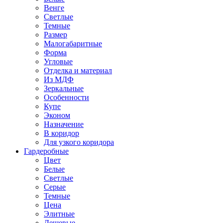
Венге
Светлые
Темные
Размер
Малогабаритные
Форма
Угловые
Отделка и материал
Из МДФ
Зеркальные
Особенности
Купе
Эконом
Назначение
В коридор
Для узкого коридора
Гардеробные
Цвет
Белые
Светлые
Серые
Темные
Цена
Элитные
Дешевые