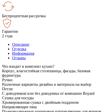
Беспроцентная рассрочка
Гарантия
2 года
Описание
Отделка
Информация
Отзывы
Что входит в комплект кухни?
Корпус, влагостойкая столешница, фасады, базовая
фурнитура.
Ручки
Различные варианты дизайна и материала на выбор
Петли
С доводчиком или без доводчика от компании Boyard
Сушка для посуды
Хромированная сушка с двойным поддоном
Направляющие пвш
Полновыдвижные шариковые направляющие для ящиков