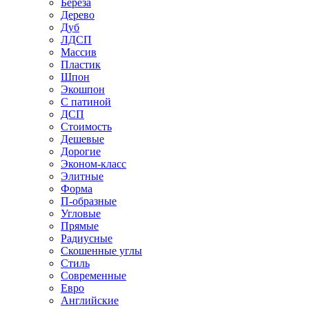
Береза
Дерево
Дуб
ЛДСП
Массив
Пластик
Шпон
Экошпон
С патиной
ДСП
Стоимость
Дешевые
Дорогие
Эконом-класс
Элитные
Форма
П-образные
Угловые
Прямые
Радиусные
Скошенные углы
Стиль
Современные
Евро
Английские