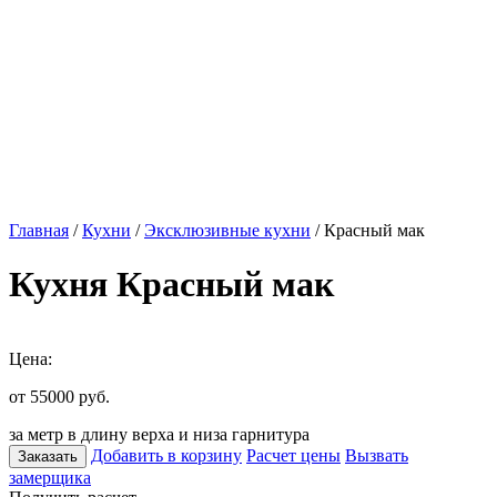
Главная
/
Кухни
/
Эксклюзивные кухни
/ Красный мак
Кухня Красный мак
Цена:
от 55000
руб.
за метр в длину верха и низа гарнитура
Добавить в корзину
Расчет цены
Вызвать
Заказать
замерщика