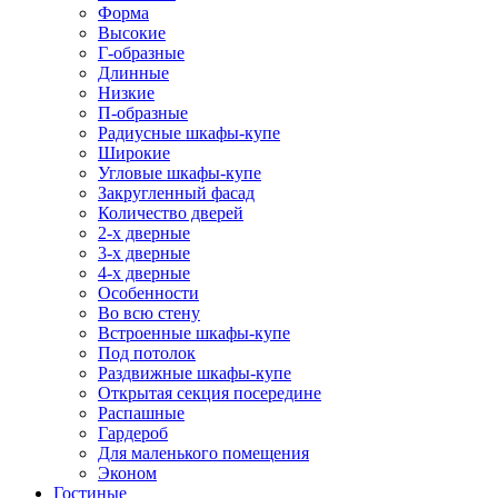
Форма
Высокие
Г-образные
Длинные
Низкие
П-образные
Радиусные шкафы-купе
Широкие
Угловые шкафы-купе
Закругленный фасад
Количество дверей
2-х дверные
3-х дверные
4-х дверные
Особенности
Во всю стену
Встроенные шкафы-купе
Под потолок
Раздвижные шкафы-купе
Открытая секция посередине
Распашные
Гардероб
Для маленького помещения
Эконом
Гостиные