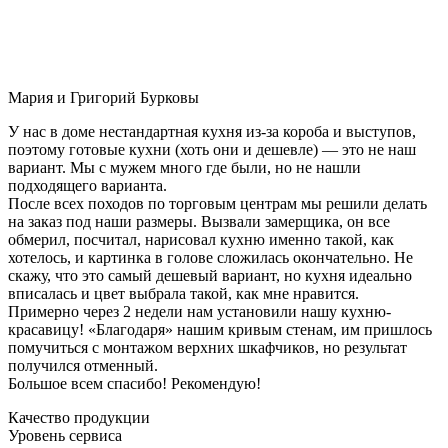
Мария и Григорий Бурковы
У нас в доме нестандартная кухня из-за короба и выступов,
поэтому готовые кухни (хоть они и дешевле) — это не наш
вариант. Мы с мужем много где были, но не нашли
подходящего варианта.
После всех походов по торговым центрам мы решили делать
на заказ под наши размеры. Вызвали замерщика, он все
обмерил, посчитал, нарисовал кухню именно такой, как
хотелось, и картинка в голове сложилась окончательно. Не
скажу, что это самый дешевый вариант, но кухня идеально
вписалась и цвет выбрала такой, как мне нравится.
Примерно через 2 недели нам установили нашу кухню-
красавицу! «Благодаря» нашим кривым стенам, им пришлось
помучиться с монтажом верхних шкафчиков, но результат
получился отменный.
Большое всем спасибо! Рекомендую!
Качество продукции
Уровень сервиса