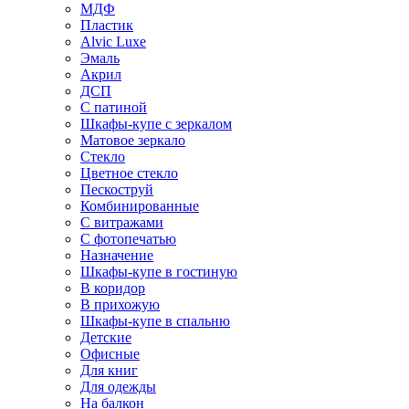
МДФ
Пластик
Alvic Luxe
Эмаль
Акрил
ДСП
С патиной
Шкафы-купе с зеркалом
Матовое зеркало
Стекло
Цветное стекло
Пескоструй
Комбинированные
С витражами
С фотопечатью
Назначение
Шкафы-купе в гостиную
В коридор
В прихожую
Шкафы-купе в спальню
Детские
Офисные
Для книг
Для одежды
На балкон