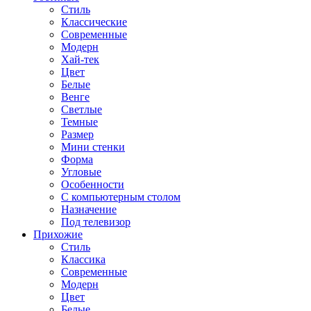
Стиль
Классические
Современные
Модерн
Хай-тек
Цвет
Белые
Венге
Светлые
Темные
Размер
Мини стенки
Форма
Угловые
Особенности
С компьютерным столом
Назначение
Под телевизор
Прихожие
Стиль
Классика
Современные
Модерн
Цвет
Белые