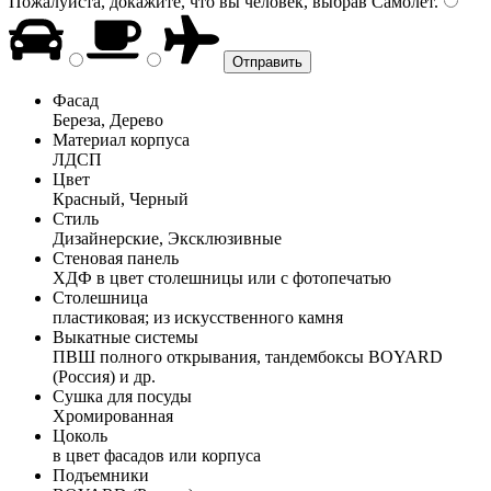
Пожалуйста, докажите, что вы человек, выбрав
Самолёт
.
Фасад
Береза, Дерево
Материал корпуса
ЛДСП
Цвет
Красный, Черный
Стиль
Дизайнерские, Эксклюзивные
Стеновая панель
ХДФ в цвет столешницы или с фотопечатью
Столешница
пластиковая; из искусственного камня
Выкатные системы
ПВШ полного открывания, тандембоксы BOYARD
(Россия) и др.
Сушка для посуды
Хромированная
Цоколь
в цвет фасадов или корпуса
Подъемники