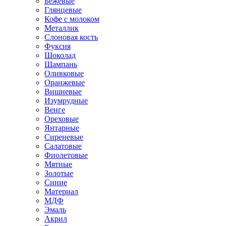
Бежевые
Глянцевые
Кофе с молоком
Металлик
Слоновая кость
Фуксия
Шоколад
Шампань
Оливковые
Оранжевые
Вишневые
Изумрудные
Венге
Ореховые
Янтарные
Сиреневые
Салатовые
Фиолетовые
Мятные
Золотые
Синие
Материал
МДФ
Эмаль
Акрил