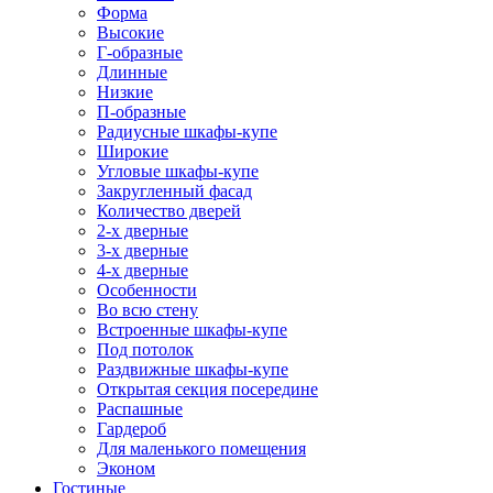
Форма
Высокие
Г-образные
Длинные
Низкие
П-образные
Радиусные шкафы-купе
Широкие
Угловые шкафы-купе
Закругленный фасад
Количество дверей
2-х дверные
3-х дверные
4-х дверные
Особенности
Во всю стену
Встроенные шкафы-купе
Под потолок
Раздвижные шкафы-купе
Открытая секция посередине
Распашные
Гардероб
Для маленького помещения
Эконом
Гостиные