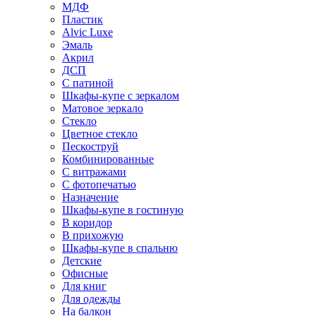
МДФ
Пластик
Alvic Luxe
Эмаль
Акрил
ДСП
С патиной
Шкафы-купе с зеркалом
Матовое зеркало
Стекло
Цветное стекло
Пескоструй
Комбинированные
С витражами
С фотопечатью
Назначение
Шкафы-купе в гостиную
В коридор
В прихожую
Шкафы-купе в спальню
Детские
Офисные
Для книг
Для одежды
На балкон