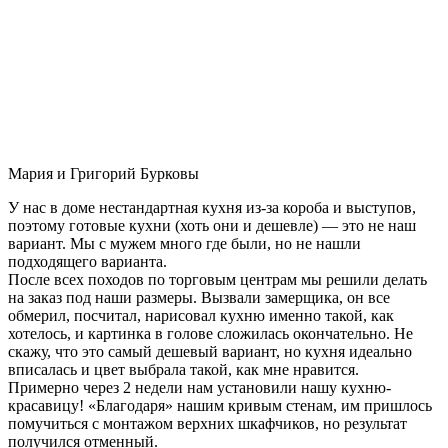
Мария и Григорий Бурковы
У нас в доме нестандартная кухня из-за короба и выступов,
поэтому готовые кухни (хоть они и дешевле) — это не наш
вариант. Мы с мужем много где были, но не нашли
подходящего варианта.
После всех походов по торговым центрам мы решили делать
на заказ под наши размеры. Вызвали замерщика, он все
обмерил, посчитал, нарисовал кухню именно такой, как
хотелось, и картинка в голове сложилась окончательно. Не
скажу, что это самый дешевый вариант, но кухня идеально
вписалась и цвет выбрала такой, как мне нравится.
Примерно через 2 недели нам установили нашу кухню-
красавицу! «Благодаря» нашим кривым стенам, им пришлось
помучиться с монтажом верхних шкафчиков, но результат
получился отменный.