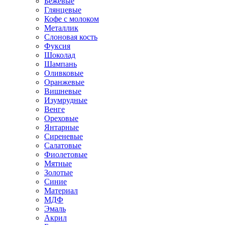
Бежевые
Глянцевые
Кофе с молоком
Металлик
Слоновая кость
Фуксия
Шоколад
Шампань
Оливковые
Оранжевые
Вишневые
Изумрудные
Венге
Ореховые
Янтарные
Сиреневые
Салатовые
Фиолетовые
Мятные
Золотые
Синие
Материал
МДФ
Эмаль
Акрил