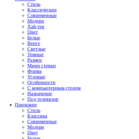
Стиль
Классические
Современные
Модерн
Хай-тек
Цвет
Белые
Венге
Светлые
Темные
Размер
Мини стенки
Форма
Угловые
Особенности
С компьютерным столом
Назначение
Под телевизор
Прихожие
Стиль
Классика
Современные
Модерн
Цвет
Белые