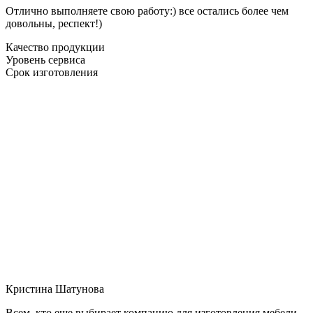
Отлично выполняете свою работу:) все остались более чем
довольны, респект!)
Качество продукции
Уровень сервиса
Срок изготовления
Кристина Шатунова
Всем, кто еще выбирает компанию для изготовления мебели,