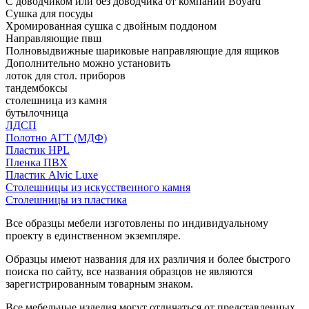
С доводчиком или без доводчика от компании Boyard
Сушка для посуды
Хромированная сушка с двойным поддоном
Направляющие пвш
Полновыдвижные шариковые направляющие для ящиков
Дополнительно можно установить
лоток для стол. приборов
тандембоксы
столешница из камня
бутылочница
ЛДСП
Полотно АГТ (МДФ)
Пластик HPL
Пленка ПВХ
Пластик Alvic Luxe
Столешницы из искусственного камня
Столешницы из пластика
Все образцы мебели изготовлены по индивидуальному
проекту в единственном экземпляре.
Образцы имеют названия для их различия и более быстрого
поиска по сайту, все названия образцов не являются
зарегистрированным товарным знаком.
Все мебельные изделия могут отличаться от представленных