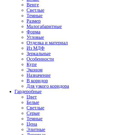
Венге
Светлые
Темные
Размер
Малогабаритные
Форма
Угловые
Отделка и материал
Из МДФ
Зеркальные
Особенности
Купе
Эконом
Назначение
В коридор
Для узкого коридора
Гардеробные
Цвет
Белые
Светлые
Серые
Темные
Цена
Элитные
Дешевые