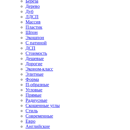
Береза
Дерево
Дуб
ЛДСП
Массив
Пластик
Шпон
Экошпон
С патиной
ДСП
Стоимость
Дешевые
Дорогие
Эконом-класс
Элитные
Форма
П-образные
Угловые
Прямые
Радиусные
Скошенные углы
Стиль
Современные
Евро
Английские