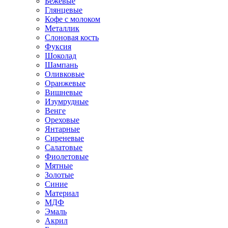
Бежевые
Глянцевые
Кофе с молоком
Металлик
Слоновая кость
Фуксия
Шоколад
Шампань
Оливковые
Оранжевые
Вишневые
Изумрудные
Венге
Ореховые
Янтарные
Сиреневые
Салатовые
Фиолетовые
Мятные
Золотые
Синие
Материал
МДФ
Эмаль
Акрил