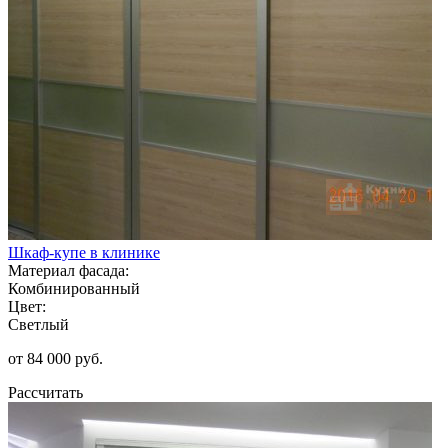
Шкаф-купе в клинике
Материал фасада:
Комбинированный
Цвет:
Светлый
от 84 000 руб.
Рассчитать