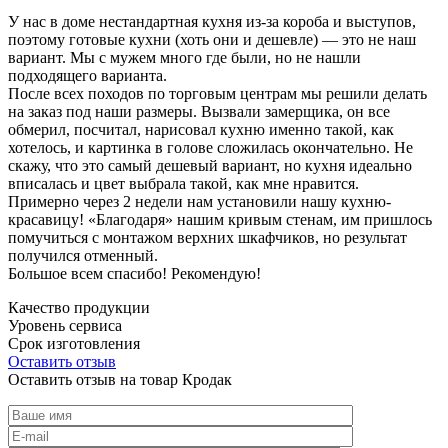
У нас в доме нестандартная кухня из-за короба и выступов,
поэтому готовые кухни (хоть они и дешевле) — это не наш
вариант. Мы с мужем много где были, но не нашли
подходящего варианта.
После всех походов по торговым центрам мы решили делать
на заказ под наши размеры. Вызвали замерщика, он все
обмерил, посчитал, нарисовал кухню именно такой, как
хотелось, и картинка в голове сложилась окончательно. Не
скажу, что это самый дешевый вариант, но кухня идеально
вписалась и цвет выбрала такой, как мне нравится.
Примерно через 2 недели нам установили нашу кухню-
красавицу! «Благодаря» нашим кривым стенам, им пришлось
помучиться с монтажом верхних шкафчиков, но результат
получился отменный.
Большое всем спасибо! Рекомендую!
Качество продукции
Уровень сервиса
Срок изготовления
Оставить отзыв
Оставить отзыв на товар Кродак