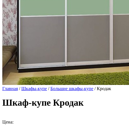
Главная
/
Шкафы-купе
/
Большие шкафы-купе
/ Кродак
Шкаф-купе Кродак
Цена: