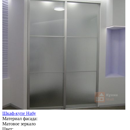
Шкаф-купе Набу
Материал фасада:
Матовое зеркало
Цвет: