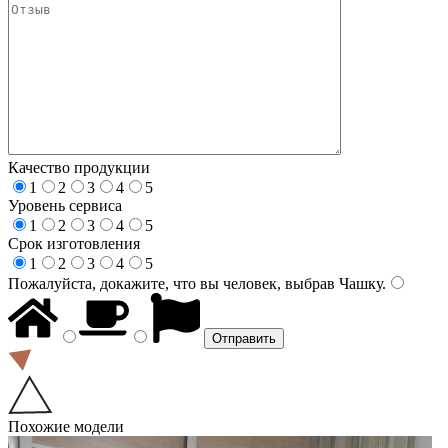
Качество продукции
1
2
3
4
5
Уровень сервиса
1
2
3
4
5
Срок изготовления
1
2
3
4
5
Пожалуйста, докажите, что вы человек, выбрав
Чашку
.
Похожие модели