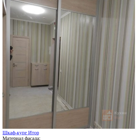
Шкаф-купе Итор
Материал фасада: