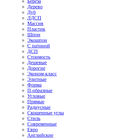
Береза
Дерево
Дуб
ЛДСП
Массив
Пластик
Шпон
Экошпон
С патиной
ДСП
Стоимость
Дешевые
Дорогие
Эконом-класс
Элитные
Форма
П-образные
Угловые
Прямые
Радиусные
Скошенные углы
Стиль
Современные
Евро
Английские