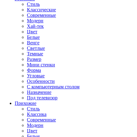
Стиль
Классические
Современные
Модерн
Хай-тек
Цвет
Белые
Венге
Светлые
Темные
Размер
Мини стенки
Форма
Угловые
Особенности
С компьютерным столом
Назначение
Под телевизор
Прихожие
Стиль
Классика
Современные
Модерн
Цвет
Белые