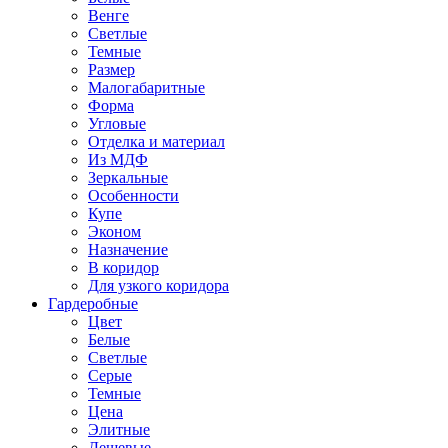
Венге
Светлые
Темные
Размер
Малогабаритные
Форма
Угловые
Отделка и материал
Из МДФ
Зеркальные
Особенности
Купе
Эконом
Назначение
В коридор
Для узкого коридора
Гардеробные
Цвет
Белые
Светлые
Серые
Темные
Цена
Элитные
Дешевые