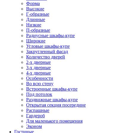
Форма
Высокие
Г-образные
Длинные
Низкие
П-образные
Радиусные шкафы-купе
Широкие
Угловые шкафы-купе
Закругленный фасад
Количество дверей
2-х дверные
3-х дверные
4-х дверные
Особенности
Во всю стену
Встроенные шкафы-купе
Под потолок
Раздвижные шкафы-купе
Открытая секция посередине
Распашные
Гардероб
Для маленького помещения
Эконом
Гостиные