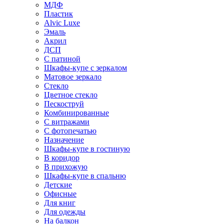
МДФ
Пластик
Alvic Luxe
Эмаль
Акрил
ДСП
С патиной
Шкафы-купе с зеркалом
Матовое зеркало
Стекло
Цветное стекло
Пескоструй
Комбинированные
С витражами
С фотопечатью
Назначение
Шкафы-купе в гостиную
В коридор
В прихожую
Шкафы-купе в спальню
Детские
Офисные
Для книг
Для одежды
На балкон