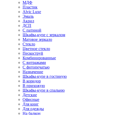
МДФ
Пластик
Alvic Luxe
Эмаль
Акрил
ДСП
С патиной
Шкафы-купе с зеркалом
Матовое зеркало
Стекло
Цветное стекло
Пескоструй
Комбинированные
С витражами
С фотопечатью
Назначение
Шкафы-купе в гостиную
В коридор
В прихожую
Шкафы-купе в спальню
Детские
Офисные
Для книг
Для одежды
На балкон