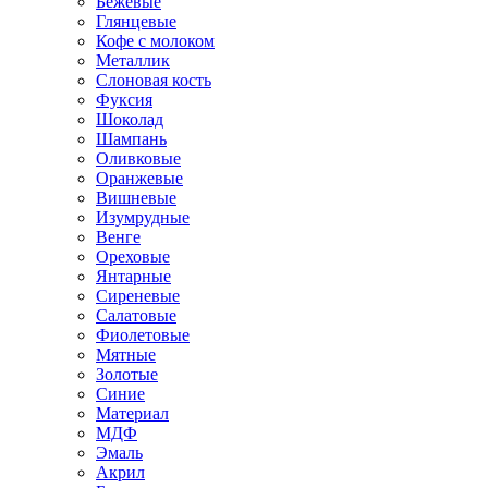
Бежевые
Глянцевые
Кофе с молоком
Металлик
Слоновая кость
Фуксия
Шоколад
Шампань
Оливковые
Оранжевые
Вишневые
Изумрудные
Венге
Ореховые
Янтарные
Сиреневые
Салатовые
Фиолетовые
Мятные
Золотые
Синие
Материал
МДФ
Эмаль
Акрил