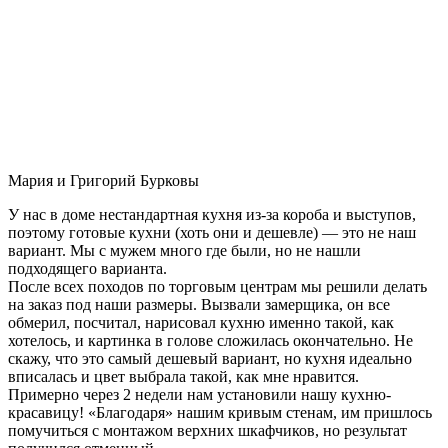
Мария и Григорий Бурковы
У нас в доме нестандартная кухня из-за короба и выступов,
поэтому готовые кухни (хоть они и дешевле) — это не наш
вариант. Мы с мужем много где были, но не нашли
подходящего варианта.
После всех походов по торговым центрам мы решили делать
на заказ под наши размеры. Вызвали замерщика, он все
обмерил, посчитал, нарисовал кухню именно такой, как
хотелось, и картинка в голове сложилась окончательно. Не
скажу, что это самый дешевый вариант, но кухня идеально
вписалась и цвет выбрала такой, как мне нравится.
Примерно через 2 недели нам установили нашу кухню-
красавицу! «Благодаря» нашим кривым стенам, им пришлось
помучиться с монтажом верхних шкафчиков, но результат