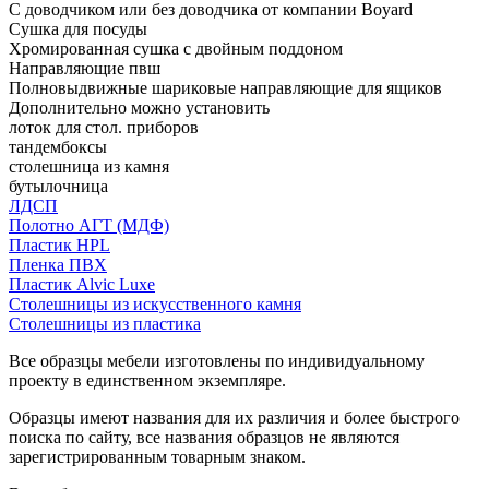
С доводчиком или без доводчика от компании Boyard
Сушка для посуды
Хромированная сушка с двойным поддоном
Направляющие пвш
Полновыдвижные шариковые направляющие для ящиков
Дополнительно можно установить
лоток для стол. приборов
тандембоксы
столешница из камня
бутылочница
ЛДСП
Полотно АГТ (МДФ)
Пластик HPL
Пленка ПВХ
Пластик Alvic Luxe
Столешницы из искусственного камня
Столешницы из пластика
Все образцы мебели изготовлены по индивидуальному
проекту в единственном экземпляре.
Образцы имеют названия для их различия и более быстрого
поиска по сайту, все названия образцов не являются
зарегистрированным товарным знаком.