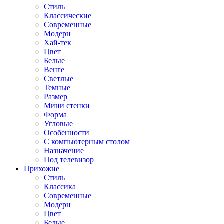
Стиль
Классические
Современные
Модерн
Хай-тек
Цвет
Белые
Венге
Светлые
Темные
Размер
Мини стенки
Форма
Угловые
Особенности
С компьютерным столом
Назначение
Под телевизор
Прихожие
Стиль
Классика
Современные
Модерн
Цвет
Белые