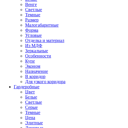
Венге
Светлые
Темные
Размер
Малогабаритные
Форма
Угловые
Отделка и материал
Из МДФ
Зеркальные
Особенности
Купе
Эконом
Назначение
В коридор
Для узкого коридора
Гардеробные
Цвет
Белые
Светлые
Серые
Темные
Цена
Элитные
Дешевые