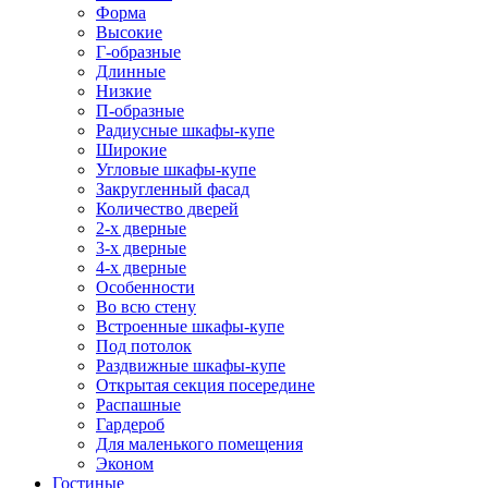
Форма
Высокие
Г-образные
Длинные
Низкие
П-образные
Радиусные шкафы-купе
Широкие
Угловые шкафы-купе
Закругленный фасад
Количество дверей
2-х дверные
3-х дверные
4-х дверные
Особенности
Во всю стену
Встроенные шкафы-купе
Под потолок
Раздвижные шкафы-купе
Открытая секция посередине
Распашные
Гардероб
Для маленького помещения
Эконом
Гостиные