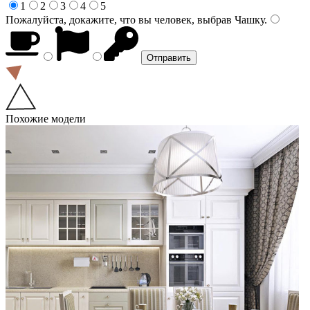
1
2
3
4
5
Пожалуйста, докажите, что вы человек, выбрав
Чашку
.
Похожие модели