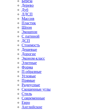
Береза
Дерево
Дуб
ЛДСП
Массив
Пластик
Шпон
Экошпон
С патиной
ДСП
Стоимость
Дешевые
Дорогие
Эконом-класс
Элитные
Форма
П-образные
Угловые
Прямые
Радиусные
Скошенные углы
Стиль
Современные
Евро
Английские