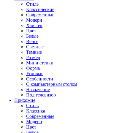
Стиль
Классические
Современные
Модерн
Хай-тек
Цвет
Белые
Венге
Светлые
Темные
Размер
Мини стенки
Форма
Угловые
Особенности
С компьютерным столом
Назначение
Под телевизор
Прихожие
Стиль
Классика
Современные
Модерн
Цвет
Белые