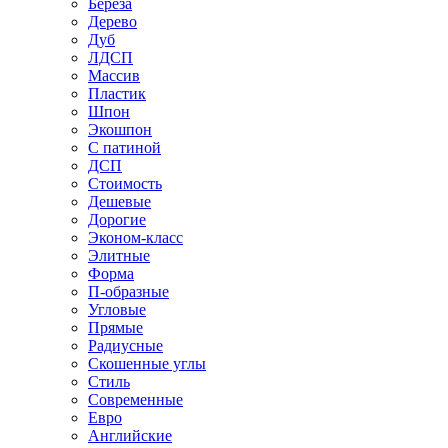
Береза
Дерево
Дуб
ЛДСП
Массив
Пластик
Шпон
Экошпон
С патиной
ДСП
Стоимость
Дешевые
Дорогие
Эконом-класс
Элитные
Форма
П-образные
Угловые
Прямые
Радиусные
Скошенные углы
Стиль
Современные
Евро
Английские