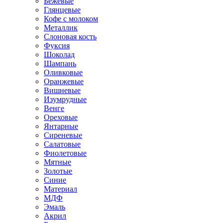
Бежевые
Глянцевые
Кофе с молоком
Металлик
Слоновая кость
Фуксия
Шоколад
Шампань
Оливковые
Оранжевые
Вишневые
Изумрудные
Венге
Ореховые
Янтарные
Сиреневые
Салатовые
Фиолетовые
Мятные
Золотые
Синие
Материал
МДФ
Эмаль
Акрил