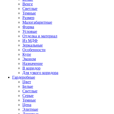
Венге
Светлые
Темные
Размер
Малогабаритные
Форма
Угловые
Отделка и материал
Из МДФ
Зеркальные
Особенности
Купе
Эконом
Назначение
В коридор
Для узкого коридора
Гардеробные
Цвет
Белые
Светлые
Серые
Темные
Цена
Элитные
Дешевые