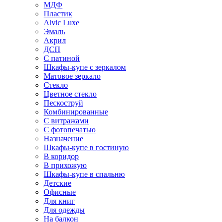
МДФ
Пластик
Alvic Luxe
Эмаль
Акрил
ДСП
С патиной
Шкафы-купе с зеркалом
Матовое зеркало
Стекло
Цветное стекло
Пескоструй
Комбинированные
С витражами
С фотопечатью
Назначение
Шкафы-купе в гостиную
В коридор
В прихожую
Шкафы-купе в спальню
Детские
Офисные
Для книг
Для одежды
На балкон