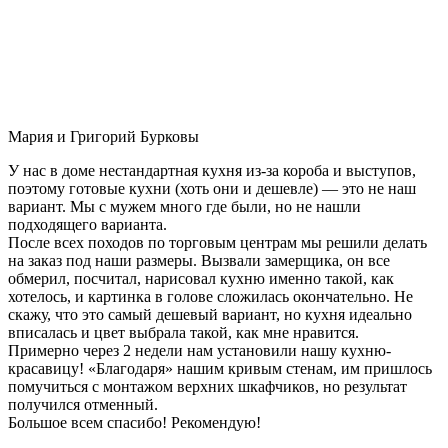
Мария и Григорий Бурковы
У нас в доме нестандартная кухня из-за короба и выступов,
поэтому готовые кухни (хоть они и дешевле) — это не наш
вариант. Мы с мужем много где были, но не нашли
подходящего варианта.
После всех походов по торговым центрам мы решили делать
на заказ под наши размеры. Вызвали замерщика, он все
обмерил, посчитал, нарисовал кухню именно такой, как
хотелось, и картинка в голове сложилась окончательно. Не
скажу, что это самый дешевый вариант, но кухня идеально
вписалась и цвет выбрала такой, как мне нравится.
Примерно через 2 недели нам установили нашу кухню-
красавицу! «Благодаря» нашим кривым стенам, им пришлось
помучиться с монтажом верхних шкафчиков, но результат
получился отменный.
Большое всем спасибо! Рекомендую!