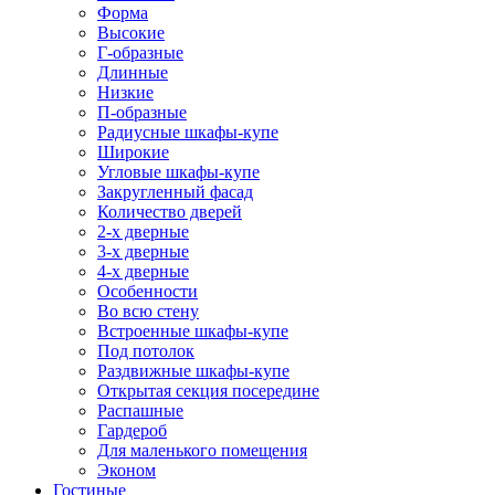
Форма
Высокие
Г-образные
Длинные
Низкие
П-образные
Радиусные шкафы-купе
Широкие
Угловые шкафы-купе
Закругленный фасад
Количество дверей
2-х дверные
3-х дверные
4-х дверные
Особенности
Во всю стену
Встроенные шкафы-купе
Под потолок
Раздвижные шкафы-купе
Открытая секция посередине
Распашные
Гардероб
Для маленького помещения
Эконом
Гостиные