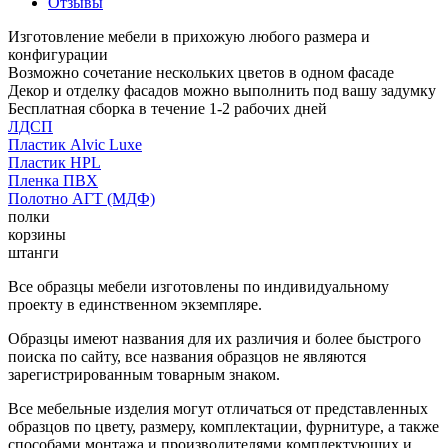
Отзывы
Изготовление мебели в прихожую любого размера и
конфигурации
Возможно сочетание нескольких цветов в одном фасаде
Декор и отделку фасадов можно выполнить под вашу задумку
Бесплатная сборка в течение 1-2 рабочих дней
ЛДСП
Пластик Alvic Luxe
Пластик HPL
Пленка ПВХ
Полотно АГТ (МДФ)
полки
корзины
штанги
Все образцы мебели изготовлены по индивидуальному
проекту в единственном экземпляре.
Образцы имеют названия для их различия и более быстрого
поиска по сайту, все названия образцов не являются
зарегистрированным товарным знаком.
Все мебельные изделия могут отличаться от представленных
образцов по цвету, размеру, комплектации, фурнитуре, а также
способами монтажа и производителями комплектующих и