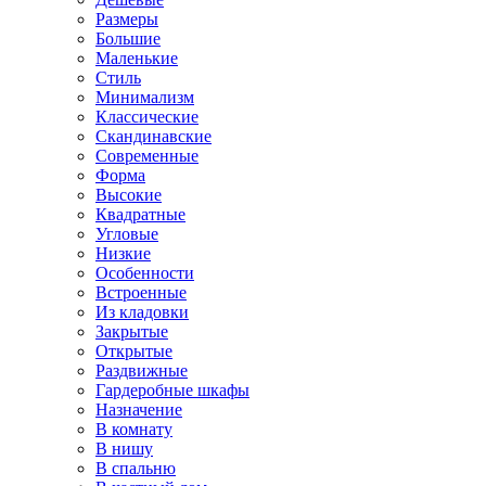
Размеры
Большие
Маленькие
Стиль
Минимализм
Классические
Скандинавские
Современные
Форма
Высокие
Квадратные
Угловые
Низкие
Особенности
Встроенные
Из кладовки
Закрытые
Открытые
Раздвижные
Гардеробные шкафы
Назначение
В комнату
В нишу
В спальню