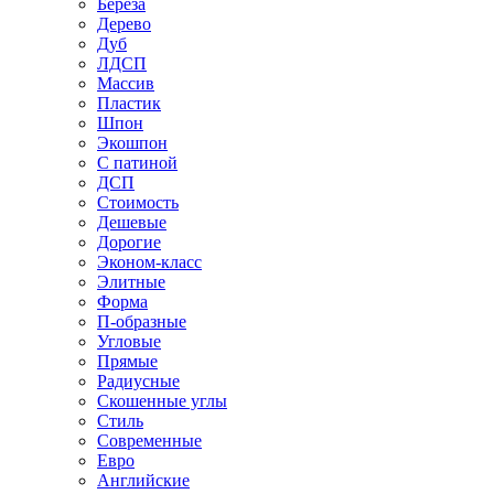
Береза
Дерево
Дуб
ЛДСП
Массив
Пластик
Шпон
Экошпон
С патиной
ДСП
Стоимость
Дешевые
Дорогие
Эконом-класс
Элитные
Форма
П-образные
Угловые
Прямые
Радиусные
Скошенные углы
Стиль
Современные
Евро
Английские