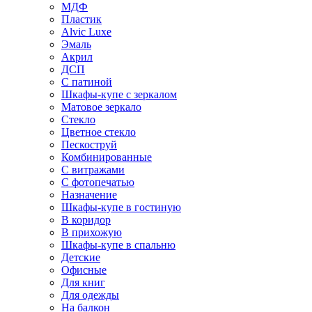
МДФ
Пластик
Alvic Luxe
Эмаль
Акрил
ДСП
С патиной
Шкафы-купе с зеркалом
Матовое зеркало
Стекло
Цветное стекло
Пескоструй
Комбинированные
С витражами
С фотопечатью
Назначение
Шкафы-купе в гостиную
В коридор
В прихожую
Шкафы-купе в спальню
Детские
Офисные
Для книг
Для одежды
На балкон