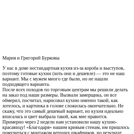
Мария и Григорий Бурковы
У нас в доме нестандартная кухня из-за короба и выступов,
поэтому готовые кухни (хоть они и дешевле) — это не наш
вариант. Мы с мужем много где были, но не нашли
подходящего варианта.
После всех походов по торговым центрам мы решили делать
на заказ под наши размеры. Вызвали замерщика, он все
обмерил, посчитал, нарисовал кухню именно такой, как
хотелось, и картинка в голове сложилась окончательно. Не
скажу, что это самый дешевый вариант, но кухня идеально
вписалась и цвет выбрала такой, как мне нравится.
Примерно через 2 недели нам установили нашу кухню-
красавицу! «Благодаря» нашим кривым стенам, им пришлось
помучиться с монтажом верхних шкафчиков, но результат