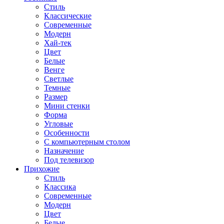
Стиль
Классические
Современные
Модерн
Хай-тек
Цвет
Белые
Венге
Светлые
Темные
Размер
Мини стенки
Форма
Угловые
Особенности
С компьютерным столом
Назначение
Под телевизор
Прихожие
Стиль
Классика
Современные
Модерн
Цвет
Белые