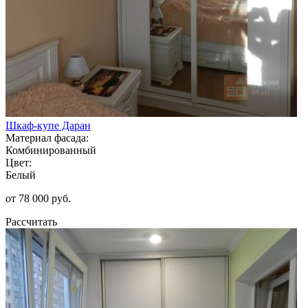
Шкаф-купе Даран
Материал фасада:
Комбинированный
Цвет:
Белый
от 78 000 руб.
Рассчитать