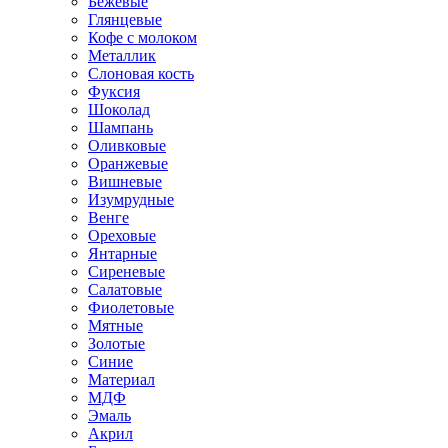
Бежевые
Глянцевые
Кофе с молоком
Металлик
Слоновая кость
Фуксия
Шоколад
Шампань
Оливковые
Оранжевые
Вишневые
Изумрудные
Венге
Ореховые
Янтарные
Сиреневые
Салатовые
Фиолетовые
Мятные
Золотые
Синие
Материал
МДФ
Эмаль
Акрил