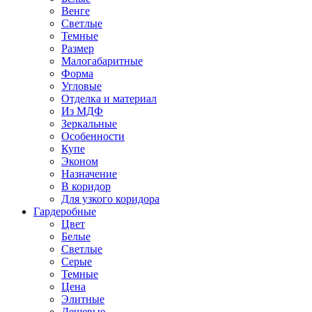
Венге
Светлые
Темные
Размер
Малогабаритные
Форма
Угловые
Отделка и материал
Из МДФ
Зеркальные
Особенности
Купе
Эконом
Назначение
В коридор
Для узкого коридора
Гардеробные
Цвет
Белые
Светлые
Серые
Темные
Цена
Элитные
Дешевые