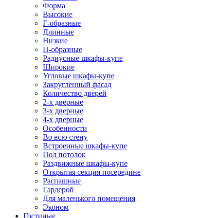
Форма
Высокие
Г-образные
Длинные
Низкие
П-образные
Радиусные шкафы-купе
Широкие
Угловые шкафы-купе
Закругленный фасад
Количество дверей
2-х дверные
3-х дверные
4-х дверные
Особенности
Во всю стену
Встроенные шкафы-купе
Под потолок
Раздвижные шкафы-купе
Открытая секция посередине
Распашные
Гардероб
Для маленького помещения
Эконом
Гостиные