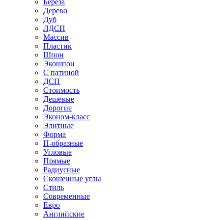
Береза
Дерево
Дуб
ЛДСП
Массив
Пластик
Шпон
Экошпон
С патиной
ДСП
Стоимость
Дешевые
Дорогие
Эконом-класс
Элитные
Форма
П-образные
Угловые
Прямые
Радиусные
Скошенные углы
Стиль
Современные
Евро
Английские