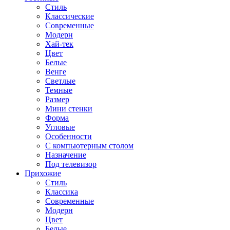
Стиль
Классические
Современные
Модерн
Хай-тек
Цвет
Белые
Венге
Светлые
Темные
Размер
Мини стенки
Форма
Угловые
Особенности
С компьютерным столом
Назначение
Под телевизор
Прихожие
Стиль
Классика
Современные
Модерн
Цвет
Белые