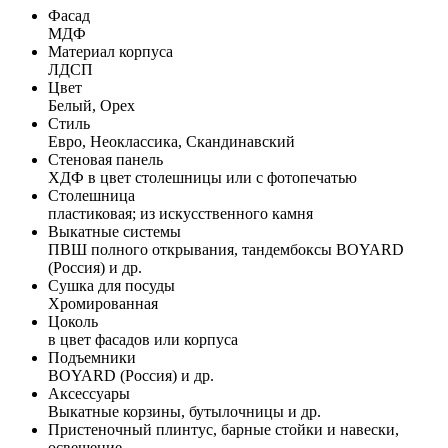
Фасад
МДФ
Материал корпуса
ЛДСП
Цвет
Белый, Орех
Стиль
Евро, Неоклассика, Скандинавский
Стеновая панель
ХДФ в цвет столешницы или с фотопечатью
Столешница
пластиковая; из искусственного камня
Выкатные системы
ПВШ полного открывания, тандембоксы BOYARD
(Россия) и др.
Сушка для посуды
Хромированная
Цоколь
в цвет фасадов или корпуса
Подъемники
BOYARD (Россия) и др.
Аксессуары
Выкатные корзины, бутылочницы и др.
Пристеночный плинтус, барные стойки и навески,
освещение