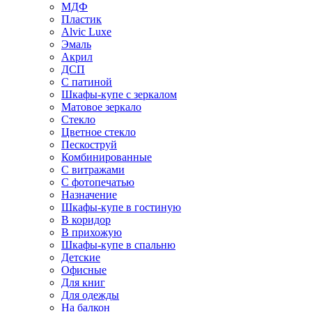
МДФ
Пластик
Alvic Luxe
Эмаль
Акрил
ДСП
С патиной
Шкафы-купе с зеркалом
Матовое зеркало
Стекло
Цветное стекло
Пескоструй
Комбинированные
С витражами
С фотопечатью
Назначение
Шкафы-купе в гостиную
В коридор
В прихожую
Шкафы-купе в спальню
Детские
Офисные
Для книг
Для одежды
На балкон