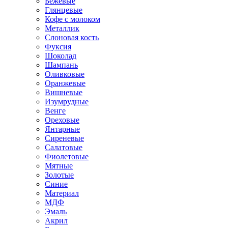
Бежевые
Глянцевые
Кофе с молоком
Металлик
Слоновая кость
Фуксия
Шоколад
Шампань
Оливковые
Оранжевые
Вишневые
Изумрудные
Венге
Ореховые
Янтарные
Сиреневые
Салатовые
Фиолетовые
Мятные
Золотые
Синие
Материал
МДФ
Эмаль
Акрил