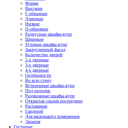
Форма
Высокие
Г-образные
Длинные
Низкие
П-образные
Радиусные шкафы-купе
Широкие
Угловые шкафы-купе
Закругленный фасад
Количество дверей
2-х дверные
3-х дверные
4-х дверные
Особенности
Во всю стену
Встроенные шкафы-купе
Под потолок
Раздвижные шкафы-купе
Открытая секция посередине
Распашные
Гардероб
Для маленького помещения
Эконом
Гостиные