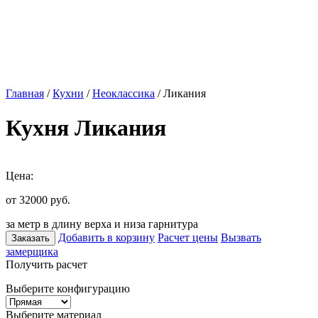
Главная
/
Кухни
/
Неоклассика
/ Ликания
Кухня Ликания
Цена:
от 32000
руб.
за метр в длину верха и низа гарнитура
Добавить в корзину
Расчет цены
Вызвать
Заказать
замерщика
Получить расчет
Выберите конфигурацию
Выберите материал