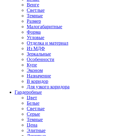
Венге
Светлые
Темные
Размер
Малогабаритные
Форма
Угловые
Отделка и материал
Из МДФ
Зеркальные
Особенности
Купе
Эконом
Назначение
В коридор
Для узкого коридора
Гардеробные
Цвет
Белые
Светлые
Серые
Темные
Цена
Элитные
Дешевые