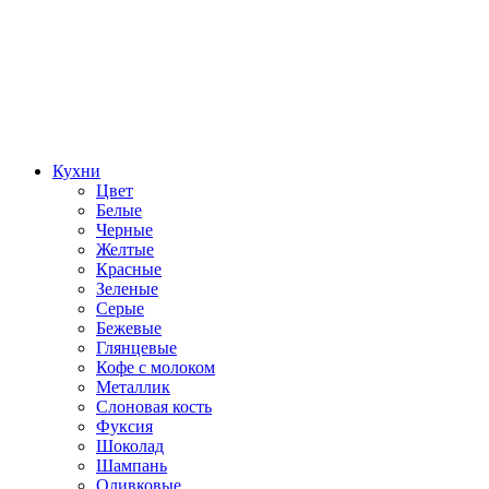
Кухни
Цвет
Белые
Черные
Желтые
Красные
Зеленые
Серые
Бежевые
Глянцевые
Кофе с молоком
Металлик
Слоновая кость
Фуксия
Шоколад
Шампань
Оливковые