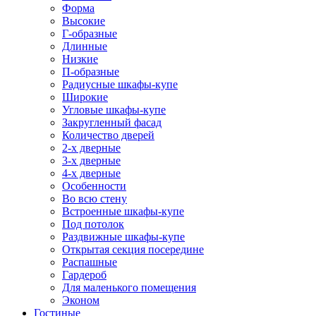
Форма
Высокие
Г-образные
Длинные
Низкие
П-образные
Радиусные шкафы-купе
Широкие
Угловые шкафы-купе
Закругленный фасад
Количество дверей
2-х дверные
3-х дверные
4-х дверные
Особенности
Во всю стену
Встроенные шкафы-купе
Под потолок
Раздвижные шкафы-купе
Открытая секция посередине
Распашные
Гардероб
Для маленького помещения
Эконом
Гостиные