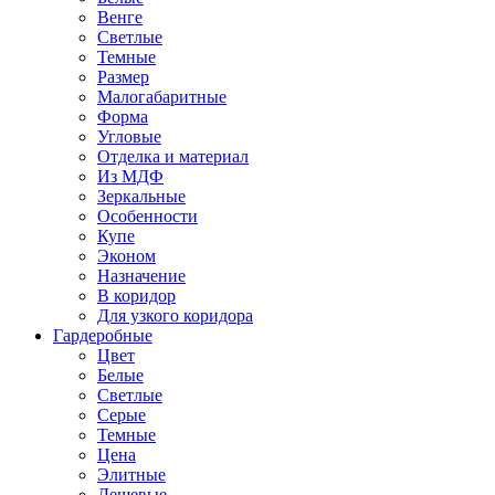
Венге
Светлые
Темные
Размер
Малогабаритные
Форма
Угловые
Отделка и материал
Из МДФ
Зеркальные
Особенности
Купе
Эконом
Назначение
В коридор
Для узкого коридора
Гардеробные
Цвет
Белые
Светлые
Серые
Темные
Цена
Элитные
Дешевые