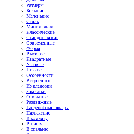
Размеры
Большие
Маленькие
Стиль
Минимализм
Классические
Скандинавские
Современные
Форма
Высокие
Квадратные
Угловые
Низкие
Особенности
Встроенные
Из кладовки
Закрытые
Открытые
Раздвижные
Гардеробные шкафы
Назначение
В комнату
В нишу
В спальню