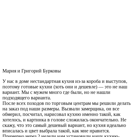
Мария и Григорий Бурковы
У нас в доме нестандартная кухня из-за короба и выступов,
поэтому готовые кухни (хоть они и дешевле) — это не наш
вариант. Мы с мужем много где были, но не нашли
подходящего варианта.
После всех походов по торговым центрам мы решили делать
на заказ под наши размеры. Вызвали замерщика, он все
обмерил, посчитал, нарисовал кухню именно такой, как
хотелось, и картинка в голове сложилась окончательно. Не
скажу, что это самый дешевый вариант, но кухня идеально
вписалась и цвет выбрала такой, как мне нравится.
Примерно через 2 недели нам установили нашу кухню-