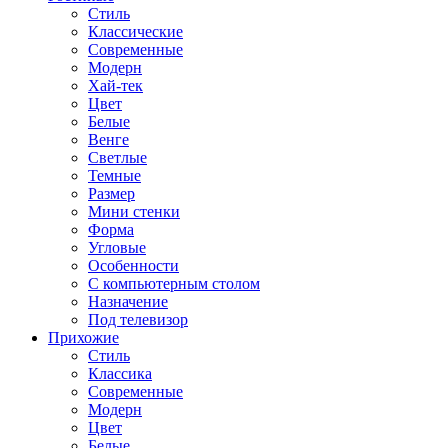
Стиль
Классические
Современные
Модерн
Хай-тек
Цвет
Белые
Венге
Светлые
Темные
Размер
Мини стенки
Форма
Угловые
Особенности
С компьютерным столом
Назначение
Под телевизор
Прихожие
Стиль
Классика
Современные
Модерн
Цвет
Белые