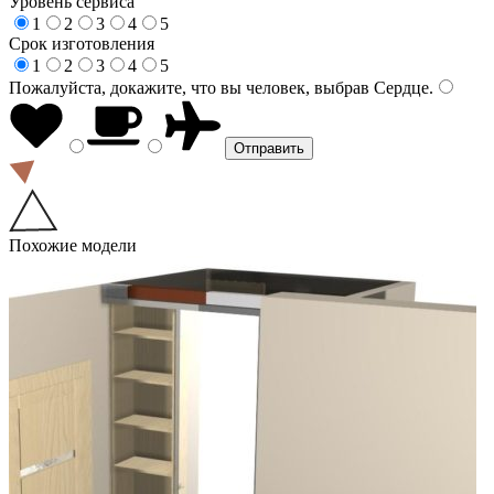
Уровень сервиса
1
2
3
4
5
Срок изготовления
1
2
3
4
5
Пожалуйста, докажите, что вы человек, выбрав
Сердце
.
Похожие модели