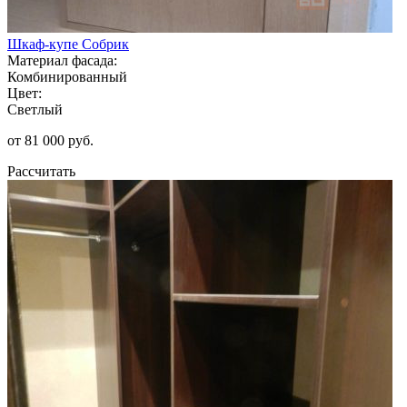
Шкаф-купе Собрик
Материал фасада:
Комбинированный
Цвет:
Светлый
от 81 000 руб.
Рассчитать