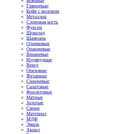
Бежевые
Глянцевые
Кофе с молоком
Металлик
Слоновая кость
Фуксия
Шоколад
Шампань
Оливковые
Оранжевые
Вишневые
Изумрудные
Венге
Ореховые
Янтарные
Сиреневые
Салатовые
Фиолетовые
Мятные
Золотые
Синие
Материал
МДФ
Эмаль
Акрил