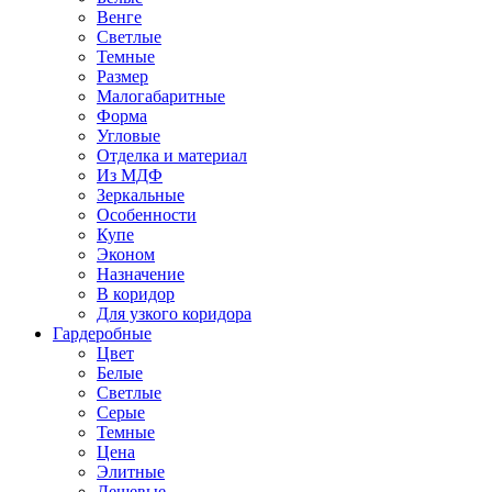
Венге
Светлые
Темные
Размер
Малогабаритные
Форма
Угловые
Отделка и материал
Из МДФ
Зеркальные
Особенности
Купе
Эконом
Назначение
В коридор
Для узкого коридора
Гардеробные
Цвет
Белые
Светлые
Серые
Темные
Цена
Элитные
Дешевые