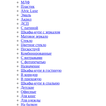
МДФ
Пластик
Alvic Luxe
Эмаль
Акрил
ДСП
С патиной
Шкафы-купе с зеркалом
Матовое зеркало
Стекло
Цветное стекло
Пескоструй
Комбинированные
С витражами
С фотопечатью
Назначение
Шкафы-купе в гостиную
В коридор
В прихожую
Шкафы-купе в спальню
Детские
Офисные
Для книг
Для одежды
На балкон