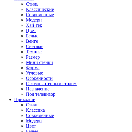
Стиль
Классические
Современные
Модерн
Хай-тек
Цвет
Белые
Венге
Светлые
Темные
Размер
Мини стенки
Форма
Угловые
Особенности
С компьютерным столом
Назначение
Под телевизор
Прихожие
Стиль
Классика
Современные
Модерн
Цвет
Белые