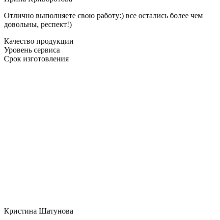
Отлично выполняете свою работу:) все остались более чем
довольны, респект!)
Качество продукции
Уровень сервиса
Срок изготовления
Кристина Шатунова