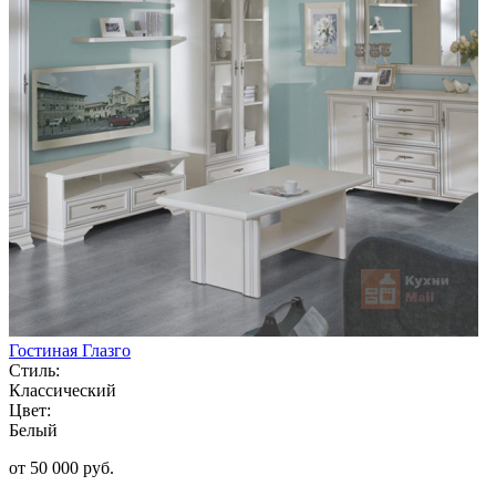
Гостиная Глазго
Стиль:
Классический
Цвет:
Белый
от 50 000 руб.