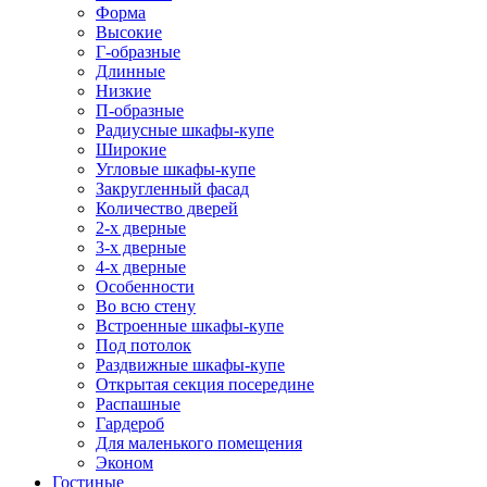
Форма
Высокие
Г-образные
Длинные
Низкие
П-образные
Радиусные шкафы-купе
Широкие
Угловые шкафы-купе
Закругленный фасад
Количество дверей
2-х дверные
3-х дверные
4-х дверные
Особенности
Во всю стену
Встроенные шкафы-купе
Под потолок
Раздвижные шкафы-купе
Открытая секция посередине
Распашные
Гардероб
Для маленького помещения
Эконом
Гостиные