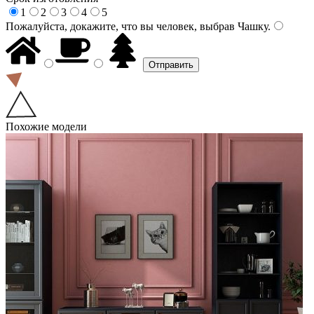
1
2
3
4
5
Пожалуйста, докажите, что вы человек, выбрав
Чашку
.
Похожие модели