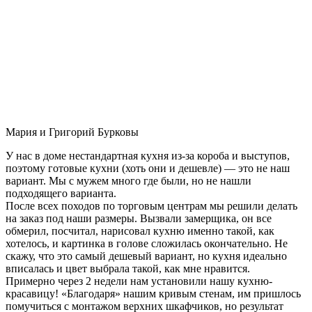
Мария и Григорий Бурковы
У нас в доме нестандартная кухня из-за короба и выступов,
поэтому готовые кухни (хоть они и дешевле) — это не наш
вариант. Мы с мужем много где были, но не нашли
подходящего варианта.
После всех походов по торговым центрам мы решили делать
на заказ под наши размеры. Вызвали замерщика, он все
обмерил, посчитал, нарисовал кухню именно такой, как
хотелось, и картинка в голове сложилась окончательно. Не
скажу, что это самый дешевый вариант, но кухня идеально
вписалась и цвет выбрала такой, как мне нравится.
Примерно через 2 недели нам установили нашу кухню-
красавицу! «Благодаря» нашим кривым стенам, им пришлось
помучиться с монтажом верхних шкафчиков, но результат