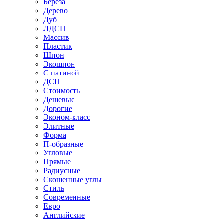
Береза
Дерево
Дуб
ЛДСП
Массив
Пластик
Шпон
Экошпон
С патиной
ДСП
Стоимость
Дешевые
Дорогие
Эконом-класс
Элитные
Форма
П-образные
Угловые
Прямые
Радиусные
Скошенные углы
Стиль
Современные
Евро
Английские