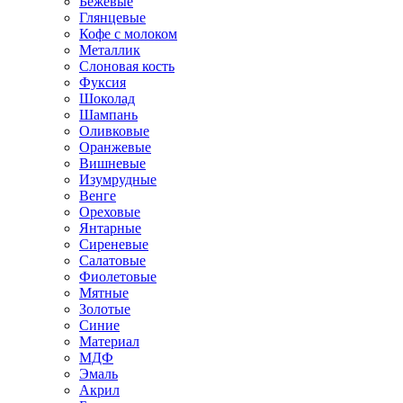
Бежевые
Глянцевые
Кофе с молоком
Металлик
Слоновая кость
Фуксия
Шоколад
Шампань
Оливковые
Оранжевые
Вишневые
Изумрудные
Венге
Ореховые
Янтарные
Сиреневые
Салатовые
Фиолетовые
Мятные
Золотые
Синие
Материал
МДФ
Эмаль
Акрил