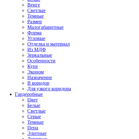
Венге
Светлые
Темные
Размер
Малогабаритные
Форма
Угловые
Отделка и материал
Из МДФ
Зеркальные
Особенности
Купе
Эконом
Назначение
В коридор
Для узкого коридора
Гардеробные
Цвет
Белые
Светлые
Серые
Темные
Цена
Элитные
Дешевые