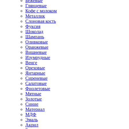
Бежевые
Глянцевые
Кофе с молоком
Металлик
Слоновая кость
Фуксия
Шоколад
Шампань
Оливковые
Оранжевые
Вишневые
Изумрудные
Венге
Ореховые
Янтарные
Сиреневые
Салатовые
Фиолетовые
Мятные
Золотые
Синие
Материал
МДФ
Эмаль
Акрил