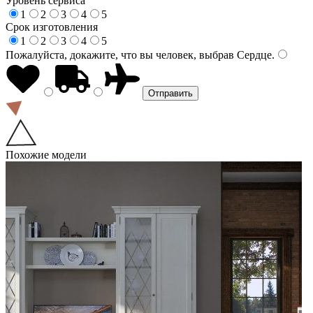
Уровень сервиса
1
2
3
4
5
Срок изготовления
1
2
3
4
5
Пожалуйста, докажите, что вы человек, выбрав
Сердце
.
Похожие модели