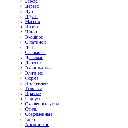
Береза
Дерево
Дуб
ЛДСП
Массив
Пластик
Шпон
Экошпон
С патиной
ДСП
Стоимость
Дешевые
Дорогие
Эконом-класс
Элитные
Форма
П-образные
Угловые
Прямые
Радиусные
Скошенные углы
Стиль
Современные
Евро
Английские