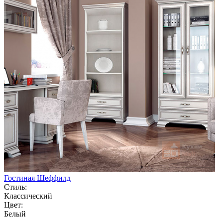
Гостиная Шеффилд
Стиль:
Классический
Цвет:
Белый