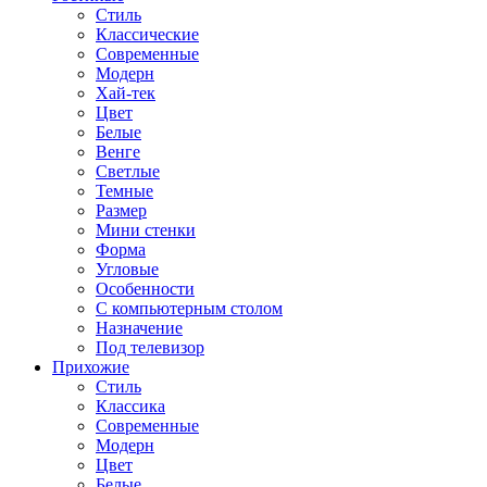
Стиль
Классические
Современные
Модерн
Хай-тек
Цвет
Белые
Венге
Светлые
Темные
Размер
Мини стенки
Форма
Угловые
Особенности
С компьютерным столом
Назначение
Под телевизор
Прихожие
Стиль
Классика
Современные
Модерн
Цвет
Белые