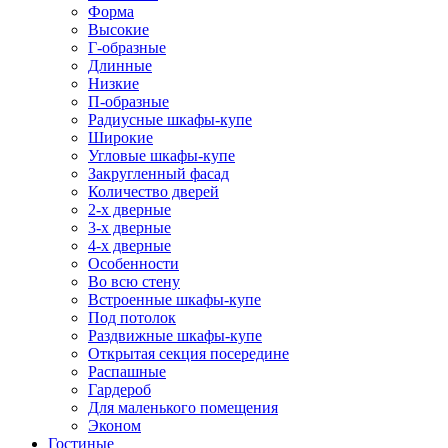
Форма
Высокие
Г-образные
Длинные
Низкие
П-образные
Радиусные шкафы-купе
Широкие
Угловые шкафы-купе
Закругленный фасад
Количество дверей
2-х дверные
3-х дверные
4-х дверные
Особенности
Во всю стену
Встроенные шкафы-купе
Под потолок
Раздвижные шкафы-купе
Открытая секция посередине
Распашные
Гардероб
Для маленького помещения
Эконом
Гостиные