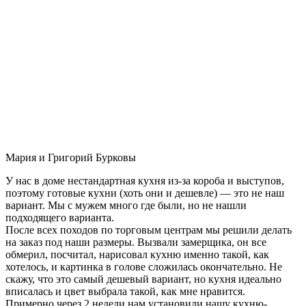
Мария и Григорий Бурковы
У нас в доме нестандартная кухня из-за короба и выступов,
поэтому готовые кухни (хоть они и дешевле) — это не наш
вариант. Мы с мужем много где были, но не нашли
подходящего варианта.
После всех походов по торговым центрам мы решили делать
на заказ под наши размеры. Вызвали замерщика, он все
обмерил, посчитал, нарисовал кухню именно такой, как
хотелось, и картинка в голове сложилась окончательно. Не
скажу, что это самый дешевый вариант, но кухня идеально
вписалась и цвет выбрала такой, как мне нравится.
Примерно через 2 недели нам установили нашу кухню-