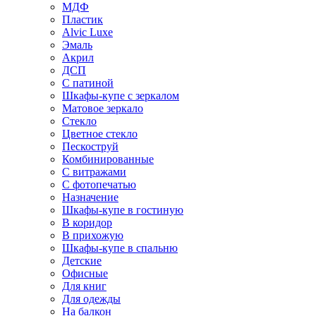
МДФ
Пластик
Alvic Luxe
Эмаль
Акрил
ДСП
С патиной
Шкафы-купе с зеркалом
Матовое зеркало
Стекло
Цветное стекло
Пескоструй
Комбинированные
С витражами
С фотопечатью
Назначение
Шкафы-купе в гостиную
В коридор
В прихожую
Шкафы-купе в спальню
Детские
Офисные
Для книг
Для одежды
На балкон