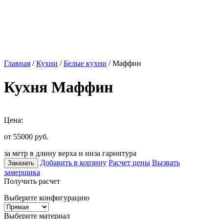
Главная
/
Кухни
/
Белые кухни
/ Маффин
Кухня Маффин
Цена:
от 55000
руб.
за метр в длину верха и низа гарнитура
Добавить в корзину
Расчет цены
Вызвать
Заказать
замерщика
Получить расчет
Выберите конфигурацию
Выберите материал