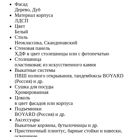
Фасад
Дерево, Дуб
Материал корпуса
ЛДСП
Цвет
Белый
Стиль
Неоклассика, Скандинавский
Стеновая панель
ХДФ в цвет столешницы или с фотопечатью
Столешница
пластиковая; из искусственного камня
Выкатные системы
ПВШ полного открывания, тандембоксы BOYARD
(Россия) и др.
Сушка для посуды
Хромированная
Цоколь
в цвет фасадов или корпуса
Подъемники
BOYARD (Россия) и др.
Аксессуары
Выкатные корзины, бутылочницы и др.
Пристеночный плинтус, барные стойки и навески,
освещение