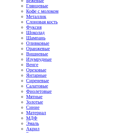
Бежевые
Глянцевые
Кофе с молоком
Металлик
Слоновая кость
Фуксия
Шоколад
Шампань
Оливковые
Оранжевые
Вишневые
Изумрудные
Венге
Ореховые
Янтарные
Сиреневые
Салатовые
Фиолетовые
Мятные
Золотые
Синие
Материал
МДФ
Эмаль
Акрил