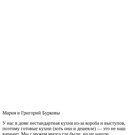
Мария и Григорий Бурковы
У нас в доме нестандартная кухня из-за короба и выступов,
поэтому готовые кухни (хоть они и дешевле) — это не наш
вариант. Мы с мужем много где были, но не нашли