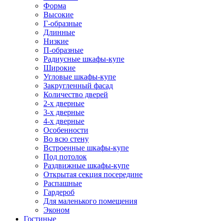
Форма
Высокие
Г-образные
Длинные
Низкие
П-образные
Радиусные шкафы-купе
Широкие
Угловые шкафы-купе
Закругленный фасад
Количество дверей
2-х дверные
3-х дверные
4-х дверные
Особенности
Во всю стену
Встроенные шкафы-купе
Под потолок
Раздвижные шкафы-купе
Открытая секция посередине
Распашные
Гардероб
Для маленького помещения
Эконом
Гостиные