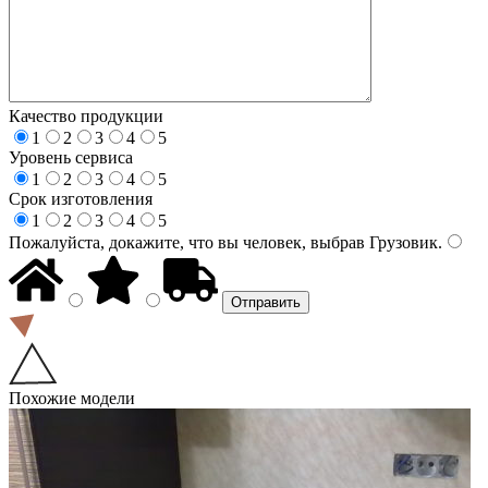
Качество продукции
1
2
3
4
5
Уровень сервиса
1
2
3
4
5
Срок изготовления
1
2
3
4
5
Пожалуйста, докажите, что вы человек, выбрав
Грузовик
.
Похожие модели