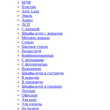
МДФ
Пластик
Alvic Luxe
Эмаль
Акрил
ДСП
С патиной
Шкафы-купе с зеркалом
Матовое зеркало
Стекло
Цветное стекло
Пескоструй
Комбинированные
С витражами
С фотопечатью
Назначение
Шкафы-купе в гостиную
В коридор
В прихожую
Шкафы-купе в спальню
Детские
Офисные
Для книг
Для одежды
На балкон