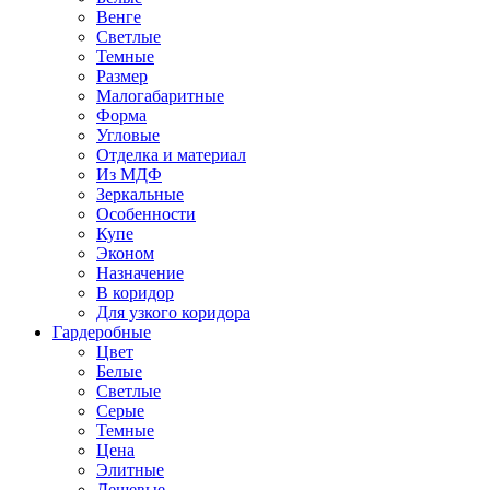
Венге
Светлые
Темные
Размер
Малогабаритные
Форма
Угловые
Отделка и материал
Из МДФ
Зеркальные
Особенности
Купе
Эконом
Назначение
В коридор
Для узкого коридора
Гардеробные
Цвет
Белые
Светлые
Серые
Темные
Цена
Элитные
Дешевые