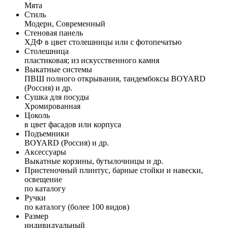
Мята
Стиль
Модерн, Современный
Стеновая панель
ХДФ в цвет столешницы или с фотопечатью
Столешница
пластиковая; из искусственного камня
Выкатные системы
ПВШ полного открывания, тандембоксы BOYARD
(Россия) и др.
Сушка для посуды
Хромированная
Цоколь
в цвет фасадов или корпуса
Подъемники
BOYARD (Россия) и др.
Аксессуары
Выкатные корзины, бутылочницы и др.
Пристеночный плинтус, барные стойки и навески,
освещение
по каталогу
Ручки
по каталогу (более 100 видов)
Размер
индивидуальный