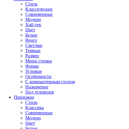
Стиль
Классические
Современные
Модерн
Хай-тек
Цвет
Белые
Венге
Светлые
Темные
Размер
Мини стенки
Форма
Угловые
Особенности
С компьютерным столом
Назначение
Под телевизор
Прихожие
Стиль
Классика
Современные
Модерн
Цвет
Белые