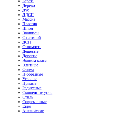
Береза
Дерево
Дуб
ЛДСП
Массив
Пластик
Шпон
Экошпон
С патиной
ДСП
Стоимость
Дешевые
Дорогие
Эконом-класс
Элитные
Форма
П-образные
Угловые
Прямые
Радиусные
Скошенные углы
Стиль
Современные
Евро
Английские