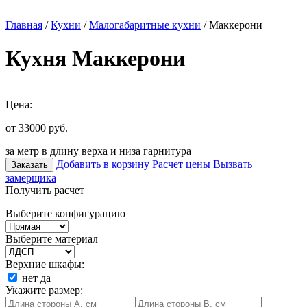
Главная
/
Кухни
/
Малогабаритные кухни
/ Маккерони
Кухня Маккерони
Цена:
от 33000
руб.
за метр в длину верха и низа гарнитура
Добавить в корзину
Расчет цены
Вызвать
Заказать
замерщика
Получить расчет
Выберите конфигурацию
Выберите материал
Верхние шкафы:
нет
да
Укажите размер: