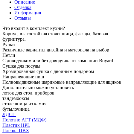
Описание
Отделка
Информация
Отзывы
Что входит в комплект кухни?
Корпус, влагостойкая столешница, фасады, базовая
фурнитура.
Ручки
Различные варианты дизайна и материала на выбор
Петли
С доводчиком или без доводчика от компании Boyard
Сушка для посуды
Хромированная сушка с двойным поддоном
Направляющие пвш
Полновыдвижные шариковые направляющие для ящиков
Дополнительно можно установить
лоток для стол. приборов
тандембоксы
столешница из камня
бутылочница
ЛДСП
Полотно АГТ (МДФ)
Пластик HPL
Пленка ПВХ