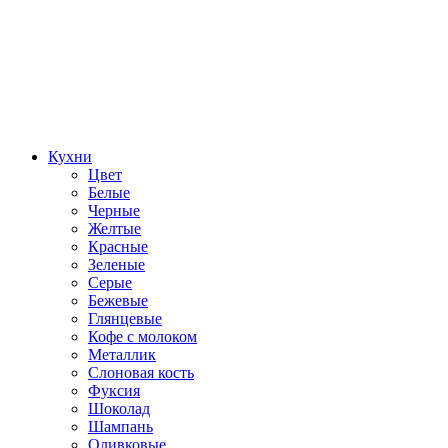
Кухни
Цвет
Белые
Черные
Желтые
Красные
Зеленые
Серые
Бежевые
Глянцевые
Кофе с молоком
Металлик
Слоновая кость
Фуксия
Шоколад
Шампань
Оливковые