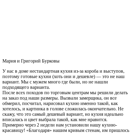
Мария и Григорий Бурковы
У нас в доме нестандартная кухня из-за короба и выступов,
поэтому готовые кухни (хоть они и дешевле) — это не наш
вариант. Мы с мужем много где были, но не нашли
подходящего варианта.
После всех походов по торговым центрам мы решили делать
на заказ под наши размеры. Вызвали замерщика, он все
обмерил, посчитал, нарисовал кухню именно такой, как
хотелось, и картинка в голове сложилась окончательно. Не
скажу, что это самый дешевый вариант, но кухня идеально
вписалась и цвет выбрала такой, как мне нравится.
Примерно через 2 недели нам установили нашу кухню-
красавицу! «Благодаря» нашим кривым стенам, им пришлось