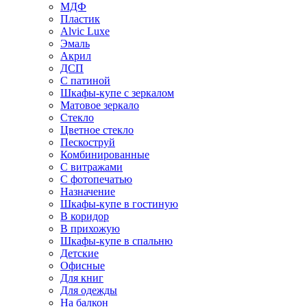
МДФ
Пластик
Alvic Luxe
Эмаль
Акрил
ДСП
С патиной
Шкафы-купе с зеркалом
Матовое зеркало
Стекло
Цветное стекло
Пескоструй
Комбинированные
С витражами
С фотопечатью
Назначение
Шкафы-купе в гостиную
В коридор
В прихожую
Шкафы-купе в спальню
Детские
Офисные
Для книг
Для одежды
На балкон