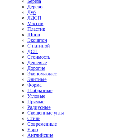
Береза
Дерево
Дуб
ЛДСП
Массив
Пластик
Шпон
Экошпон
С патиной
ДСП
Стоимость
Дешевые
Дорогие
Эконом-класс
Элитные
Форма
П-образные
Угловые
Прямые
Радиусные
Скошенные углы
Стиль
Современные
Евро
Английские