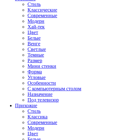
Стиль
Классические
Современные
Модерн
Хай-тек
Цвет
Белые
Венге
Светлые
Темные
Размер
Мини стенки
Форма
Угловые
Особенности
С компьютерным столом
Назначение
Под телевизор
Прихожие
Стиль
Классика
Современные
Модерн
Цвет
Белые