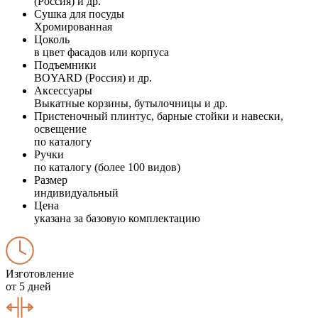
(Россия) и др.
Сушка для посуды
Хромированная
Цоколь
в цвет фасадов или корпуса
Подъемники
BOYARD (Россия) и др.
Аксессуары
Выкатные корзины, бутылочницы и др.
Пристеночный плинтус, барные стойки и навески,
освещение
по каталогу
Ручки
по каталогу (более 100 видов)
Размер
индивидуальный
Цена
указана за базовую комплектацию
Изготовление
от 5 дней