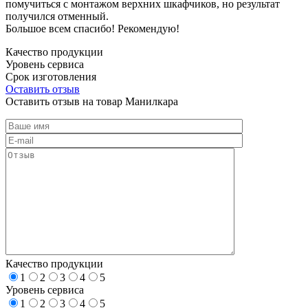
помучиться с монтажом верхних шкафчиков, но результат
получился отменный.
Большое всем спасибо! Рекомендую!
Качество продукции
Уровень сервиса
Срок изготовления
Оставить отзыв
Оставить отзыв на товар Манилкара
Качество продукции
1
2
3
4
5
Уровень сервиса
1
2
3
4
5