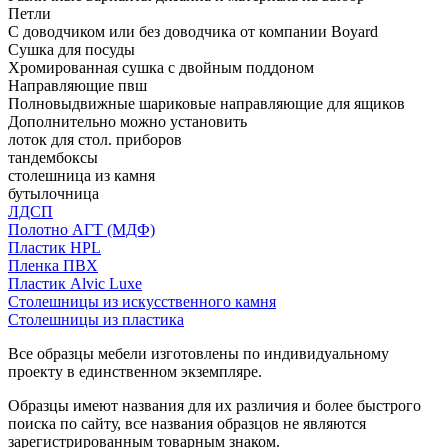
Петли
С доводчиком или без доводчика от компании Boyard
Сушка для посуды
Хромированная сушка с двойным поддоном
Направляющие пвш
Полновыдвижные шариковые направляющие для ящиков
Дополнительно можно установить
лоток для стол. приборов
тандембоксы
столешница из камня
бутылочница
ЛДСП
Полотно АГТ (МДФ)
Пластик HPL
Пленка ПВХ
Пластик Alvic Luxe
Столешницы из искусственного камня
Столешницы из пластика
Все образцы мебели изготовлены по индивидуальному
проекту в единственном экземпляре.
Образцы имеют названия для их различия и более быстрого
поиска по сайту, все названия образцов не являются
зарегистрированным товарным знаком.