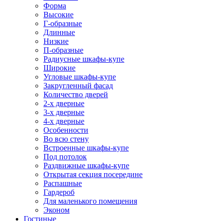
Форма
Высокие
Г-образные
Длинные
Низкие
П-образные
Радиусные шкафы-купе
Широкие
Угловые шкафы-купе
Закругленный фасад
Количество дверей
2-х дверные
3-х дверные
4-х дверные
Особенности
Во всю стену
Встроенные шкафы-купе
Под потолок
Раздвижные шкафы-купе
Открытая секция посередине
Распашные
Гардероб
Для маленького помещения
Эконом
Гостиные