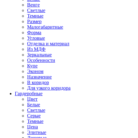
Венге
Светлые
Темные
Размер
Малогабаритные
Форма
Угловые
Отделка и материал
Из МДФ
Зеркальные
Особенности
Купе
Эконом
Назначение
В коридор
Для узкого коридора
Гардеробные
Цвет
Белые
Светлые
Серые
Темные
Цена
Элитные
Дешевые