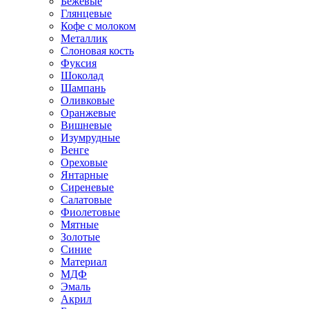
Бежевые
Глянцевые
Кофе с молоком
Металлик
Слоновая кость
Фуксия
Шоколад
Шампань
Оливковые
Оранжевые
Вишневые
Изумрудные
Венге
Ореховые
Янтарные
Сиреневые
Салатовые
Фиолетовые
Мятные
Золотые
Синие
Материал
МДФ
Эмаль
Акрил