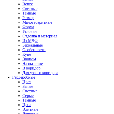
Венге
Светлые
Темные
Размер
Малогабаритные
Форма
Угловые
Отделка и материал
Из МДФ
Зеркальные
Особенности
Купе
Эконом
Назначение
В коридор
Для узкого коридора
Гардеробные
Цвет
Белые
Светлые
Серые
Темные
Цена
Элитные
Дешевые