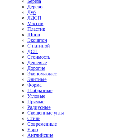
Береза
Дерево
Дуб
ЛДСП
Массив
Пластик
Шпон
Экошпон
С патиной
ДСП
Стоимость
Дешевые
Дорогие
Эконом-класс
Элитные
Форма
П-образные
Угловые
Прямые
Радиусные
Скошенные углы
Стиль
Современные
Евро
Английские