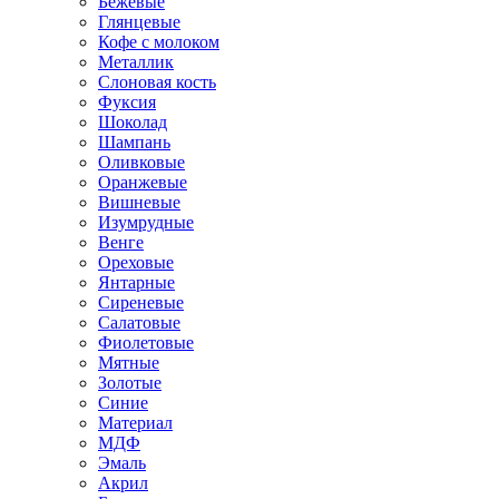
Бежевые
Глянцевые
Кофе с молоком
Металлик
Слоновая кость
Фуксия
Шоколад
Шампань
Оливковые
Оранжевые
Вишневые
Изумрудные
Венге
Ореховые
Янтарные
Сиреневые
Салатовые
Фиолетовые
Мятные
Золотые
Синие
Материал
МДФ
Эмаль
Акрил