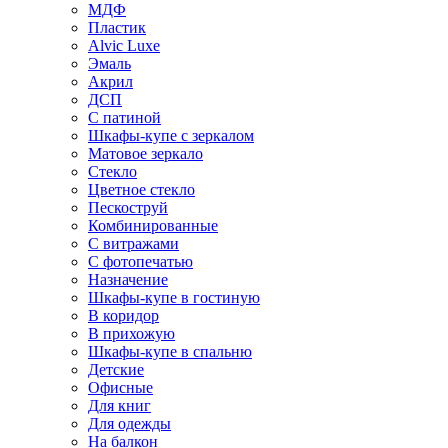
МДФ
Пластик
Alvic Luxe
Эмаль
Акрил
ДСП
С патиной
Шкафы-купе с зеркалом
Матовое зеркало
Стекло
Цветное стекло
Пескоструй
Комбинированные
С витражами
С фотопечатью
Назначение
Шкафы-купе в гостиную
В коридор
В прихожую
Шкафы-купе в спальню
Детские
Офисные
Для книг
Для одежды
На балкон