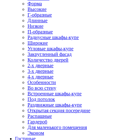
Форма
Высокие
Г-образные
Длинные
Низкие
П-образные
Радиусные шкафы-купе
Широкие
Угловые шкафы-купе
Закругленный фасад
Количество дверей
2-х дверные
3-х дверные
4-х дверные
Особенности
Во всю стену
Встроенные шкафы-купе
Под потолок
Раздвижные шкафы-купе
Открытая секция посередине
Распашные
Гардероб
Для маленького помещения
Эконом
Гостиные