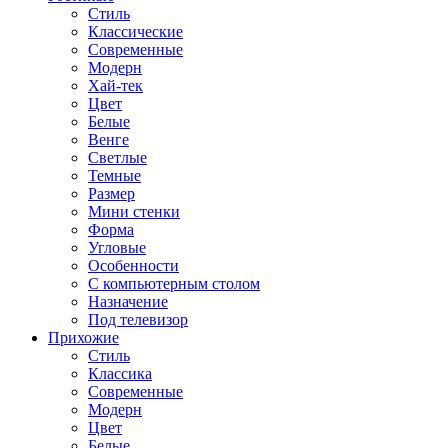
Стиль
Классические
Современные
Модерн
Хай-тек
Цвет
Белые
Венге
Светлые
Темные
Размер
Мини стенки
Форма
Угловые
Особенности
С компьютерным столом
Назначение
Под телевизор
Прихожие
Стиль
Классика
Современные
Модерн
Цвет
Белые