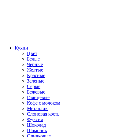
Кухни
Цвет
Белые
Черные
Желтые
Красные
Зеленые
Серые
Бежевые
Глянцевые
Кофе с молоком
Металлик
Слоновая кость
Фуксия
Шоколад
Шампань
Оливковые