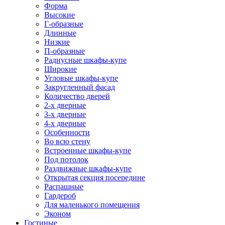
Форма
Высокие
Г-образные
Длинные
Низкие
П-образные
Радиусные шкафы-купе
Широкие
Угловые шкафы-купе
Закругленный фасад
Количество дверей
2-х дверные
3-х дверные
4-х дверные
Особенности
Во всю стену
Встроенные шкафы-купе
Под потолок
Раздвижные шкафы-купе
Открытая секция посередине
Распашные
Гардероб
Для маленького помещения
Эконом
Гостиные