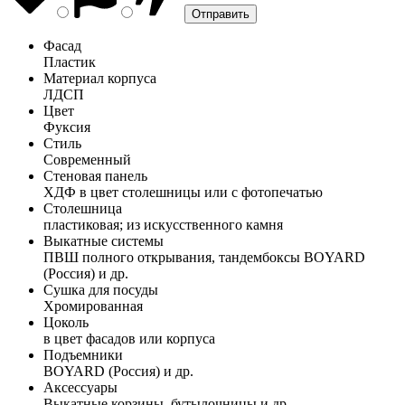
Фасад
Пластик
Материал корпуса
ЛДСП
Цвет
Фуксия
Стиль
Современный
Стеновая панель
ХДФ в цвет столешницы или с фотопечатью
Столешница
пластиковая; из искусственного камня
Выкатные системы
ПВШ полного открывания, тандембоксы BOYARD
(Россия) и др.
Сушка для посуды
Хромированная
Цоколь
в цвет фасадов или корпуса
Подъемники
BOYARD (Россия) и др.
Аксессуары
Выкатные корзины, бутылочницы и др.