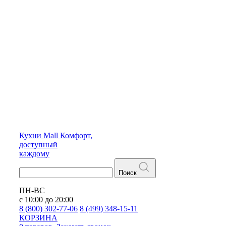
Кухни
Mall
Комфорт,
доступный
каждому
Поиск
ПН-ВС
с 10:00 до 20:00
8 (800) 302-77-06
8 (499) 348-15-11
КОРЗИНА