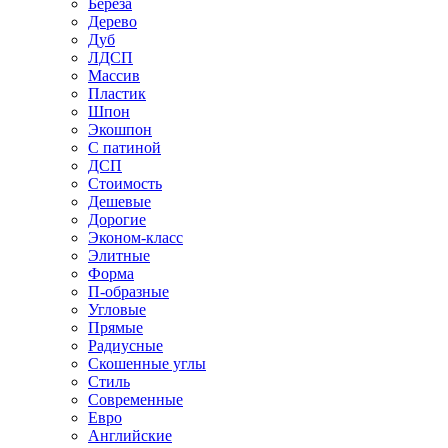
Береза
Дерево
Дуб
ЛДСП
Массив
Пластик
Шпон
Экошпон
С патиной
ДСП
Стоимость
Дешевые
Дорогие
Эконом-класс
Элитные
Форма
П-образные
Угловые
Прямые
Радиусные
Скошенные углы
Стиль
Современные
Евро
Английские