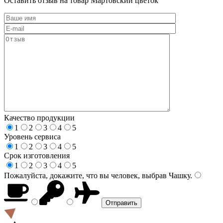
Оставить отзыв на товар Мартовский цветок
Качество продукции
1
2
3
4
5
Уровень сервиса
1
2
3
4
5
Срок изготовления
1
2
3
4
5
Пожалуйста, докажите, что вы человек, выбрав
Чашку
.