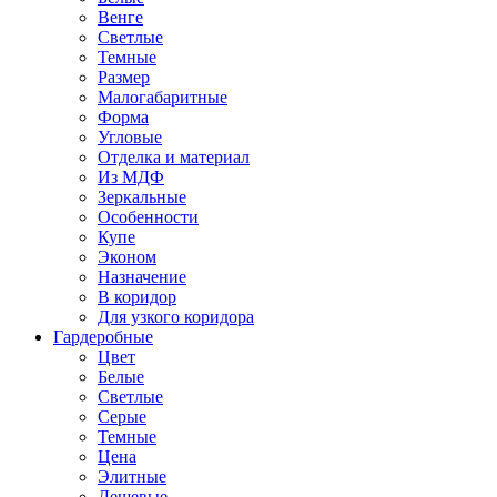
Венге
Светлые
Темные
Размер
Малогабаритные
Форма
Угловые
Отделка и материал
Из МДФ
Зеркальные
Особенности
Купе
Эконом
Назначение
В коридор
Для узкого коридора
Гардеробные
Цвет
Белые
Светлые
Серые
Темные
Цена
Элитные
Дешевые