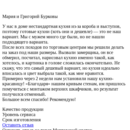
Мария и Григорий Бурковы
У нас в доме нестандартная кухня из-за короба и выступов,
поэтому готовые кухни (хоть они и дешевле) — это не наш
вариант. Мы с мужем много где были, но не нашли
подходящего варианта.
После всех походов по торговым центрам мы решили делать
на заказ под наши размеры. Вызвали замерщика, он все
обмерил, посчитал, нарисовал кухню именно такой, как
хотелось, и картинка в голове сложилась окончательно. Не
скажу, что это самый дешевый вариант, но кухня идеально
вписалась и цвет выбрала такой, как мне нравится.
Примерно через 2 недели нам установили нашу кухню-
красавицу! «Благодаря» нашим кривым стенам, им пришлось
помучиться с монтажом верхних шкафчиков, но результат
получился отменный.
Большое всем спасибо! Рекомендую!
Качество продукции
Уровень сервиса
Срок изготовления
Оставить отзыв