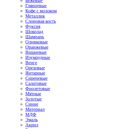
Бежевые
Глянцевые
Кофе с молоком
Металлик
Слоновая кость
Фуксия
Шоколад
Шампань
Оливковые
Оранжевые
Вишневые
Изумрудные
Венге
Ореховые
Янтарные
Сиреневые
Салатовые
Фиолетовые
Мятные
Золотые
Синие
Материал
МДФ
Эмаль
Акрил