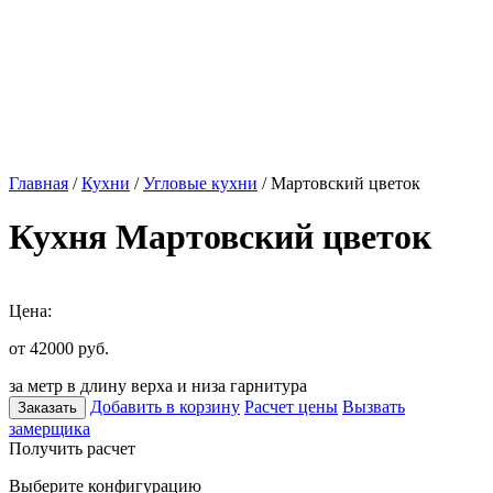
Главная
/
Кухни
/
Угловые кухни
/ Мартовский цветок
Кухня Мартовский цветок
Цена:
от 42000
руб.
за метр в длину верха и низа гарнитура
Добавить в корзину
Расчет цены
Вызвать
Заказать
замерщика
Получить расчет
Выберите конфигурацию