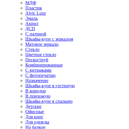
МДФ
Пластик
Alvic Luxe
Эмаль
Акрил
ДСП
С патиной
Шкафы-купе с зеркалом
Матовое зеркало
Стекло
Цветное стекло
Пескоструй
Комбинированные
С витражами
С фотопечатью
Назначение
Шкафы-купе в гостиную
В коридор
В прихожую
Шкафы-купе в спальню
Детские
Офисные
Для книг
Для одежды
На балкон