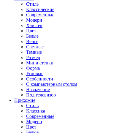
Стиль
Классические
Современные
Модерн
Хай-тек
Цвет
Белые
Венге
Светлые
Темные
Размер
Мини стенки
Форма
Угловые
Особенности
С компьютерным столом
Назначение
Под телевизор
Прихожие
Стиль
Классика
Современные
Модерн
Цвет
Белые