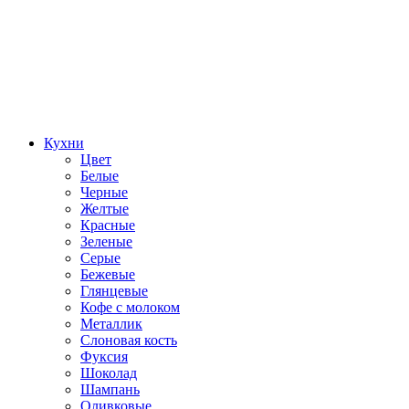
Кухни
Цвет
Белые
Черные
Желтые
Красные
Зеленые
Серые
Бежевые
Глянцевые
Кофе с молоком
Металлик
Слоновая кость
Фуксия
Шоколад
Шампань
Оливковые