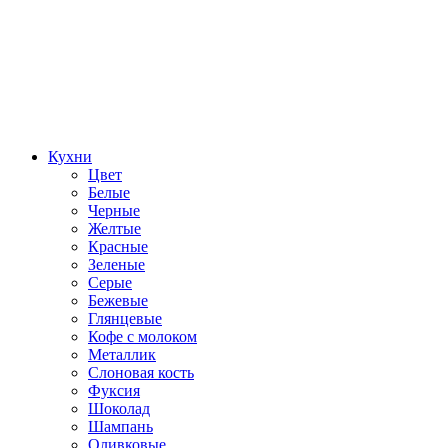
Кухни
Цвет
Белые
Черные
Желтые
Красные
Зеленые
Серые
Бежевые
Глянцевые
Кофе с молоком
Металлик
Слоновая кость
Фуксия
Шоколад
Шампань
Оливковые