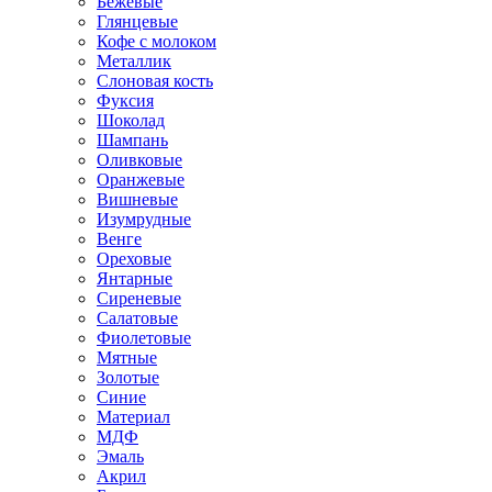
Бежевые
Глянцевые
Кофе с молоком
Металлик
Слоновая кость
Фуксия
Шоколад
Шампань
Оливковые
Оранжевые
Вишневые
Изумрудные
Венге
Ореховые
Янтарные
Сиреневые
Салатовые
Фиолетовые
Мятные
Золотые
Синие
Материал
МДФ
Эмаль
Акрил