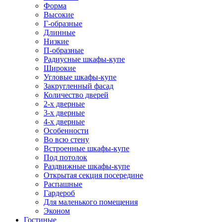
Форма
Высокие
Г-образные
Длинные
Низкие
П-образные
Радиусные шкафы-купе
Широкие
Угловые шкафы-купе
Закругленный фасад
Количество дверей
2-х дверные
3-х дверные
4-х дверные
Особенности
Во всю стену
Встроенные шкафы-купе
Под потолок
Раздвижные шкафы-купе
Открытая секция посередине
Распашные
Гардероб
Для маленького помещения
Эконом
Гостиные