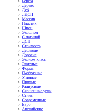
Береза
Дерево
Дуб
ЛДСП
Массив
Пластик
Шпон
Экошпон
С патиной
ДСП
Стоимость
Дешевые
Дорогие
Эконом-класс
Элитные
Форма
П-образные
Угловые
Прямые
Радиусные
Скошенные углы
Стиль
Современные
Евро
Английские