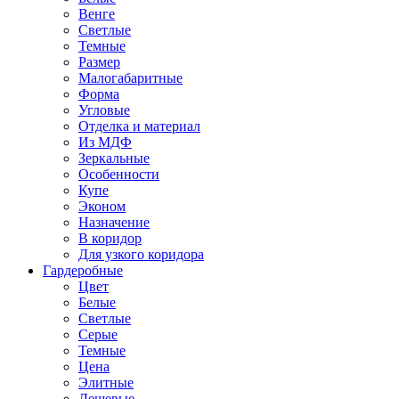
Венге
Светлые
Темные
Размер
Малогабаритные
Форма
Угловые
Отделка и материал
Из МДФ
Зеркальные
Особенности
Купе
Эконом
Назначение
В коридор
Для узкого коридора
Гардеробные
Цвет
Белые
Светлые
Серые
Темные
Цена
Элитные
Дешевые