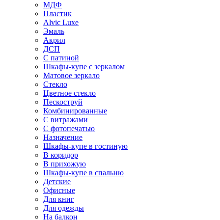
МДФ
Пластик
Alvic Luxe
Эмаль
Акрил
ДСП
С патиной
Шкафы-купе с зеркалом
Матовое зеркало
Стекло
Цветное стекло
Пескоструй
Комбинированные
С витражами
С фотопечатью
Назначение
Шкафы-купе в гостиную
В коридор
В прихожую
Шкафы-купе в спальню
Детские
Офисные
Для книг
Для одежды
На балкон