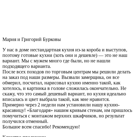
Мария и Григорий Бурковы
У нас в доме нестандартная кухня из-за короба и выступов,
поэтому готовые кухни (хоть они и дешевле) — это не наш
вариант. Мы с мужем много где были, но не нашли
подходящего варианта.
После всех походов по торговым центрам мы решили делать
на заказ под наши размеры. Вызвали замерщика, он все
обмерил, посчитал, нарисовал кухню именно такой, как
хотелось, и картинка в голове сложилась окончательно. Не
скажу, что это самый дешевый вариант, но кухня идеально
вписалась и цвет выбрала такой, как мне нравится.
Примерно через 2 недели нам установили нашу кухню-
красавицу! «Благодаря» нашим кривым стенам, им пришлось
помучиться с монтажом верхних шкафчиков, но результат
получился отменный.
Большое всем спасибо! Рекомендую!