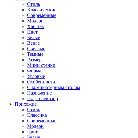
Стиль
Классические
Современные
Модерн
Хай-тек
Цвет
Белые
Венге
Светлые
Темные
Размер
Мини стенки
Форма
Угловые
Особенности
С компьютерным столом
Назначение
Под телевизор
Прихожие
Стиль
Классика
Современные
Модерн
Цвет
Белые