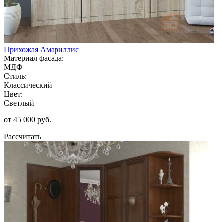
Прихожая Амариллис
Материал фасада:
МДФ
Стиль:
Классический
Цвет:
Светлый
от 45 000 руб.
Рассчитать