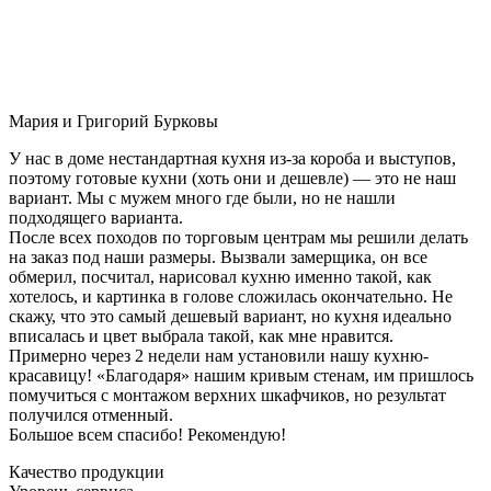
Мария и Григорий Бурковы
У нас в доме нестандартная кухня из-за короба и выступов,
поэтому готовые кухни (хоть они и дешевле) — это не наш
вариант. Мы с мужем много где были, но не нашли
подходящего варианта.
После всех походов по торговым центрам мы решили делать
на заказ под наши размеры. Вызвали замерщика, он все
обмерил, посчитал, нарисовал кухню именно такой, как
хотелось, и картинка в голове сложилась окончательно. Не
скажу, что это самый дешевый вариант, но кухня идеально
вписалась и цвет выбрала такой, как мне нравится.
Примерно через 2 недели нам установили нашу кухню-
красавицу! «Благодаря» нашим кривым стенам, им пришлось
помучиться с монтажом верхних шкафчиков, но результат
получился отменный.
Большое всем спасибо! Рекомендую!
Качество продукции