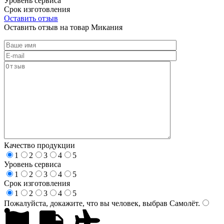
Уровень сервиса
Срок изготовления
Оставить отзыв
Оставить отзыв на товар Микания
Качество продукции
1
2
3
4
5
Уровень сервиса
1
2
3
4
5
Срок изготовления
1
2
3
4
5
Пожалуйста, докажите, что вы человек, выбрав
Самолёт
.