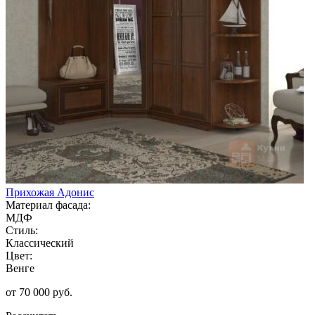
Прихожая Адонис
Материал фасада:
МДФ
Стиль:
Классический
Цвет:
Венге
от 70 000 руб.