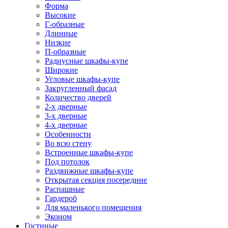
Форма
Высокие
Г-образные
Длинные
Низкие
П-образные
Радиусные шкафы-купе
Широкие
Угловые шкафы-купе
Закругленный фасад
Количество дверей
2-х дверные
3-х дверные
4-х дверные
Особенности
Во всю стену
Встроенные шкафы-купе
Под потолок
Раздвижные шкафы-купе
Открытая секция посередине
Распашные
Гардероб
Для маленького помещения
Эконом
Гостиные