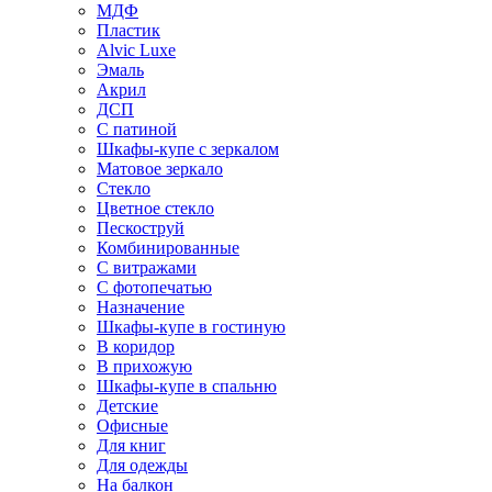
МДФ
Пластик
Alvic Luxe
Эмаль
Акрил
ДСП
С патиной
Шкафы-купе с зеркалом
Матовое зеркало
Стекло
Цветное стекло
Пескоструй
Комбинированные
С витражами
С фотопечатью
Назначение
Шкафы-купе в гостиную
В коридор
В прихожую
Шкафы-купе в спальню
Детские
Офисные
Для книг
Для одежды
На балкон