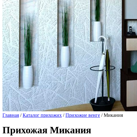
Главная
/
Каталог прихожих
/
Прихожие венге
/ Микания
Прихожая Микания