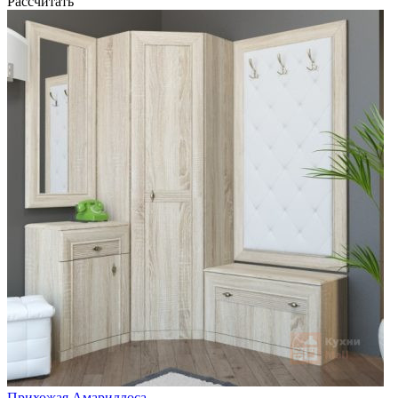
Рассчитать
Прихожая Амариллоса