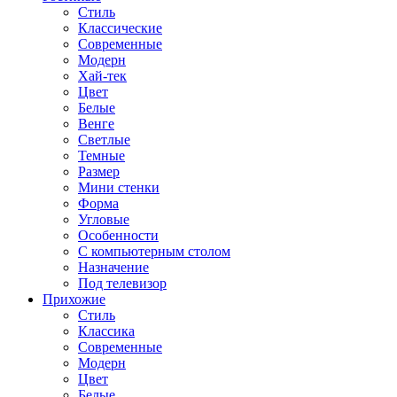
Стиль
Классические
Современные
Модерн
Хай-тек
Цвет
Белые
Венге
Светлые
Темные
Размер
Мини стенки
Форма
Угловые
Особенности
С компьютерным столом
Назначение
Под телевизор
Прихожие
Стиль
Классика
Современные
Модерн
Цвет
Белые