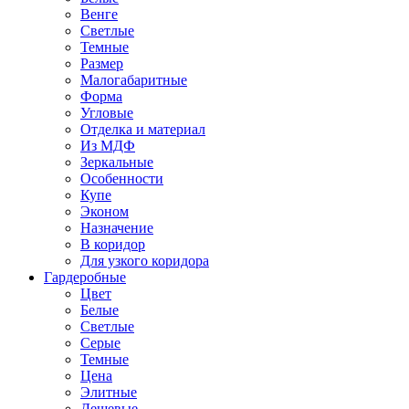
Венге
Светлые
Темные
Размер
Малогабаритные
Форма
Угловые
Отделка и материал
Из МДФ
Зеркальные
Особенности
Купе
Эконом
Назначение
В коридор
Для узкого коридора
Гардеробные
Цвет
Белые
Светлые
Серые
Темные
Цена
Элитные
Дешевые