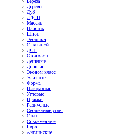
Береза
Дерево
Дуб
ЛДСП
Массив
Пластик
Шпон
Экошпон
С патиной
ДСП
Стоимость
Дешевые
Дорогие
Эконом-класс
Элитные
Форма
П-образные
Угловые
Прямые
Радиусные
Скошенные углы
Стиль
Современные
Евро
Английские