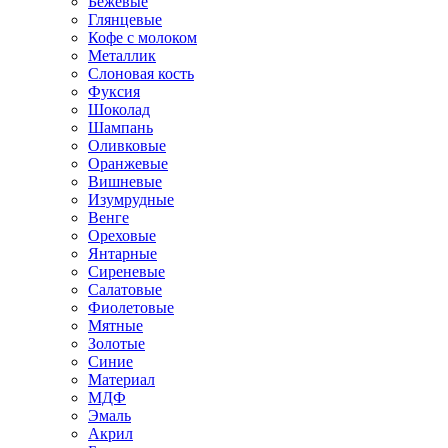
Бежевые
Глянцевые
Кофе с молоком
Металлик
Слоновая кость
Фуксия
Шоколад
Шампань
Оливковые
Оранжевые
Вишневые
Изумрудные
Венге
Ореховые
Янтарные
Сиреневые
Салатовые
Фиолетовые
Мятные
Золотые
Синие
Материал
МДФ
Эмаль
Акрил