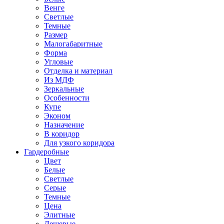
Венге
Светлые
Темные
Размер
Малогабаритные
Форма
Угловые
Отделка и материал
Из МДФ
Зеркальные
Особенности
Купе
Эконом
Назначение
В коридор
Для узкого коридора
Гардеробные
Цвет
Белые
Светлые
Серые
Темные
Цена
Элитные
Дешевые