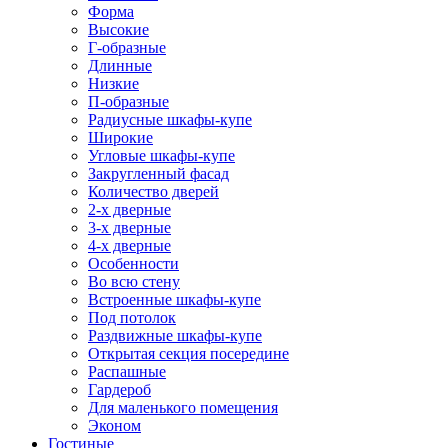
Форма
Высокие
Г-образные
Длинные
Низкие
П-образные
Радиусные шкафы-купе
Широкие
Угловые шкафы-купе
Закругленный фасад
Количество дверей
2-х дверные
3-х дверные
4-х дверные
Особенности
Во всю стену
Встроенные шкафы-купе
Под потолок
Раздвижные шкафы-купе
Открытая секция посередине
Распашные
Гардероб
Для маленького помещения
Эконом
Гостиные