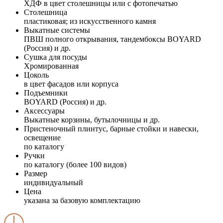
ХДФ в цвет столешницы или с фотопечатью
Столешница
пластиковая; из искусственного камня
Выкатные системы
ПВШ полного открывания, тандембоксы BOYARD
(Россия) и др.
Сушка для посуды
Хромированная
Цоколь
в цвет фасадов или корпуса
Подъемники
BOYARD (Россия) и др.
Аксессуары
Выкатные корзины, бутылочницы и др.
Пристеночный плинтус, барные стойки и навески,
освещение
по каталогу
Ручки
по каталогу (более 100 видов)
Размер
индивидуальный
Цена
указана за базовую комплектацию