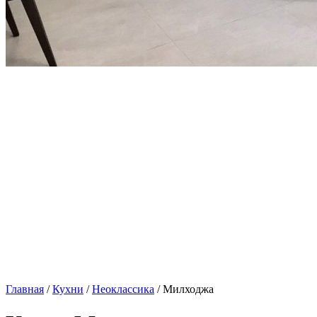
Главная
/
Кухни
/
Неоклассика
/ Милходжа