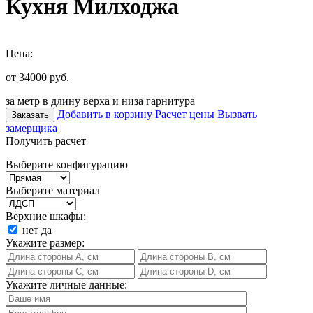
Кухня Милходжа
Цена:
от 34000
руб.
за метр в длину верха и низа гарнитура
Добавить в корзину
Расчет цены
Вызвать
Заказать
замерщика
Получить расчет
Выберите конфигурацию
Выберите материал
Верхние шкафы:
нет
да
Укажите размер:
Укажите личные данные: