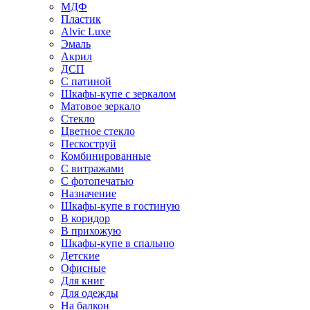
МДФ
Пластик
Alvic Luxe
Эмаль
Акрил
ДСП
С патиной
Шкафы-купе с зеркалом
Матовое зеркало
Стекло
Цветное стекло
Пескоструй
Комбинированные
С витражами
С фотопечатью
Назначение
Шкафы-купе в гостиную
В коридор
В прихожую
Шкафы-купе в спальню
Детские
Офисные
Для книг
Для одежды
На балкон