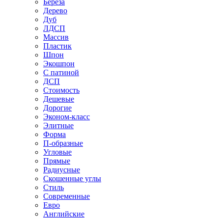
Береза
Дерево
Дуб
ЛДСП
Массив
Пластик
Шпон
Экошпон
С патиной
ДСП
Стоимость
Дешевые
Дорогие
Эконом-класс
Элитные
Форма
П-образные
Угловые
Прямые
Радиусные
Скошенные углы
Стиль
Современные
Евро
Английские