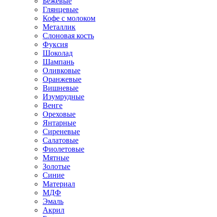
Бежевые
Глянцевые
Кофе с молоком
Металлик
Слоновая кость
Фуксия
Шоколад
Шампань
Оливковые
Оранжевые
Вишневые
Изумрудные
Венге
Ореховые
Янтарные
Сиреневые
Салатовые
Фиолетовые
Мятные
Золотые
Синие
Материал
МДФ
Эмаль
Акрил