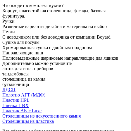
Что входит в комплект кухни?
Корпус, влагостойкая столешница, фасады, базовая
фурнитура.
Ручки
Различные варианты дизайна и материала на выбор
Петли
С доводчиком или без доводчика от компании Boyard
Сушка для посуды
Хромированная сушка с двойным поддоном
Направляющие пвш
Полновыдвижные шариковые направляющие для ящиков
Дополнительно можно установить
лоток для стол. приборов
тандембоксы
столешница из камня
бутылочница
ЛДСП
Полотно АГТ (МДФ)
Пластик HPL
Пленка ПВХ
Пластик Alvic Luxe
Столешницы из искусственного камня
Столешницы из пластика