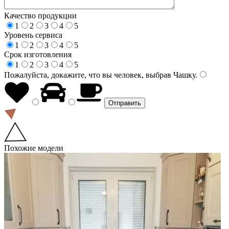
Качество продукции
1
2
3
4
5
Уровень сервиса
1
2
3
4
5
Срок изготовления
1
2
3
4
5
Пожалуйста, докажите, что вы человек, выбрав
Чашку
.
Похожие модели