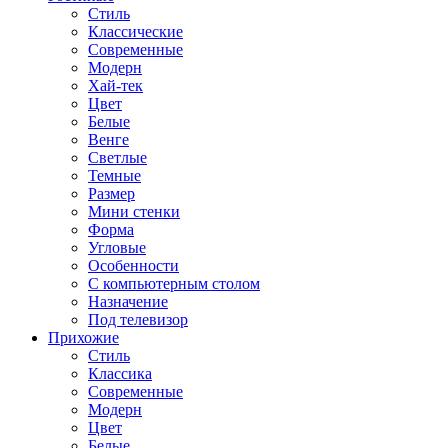
Стиль
Классические
Современные
Модерн
Хай-тек
Цвет
Белые
Венге
Светлые
Темные
Размер
Мини стенки
Форма
Угловые
Особенности
С компьютерным столом
Назначение
Под телевизор
Прихожие
Стиль
Классика
Современные
Модерн
Цвет
Белые