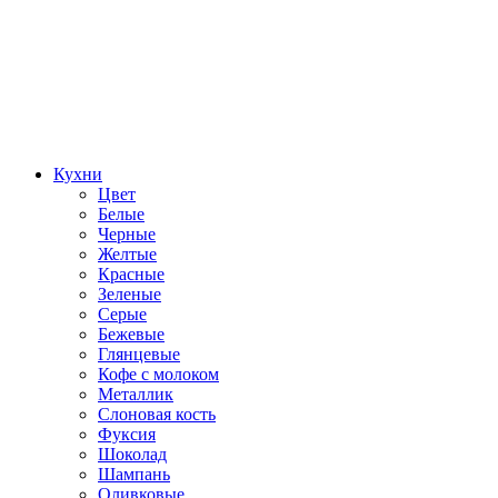
Кухни
Цвет
Белые
Черные
Желтые
Красные
Зеленые
Серые
Бежевые
Глянцевые
Кофе с молоком
Металлик
Слоновая кость
Фуксия
Шоколад
Шампань
Оливковые