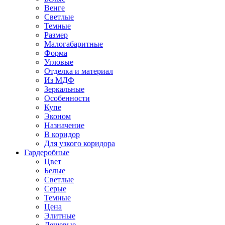
Венге
Светлые
Темные
Размер
Малогабаритные
Форма
Угловые
Отделка и материал
Из МДФ
Зеркальные
Особенности
Купе
Эконом
Назначение
В коридор
Для узкого коридора
Гардеробные
Цвет
Белые
Светлые
Серые
Темные
Цена
Элитные
Дешевые