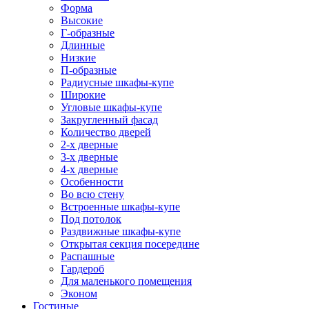
Форма
Высокие
Г-образные
Длинные
Низкие
П-образные
Радиусные шкафы-купе
Широкие
Угловые шкафы-купе
Закругленный фасад
Количество дверей
2-х дверные
3-х дверные
4-х дверные
Особенности
Во всю стену
Встроенные шкафы-купе
Под потолок
Раздвижные шкафы-купе
Открытая секция посередине
Распашные
Гардероб
Для маленького помещения
Эконом
Гостиные