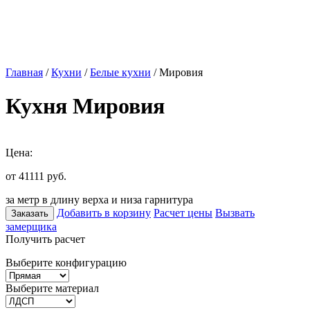
Главная
/
Кухни
/
Белые кухни
/ Мировия
Кухня Мировия
Цена:
от 41111
руб.
за метр в длину верха и низа гарнитура
Добавить в корзину
Расчет цены
Вызвать
Заказать
замерщика
Получить расчет
Выберите конфигурацию
Выберите материал