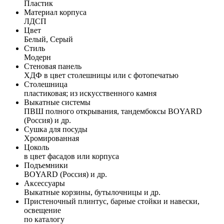
Пластик
Материал корпуса
ЛДСП
Цвет
Белый, Серый
Стиль
Модерн
Стеновая панель
ХДФ в цвет столешницы или с фотопечатью
Столешница
пластиковая; из искусственного камня
Выкатные системы
ПВШ полного открывания, тандембоксы BOYARD
(Россия) и др.
Сушка для посуды
Хромированная
Цоколь
в цвет фасадов или корпуса
Подъемники
BOYARD (Россия) и др.
Аксессуары
Выкатные корзины, бутылочницы и др.
Пристеночный плинтус, барные стойки и навески,
освещение
по каталогу