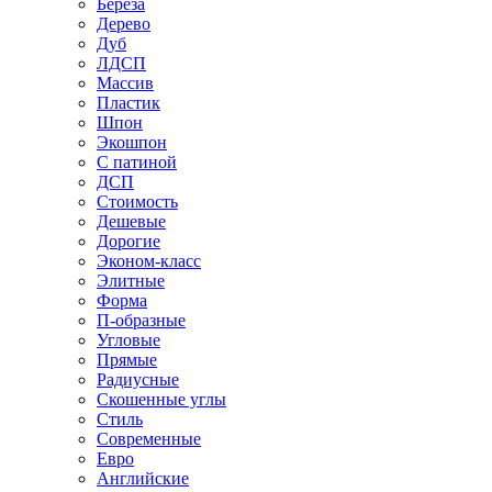
Береза
Дерево
Дуб
ЛДСП
Массив
Пластик
Шпон
Экошпон
С патиной
ДСП
Стоимость
Дешевые
Дорогие
Эконом-класс
Элитные
Форма
П-образные
Угловые
Прямые
Радиусные
Скошенные углы
Стиль
Современные
Евро
Английские