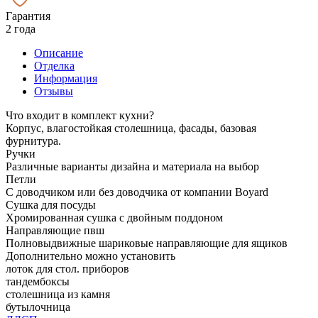
Гарантия
2 года
Описание
Отделка
Информация
Отзывы
Что входит в комплект кухни?
Корпус, влагостойкая столешница, фасады, базовая
фурнитура.
Ручки
Различные варианты дизайна и материала на выбор
Петли
С доводчиком или без доводчика от компании Boyard
Сушка для посуды
Хромированная сушка с двойным поддоном
Направляющие пвш
Полновыдвижные шариковые направляющие для ящиков
Дополнительно можно установить
лоток для стол. приборов
тандембоксы
столешница из камня
бутылочница