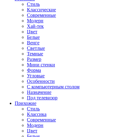
Стиль
Классические
Современные
Модерн
Хай-тек
Цвет
Белые
Венге
Светлые
Темные
Размер
Мини стенки
Форма
Угловые
Особенности
С компьютерным столом
Назначение
Под телевизор
Прихожие
Стиль
Классика
Современные
Модерн
Цвет
Белые