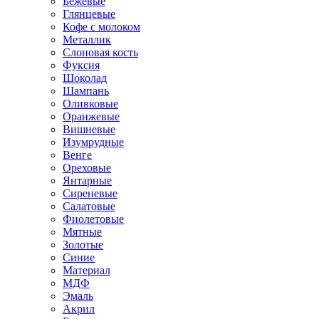
Бежевые
Глянцевые
Кофе с молоком
Металлик
Слоновая кость
Фуксия
Шоколад
Шампань
Оливковые
Оранжевые
Вишневые
Изумрудные
Венге
Ореховые
Янтарные
Сиреневые
Салатовые
Фиолетовые
Мятные
Золотые
Синие
Материал
МДФ
Эмаль
Акрил