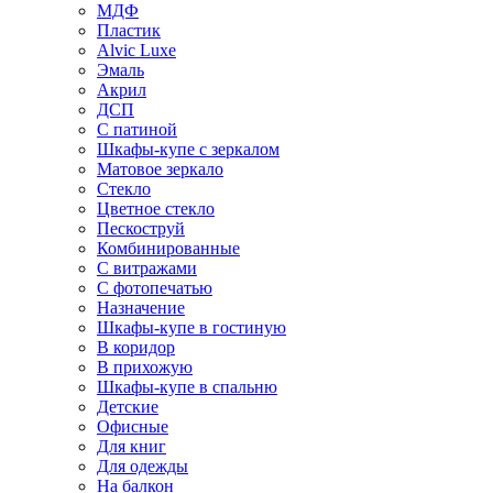
МДФ
Пластик
Alvic Luxe
Эмаль
Акрил
ДСП
С патиной
Шкафы-купе с зеркалом
Матовое зеркало
Стекло
Цветное стекло
Пескоструй
Комбинированные
С витражами
С фотопечатью
Назначение
Шкафы-купе в гостиную
В коридор
В прихожую
Шкафы-купе в спальню
Детские
Офисные
Для книг
Для одежды
На балкон