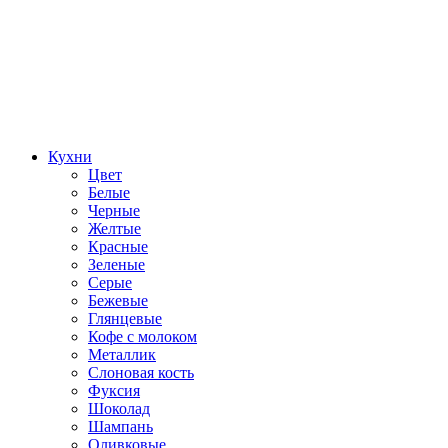
Кухни
Цвет
Белые
Черные
Желтые
Красные
Зеленые
Серые
Бежевые
Глянцевые
Кофе с молоком
Металлик
Слоновая кость
Фуксия
Шоколад
Шампань
Оливковые